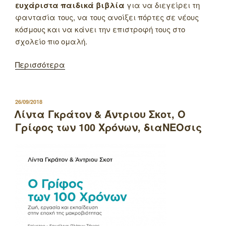
ευχάριστα παιδικά βιβλία
για να διεγείρει τη
φαντασία τους, να τους ανοίξει πόρτες σε νέους
κόσμους και να κάνει την επιστροφή τους στο
σχολείο πιο ομαλή.
Περισσότερα
ΔΗΜΟΣΙΕΥΤΗΚΕ
26/09/2018
ΣΤΙΣ
Λίντα Γκράτον & Άντριου Σκοτ, Ο
Γρίφος των 100 Χρόνων, διαΝΕΟσις