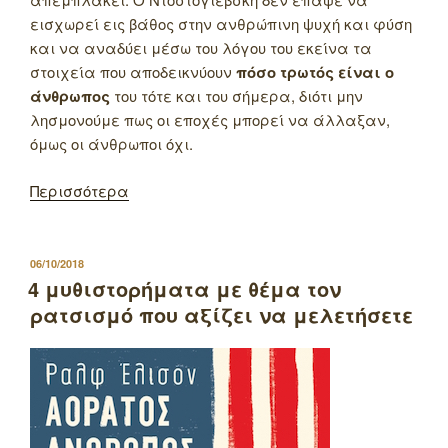
εισχωρεί εις βάθος στην ανθρώπινη ψυχή και φύση
και να αναδύει μέσω του λόγου του εκείνα τα
στοιχεία που αποδεικνύουν
πόσο τρωτός είναι ο
άνθρωπος
του τότε και του σήμερα, διότι μην
λησμονούμε πως οι εποχές μπορεί να άλλαξαν,
όμως οι άνθρωποι όχι.
Περισσότερα
ΔΗΜΟΣΙΕΥΤΗΚΕ
06/10/2018
ΣΤΙΣ
4 μυθιστορήματα με θέμα τον
ρατσισμό που αξίζει να μελετήσετε