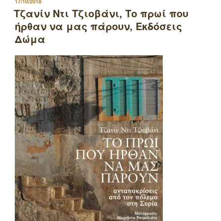
ΔΗΜΟΣΙΕΥΤΗΚΕ
17/10/2018
ΣΤΙΣ
Τζανίν Ντι Τζιοβάνι, Το πρωί που
ήρθαν να μας πάρουν, Εκδόσεις
Δώμα