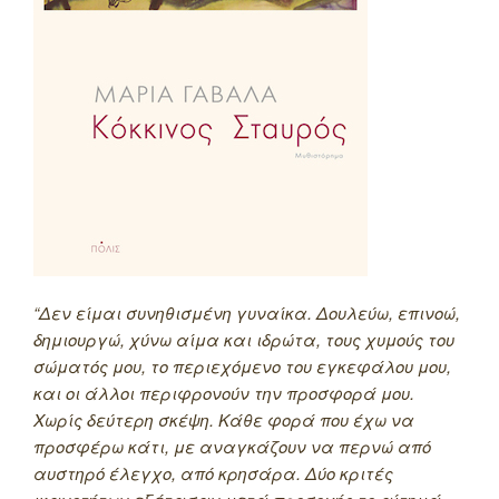
“Δεν είμαι συνηθισμένη γυναίκα. Δουλεύω, επινοώ,
δημιουργώ, χύνω αίμα και ιδρώτα, τους χυμούς του
σώματός μου, το περιεχόμενο του εγκεφάλου μου,
και οι άλλοι περιφρονούν την προσφορά μου.
Χωρίς δεύτερη σκέψη. Κάθε φορά που έχω να
προσφέρω κάτι, με αναγκάζουν να περνώ από
αυστηρό έλεγχο, από κρησάρα. Δύο κριτές