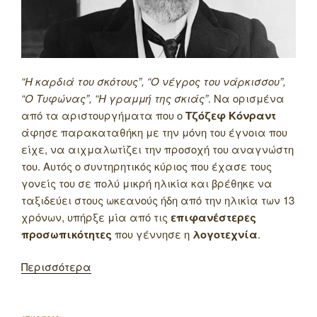
“Η καρδιά του σκότους”, “Ο νέγρος του νάρκισσου”,
“Ο Τυφώνας”, “Η γραμμή της σκιάς”
. Να ορισμένα
από τα αριστουργήματα που ο
Τζόζεφ Κόνραντ
άφησε παρακαταθήκη με την μόνη του έγνοια που
είχε, να αιχμαλωτίζει την προσοχή του αναγνώστη
του. Αυτός ο συντηρητικός κύριος που έχασε τους
γονείς του σε πολύ μικρή ηλικία και βρέθηκε να
ταξιδεύει στους ωκεανούς ήδη από την ηλικία των 13
χρόνων, υπήρξε μία από τις
επιφανέστερες
προσωπικότητες
που γέννησε η
λογοτεχνία
.
Περισσότερα