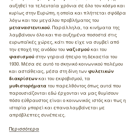
αυξηθεί τα τελευταία χρόνια σε όλο τον κόσμο και
κυρίως στην Ευρώπη, η οποία και πλήττεται σφόδρα
λόγω και του μεγάλου προβλήματος του
μεταναστευτικού
. Παράλληλα, τα κινήματα της
λαμβάνουν όλο και πιο αυξημένα ποσοστά στις
ευρωπαϊκές χώρες, κάτι που είχε να συμβεί από
την εποχή της ανόδου του
ναζισμού
και του
φασισμού
στην γηραιά ήπειρο τη δεκαετία του
1930. Μέσα σε αυτό το σκηνικό κοινωνικού πολέμου
και αστάθειας, μέσα στη δίνη των
φυλετικών
διακρίσεων
και του εκφοβισμού, τα
μυθιστορήματα
του παρελθόντος όπως αυτά που
παρουσιάζονται εδώ έρχονται να μας θυμίσουν
πόσο εύθραυστος είναι ο κοινωνικός ιστός και πως η
ιστορία μπορεί και επαναλαμβάνεται με
απρόβλεπτες συνέπειες.
Περισσότερα