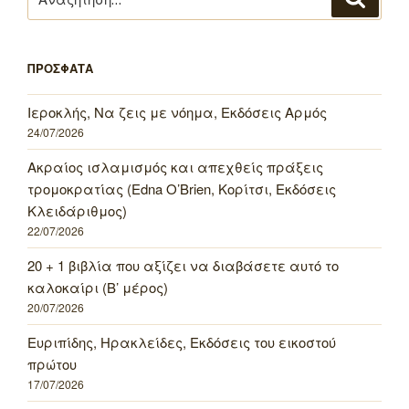
για:
ΠΡΟΣΦΑΤΑ
Ιεροκλής, Να ζεις με νόημα, Εκδόσεις Αρμός
24/07/2026
Ακραίος ισλαμισμός και απεχθείς πράξεις
τρομοκρατίας (Edna O’Brien, Κορίτσι, Εκδόσεις
Κλειδάριθμος)
22/07/2026
20 + 1 βιβλία που αξίζει να διαβάσετε αυτό το
καλοκαίρι (Β’ μέρος)
20/07/2026
Ευριπίδης, Ηρακλείδες, Εκδόσεις του εικοστού
πρώτου
17/07/2026