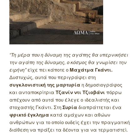
“Τη μέρα που η δύναμη της αγάπης θα υπερνικήσει
την αγάπη της δύναμης, ο κόσμος θα γνωρίσει την
ειρήνη”
είχε πει κάποτε ο
Μαχάτμα Γκάντι.
Δυστυχώς, αυτά που περιγράφει στη
συγκλονιστική της μαρτυρία
η δημοσιογράφος
και ανταποκρίτρια
Τζανίν ντι Τζιοβάνι
πόρρω
απέχουν από αυτά που έλεγε ο ιδεαλιστής και
στοχαστής Γκάντι. Στη
Συρία
διαπράττεται ένα
φρικτό έγκλημα
κατά αμάχων και αθώων
ανθρώπων για το οποίο ουδείς έχει την πραγματική
διάθεση να πράξει τα δέοντα για να τερματιστεί.