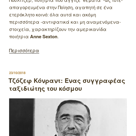
απαγορευμένα στην Ποίηση, αγαπητή σε ένα
ετερόκλητο κοινό: όλα αυτά και ακόμη
περισσότερα -αντιφατικά και μη αναμενόμενα-
στοιχεία, χαρακτηρίζουν την αμερικανίδα
ποιήτρια
Anne Sexton
.
Περισσότερα
ΔΗΜΟΣΙΕΥΤΗΚΕ
23/10/2018
ΣΤΙΣ
Τζόζεφ Κόνραντ: Ένας συγγραφέας
ταξιδιώτης του κόσμου