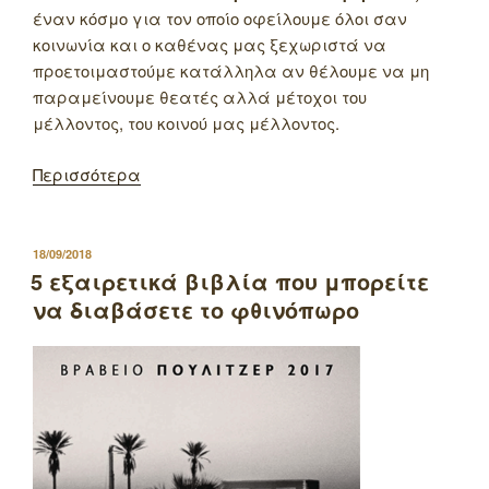
έναν κόσμο για τον οποίο οφείλουμε όλοι σαν
κοινωνία και ο καθένας μας ξεχωριστά να
προετοιμαστούμε κατάλληλα αν θέλουμε να μη
παραμείνουμε θεατές αλλά μέτοχοι του
μέλλοντος, του κοινού μας μέλλοντος.
Περισσότερα
ΔΗΜΟΣΙΕΥΤΗΚΕ
18/09/2018
ΣΤΙΣ
5 εξαιρετικά βιβλία που μπορείτε
να διαβάσετε το φθινόπωρο