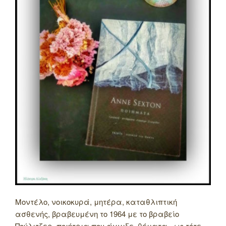
Μοντέλο, νοικοκυρά, μητέρα, καταθλιπτική
ασθενής, βραβευμένη το 1964 με το βραβείο
Πούλιτζερ, ποιήτρια που άγγιξε θέματα -ως τότε-