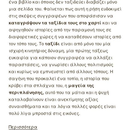
ένα βιβλίο και όποιος δεν ταξιδεύει διαβάζει μόνο
μια σελίδα του. Φαίνεται πως αυτή η ρήση ευδοκιμεί
στις σκέψεις συγγραφέων που αποφάσισαν να
καταγράψουν τα ταξίδια τους στο χαρτί
και να
αφηγηθούν ιστορίες από την παραμονή τους σε
διαφορετικές χώρες ή να καταθέσουν ιστορίες από
τον τόπο τους. Το
ταξίδι
είναι από μόνο του μία
ισχυρή κινητήριος δύναμη, μία πρώτης τάξεως
ευκαιρία για κάποιον συγγραφέα να αλλάξει
παραστάσεις, να γνωρίσει άλλους πολιτισμούς
και κυρίως να εμπνευστεί από άλλους τόπους. Η
σαγήνη που προκαλεί ένα τοπίο, η ιστορία που
κρύβει στα σπλάχνα του, η
μαγεία της
περιπλάνησης,
αυτό που τα μάτια και η ψυχή
καταλαβαίνουν είναι ανεκτίμητης αξίας
συναισθήματα και τα λόγια πολλές φορές είναι
πολύ λίγα μπροστά στις εικόνες.
Περισσότερα