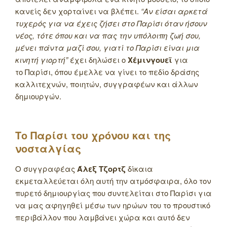
κανείς δεν χορταίνει να βλέπει.
“
Αν είσαι αρκετά
τυχερός για να έχεις ζήσει στο Παρίσι όταν ήσουν
νέος, τότε όπου και να πας την υπόλοιπη ζωή σου,
μένει πάντα μαζί σου, γιατί το Παρίσι είναι μια
κινητή γιορτή”
έχει δηλώσει ο
Χέμινγουεϊ
για
το Παρίσι, όπου έμελλε να γίνει το πεδίο δράσης
καλλιτεχνών, ποιητών, συγγραφέων και άλλων
δημιουργών.
Το Παρίσι του χρόνου και της
νοσταλγίας
Ο συγγραφέας
Άλεξ Τζορτζ
δίκαια
εκμεταλλεύεται όλη αυτή την ατμόσφαιρα, όλο τον
πυρετό δημιουργίας που συντελείται στο Παρίσι για
να μας αφηγηθεί μέσω των ηρώων του το προυστικό
περιβάλλον που λαμβάνει χώρα και αυτό δεν