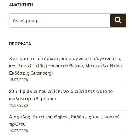
ΑΝΑΖΗΤΗΣΗ
Αναζήτηση
Αναζή
για:
ΠΡΟΣΦΑΤΑ
Χτυπήματα του έρωτα, πρωτόγνωρες συγκινήσεις
και λοιπά πάθη (Honore de Balzac, Μασιμίλα Ντόνι,
Εκδόσεις Gutenberg)
15/07/2026
20 + 1 βιβλία που αξίζει να διαβάσετε αυτό το
καλοκαίρι (Α’ μέρος)
13/07/2026
Αισχύλος, Επτά επί Θήβας, Εκδόσεις του εικοστού
πρώτου
10/07/2026