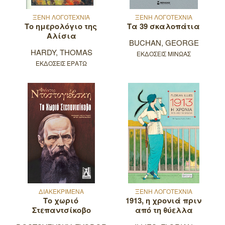
ΞΕΝΗ ΛΟΓΟΤΕΧΝΙΑ
ΞΕΝΗ ΛΟΓΟΤΕΧΝΙΑ
Το ημερολόγιο της
Τα 39 σκαλοπάτια
Αλίσια
BUCHAN, GEORGE
HARDY, THOMAS
ΕΚΔΟΣΕΙΣ ΜΙΝΩΑΣ
ΕΚΔΟΣΕΙΣ ΕΡΑΤΩ
ΔΙΑΚΕΚΡΙΜΕΝΑ
ΞΕΝΗ ΛΟΓΟΤΕΧΝΙΑ
Το χωριό
1913, η χρονιά πριν
Στεπαντσίκοβο
από τη θύελλα