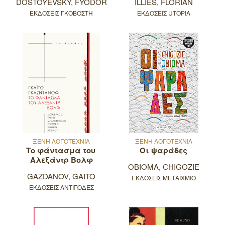
DOSTOYEVSKY, FYODOR
ILLIES, FLORIAN
ΕΚΔΟΣΕΙΣ ΓΚΟΒΟΣΤΗ
ΕΚΔΟΣΕΙΣ UTOPIA
ΞΕΝΗ ΛΟΓΟΤΕΧΝΙΑ
ΞΕΝΗ ΛΟΓΟΤΕΧΝΙΑ
Το φάντασμα του
Οι ψαράδες
Αλεξάντρ Βολφ
OBIOMA, CHIGOZIE
GAZDANOV, GAITO
ΕΚΔΟΣΕΙΣ ΜΕΤΑΙΧΜΙΟ
ΕΚΔΟΣΕΙΣ ΑΝΤΙΠΟΔΕΣ