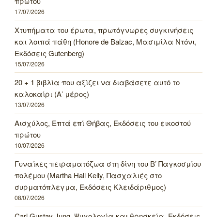
πρώτου
17/07/2026
Χτυπήματα του έρωτα, πρωτόγνωρες συγκινήσεις
και λοιπά πάθη (Honore de Balzac, Μασιμίλα Ντόνι,
Εκδόσεις Gutenberg)
15/07/2026
20 + 1 βιβλία που αξίζει να διαβάσετε αυτό το
καλοκαίρι (Α’ μέρος)
13/07/2026
Αισχύλος, Επτά επί Θήβας, Εκδόσεις του εικοστού
πρώτου
10/07/2026
Γυναίκες πειραματόζωα στη δίνη του Β’ Παγκοσμίου
πολέμου (Martha Hall Kelly, Πασχαλιές στο
συρματόπλεγμα, Εκδόσεις Κλειδάριθμος)
08/07/2026
Carl Gustav Jung, Ψυχολογία και θρησκεία, Εκδόσεις