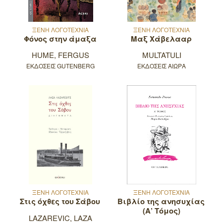
ΞΕΝΗ ΛΟΓΟΤΕΧΝΙΑ
ΞΕΝΗ ΛΟΓΟΤΕΧΝΙΑ
Φόνος στην άμαξα
Μαξ Χάβελααρ
HUME, FERGUS
MULTATULI
ΕΚΔΟΣΕΙΣ GUTENBERG
ΕΚΔΟΣΕΙΣ ΑΙΩΡΑ
ΞΕΝΗ ΛΟΓΟΤΕΧΝΙΑ
ΞΕΝΗ ΛΟΓΟΤΕΧΝΙΑ
Στις όχθες του Σάβου
Βιβλίο της ανησυχίας
(Α’ Τόμος)
LAZAREVIC, LAZA