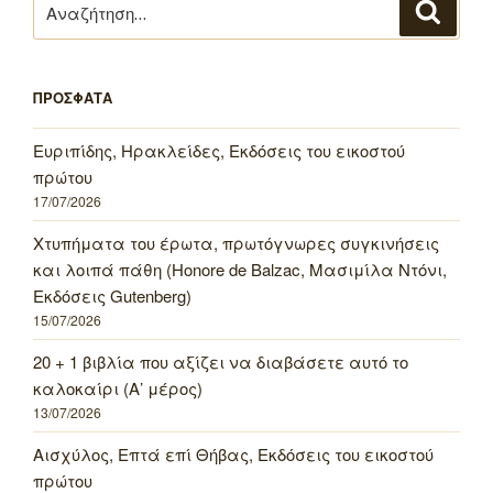
Αναζή
για:
ΠΡΟΣΦΑΤΑ
Ευριπίδης, Ηρακλείδες, Εκδόσεις του εικοστού
πρώτου
17/07/2026
Χτυπήματα του έρωτα, πρωτόγνωρες συγκινήσεις
και λοιπά πάθη (Honore de Balzac, Μασιμίλα Ντόνι,
Εκδόσεις Gutenberg)
15/07/2026
20 + 1 βιβλία που αξίζει να διαβάσετε αυτό το
καλοκαίρι (Α’ μέρος)
13/07/2026
Αισχύλος, Επτά επί Θήβας, Εκδόσεις του εικοστού
πρώτου