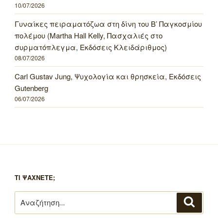
10/07/2026
Γυναίκες πειραματόζωα στη δίνη του Β’ Παγκοσμίου
πολέμου (Martha Hall Kelly, Πασχαλιές στο
συρματόπλεγμα, Εκδόσεις Κλειδάριθμος)
08/07/2026
Carl Gustav Jung, Ψυχολογία και θρησκεία, Εκδόσεις
Gutenberg
06/07/2026
ΤΙ ΨΑΧΝΕΤΕ;
Αναζήτηση
Αναζή
για: