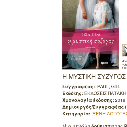
Αγ
ηλ
Εκ
Η ΜΥΣΤΙΚΗ ΣΥΖΥΓΟΣ
Συγγραφέας:
PAUL, GILL
Εκδότης:
ΕΚΔΟΣΕΙΣ ΠΑΤΑΚΗ
Χρονολογία έκδοσης:
2018
Δημιουργός/Συγγραφέας (
Κατηγορία:
ΞΕΝΗ ΛΟΓΟΤΕ
Μια μεγάλη
δούκισσα της 