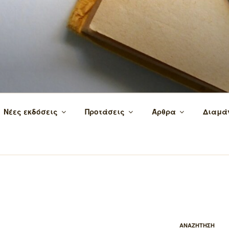
 τα βιβλία και τη γνώση!
Νέες εκδόσεις
Προτάσεις
Άρθρα
Διαμά
ΑΝΑΖΗΤΗΣΗ