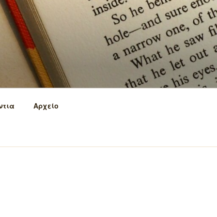
ντια
Αρχείο