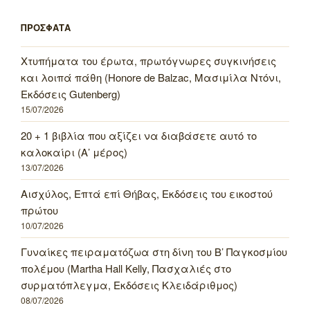
ΠΡΟΣΦΑΤΑ
Χτυπήματα του έρωτα, πρωτόγνωρες συγκινήσεις
και λοιπά πάθη (Honore de Balzac, Μασιμίλα Ντόνι,
Εκδόσεις Gutenberg)
15/07/2026
20 + 1 βιβλία που αξίζει να διαβάσετε αυτό το
καλοκαίρι (Α’ μέρος)
13/07/2026
Αισχύλος, Επτά επί Θήβας, Εκδόσεις του εικοστού
πρώτου
10/07/2026
Γυναίκες πειραματόζωα στη δίνη του Β’ Παγκοσμίου
πολέμου (Martha Hall Kelly, Πασχαλιές στο
συρματόπλεγμα, Εκδόσεις Κλειδάριθμος)
08/07/2026