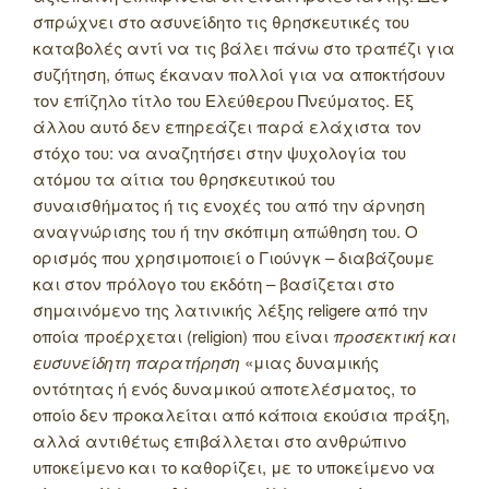
σπρώχνει στο ασυνείδητο τις θρησκευτικές του
καταβολές αντί να τις βάλει πάνω στο τραπέζι για
συζήτηση, όπως έκαναν πολλοί για να αποκτήσουν
τον επίζηλο τίτλο του Ελεύθερου Πνεύματος. Εξ
άλλου αυτό δεν επηρεάζει παρά ελάχιστα τον
στόχο του: να αναζητήσει στην ψυχολογία του
ατόμου τα αίτια του θρησκευτικού του
συναισθήματος ή τις ενοχές του από την άρνηση
αναγνώρισης του ή την σκόπιμη απώθηση του. Ο
ορισμός που χρησιμοποιεί ο Γιούνγκ – διαβάζουμε
και στον πρόλογο του εκδότη – βασίζεται στο
σημαινόμενο της λατινικής λέξης religere από την
οποία προέρχεται (religion) που είναι
προσεκτική και
ευσυνείδητη παρατήρηση
«μιας δυναμικής
οντότητας ή ενός δυναμικού αποτελέσματος, το
οποίο δεν προκαλείται από κάποια εκούσια πράξη,
αλλά αντιθέτως επιβάλλεται στο ανθρώπινο
υποκείμενο και το καθορίζει, με το υποκείμενο να