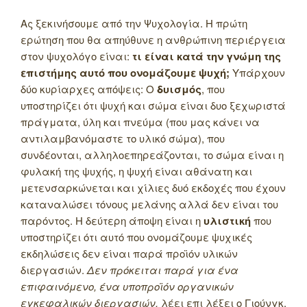
Ας ξεκινήσουμε από την Ψυχολογία. Η πρώτη
ερώτηση που θα απηύθυνε η ανθρώπινη περιέργεια
στον ψυχολόγο είναι:
τι είναι κατά την γνώμη της
επιστήμης αυτό που ονομάζουμε ψυχή;
Υπάρχουν
δύο κυρίαρχες απόψεις: Ο
δυισμός
, που
υποστηρίζει ότι ψυχή και σώμα είναι δυο ξεχωριστά
πράγματα, ύλη και πνεύμα (που μας κάνει να
αντιλαμβανόμαστε το υλικό σώμα), που
συνδέονται, αλληλοεπηρεάζονται, το σώμα είναι η
φυλακή της ψυχής, η ψυχή είναι αθάνατη και
μετενσαρκώνεται και χίλιες δυό εκδοχές που έχουν
καταναλώσει τόνους μελάνης αλλά δεν είναι του
παρόντος. Η δεύτερη άποψη είναι η
υλιστική
που
υποστηρίζει ότι αυτό που ονομάζουμε ψυχικές
εκδηλώσεις δεν είναι παρά προϊόν υλικών
διεργασιών.
Δεν πρόκειται παρά για ένα
επιφαινόμενο, ένα υποπροϊόν οργανικών
εγκεφαλικών διεργασιών,
λέει επι λέξει ο Γιούνγκ.