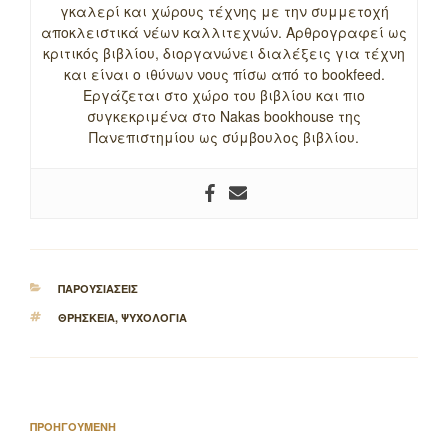
γκαλερί και χώρους τέχνης με την συμμετοχή
αποκλειστικά νέων καλλιτεχνών. Αρθρογραφεί ως
κριτικός βιβλίου, διοργανώνει διαλέξεις για τέχνη
και είναι ο ιθύνων νους πίσω από το bookfeed.
Εργάζεται στο χώρο του βιβλίου και πιο
συγκεκριμένα στο Nakas bookhouse της
Πανεπιστημίου ως σύμβουλος βιβλίου.
ΚΑΤΗΓΟΡΙΕΣ
ΠΑΡΟΥΣΙΑΣΕΙΣ
ΕΤΙΚΕΤΕΣ
ΘΡΗΣΚΕΙΑ
,
ΨΥΧΟΛΟΓΙΑ
Πλοήγηση
Προηγούμενο
ΠΡΟΗΓΟΥΜΕΝΗ
άρθρων