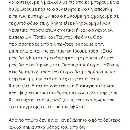
να αντέξουμε ή μάλλον με τις οποίες μπορούμε να
συμβιώσουμε και το ασυνείδητο είναι η αποθήκη
είτε των εμπειριών που απωθούμε ή τις βάζουμε σε
τεχνητό κώμα (π.χ. λήθη) είτε κληρονομημένων
γενετικά πρόσφατων σχετικά ή και αρχέγονων
εμπειριών (Τοτέμ και Ταμπού, Φρόιντ). Όσο
περισσότερες από τις πρώτες φέρουμε στην
επιφάνεια και τις αντιμετωπίσουμε τόσο η Σκιά
μας θα γίνεται αραιότερη και η προσωπικότητα
μας θα ολοκληρώνεται. Όσο περισσότερο ψάξουμε
στις δεύτερες, τόσο καλύτερα θα μπορέσουμε να
εξηγήσουμε την στάση μας απέναντι στην
θρησκεία. Αυτά τα δύο κάνει ο
Γιούνγκ
: το πρώτο
σαν ψυχίατρος και το δεύτερο σαν μελετητής ενός
θέματος που αντιμετωπίζει με τους ασθενείς του
και συγγραφέας αυτού του βιβλίου.
Άρα το πρώτο δεν είναι ανεξάρτητο από το δεύτερο
αλλά σημαντικό μέρος του, από ότι