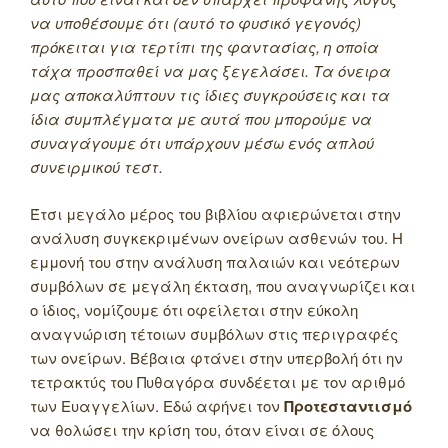
να υποθέσουμε ότι (αυτό το φυσικό γεγονός)
πρόκειται για τερτίπι της φαντασίας, η οποία
τάχα προσπαθεί να μας ξεγελάσει. Τα όνειρα
μας αποκαλύπτουν τις ίδιες συγκρούσεις και τα
ίδια συμπλέγματα με αυτά που μπορούμε να
συναγάγουμε ότι υπάρχουν μέσω ενός απλού
συνειρμικού τεστ.
Έτσι μεγάλο μέρος του βιβλίου αφιερώνεται στην
ανάλυση συγκεκριμένων ονείρων ασθενών του. Η
εμμονή του στην ανάλυση παλαιών και νεότερων
συμβόλων σε μεγάλη έκταση, που αναγνωρίζει και
ο ίδιος, νομίζουμε ότι οφείλεται στην εύκολη
αναγνώριση τέτοιων συμβόλων στις περιγραφές
των ονείρων. Βέβαια φτάνει στην υπερβολή ότι ην
τετρακτύς του Πυθαγόρα συνδέεται με τον αριθμό
των Ευαγγελίων. Εδώ αφήνει τον
Προτεσταντισμό
να θολώσει την κρίση του, όταν είναι σε όλους