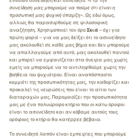
συνείδηση μας μπορούμε να πούμε ότι είναι η
προσωπική μας ψυχική ύπαρξη»
. Ως εδώ όμως,
αλλιώς θα παρασυρθούμε σε φιλοσοφική
αναζήτηση. Χρησιμοποιεί τον όρο
Σκιά
– όχι για
πρώτη φορά – για να μας δείξει ότι το ασυνείδητο
μας ακολουθεί σε κάθε μας βήμα και δεν μπορούμε
να απαλλαγούμε από αυτό, μας ακολουθεί παντού
και μπορεί να εμφανίζεται στα όνειρα μας χωρίς
εμείς να μπορούμε να το αντιληφθούμε χωρίς την
βοήθεια του ψυχιάτρου. Είναι αναπόσπαστο
κομμάτι της προσωπικότητας μας, την καθορίζει και
προκαλεί τις νευρώσεις που είναι το αίτιο των
διαταραχών μας. Παρομοιάζει την προσωπικότητα
μας με ένα πολυώροφο κτήριο που οι κάτω όροφοι
είναι το ασυνείδητο και αν κόβαμε αυτούς τους
ορόφους το κτήριο θα κατέρρεε βέβαια.
Το συνειδητό λοιπόν είναι εμπειρίες που μπορούμε