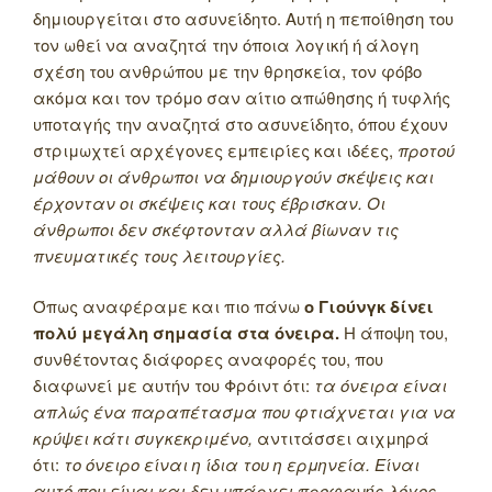
δημιουργείται στο ασυνείδητο. Αυτή η πεποίθηση του
τον ωθεί να αναζητά την όποια λογική ή άλογη
σχέση του ανθρώπου με την θρησκεία, τον φόβο
ακόμα και τον τρόμο σαν αίτιο απώθησης ή τυφλής
υποταγής την αναζητά στο ασυνείδητο, όπου έχουν
στριμωχτεί αρχέγονες εμπειρίες και ιδέες,
προτού
μάθουν οι άνθρωποι να δημιουργούν σκέψεις και
έρχονταν οι σκέψεις και τους έβρισκαν. Οι
άνθρωποι δεν σκέφτονταν αλλά βίωναν τις
πνευματικές τους λειτουργίες.
Όπως αναφέραμε και πιο πάνω
ο Γιούνγκ δίνει
πολύ μεγάλη σημασία στα όνειρα.
Η άποψη του,
συνθέτοντας διάφορες αναφορές του, που
διαφωνεί με αυτήν του Φρόιντ ότι:
τα όνειρα είναι
απλώς ένα παραπέτασμα που φτιάχνεται για να
κρύψει κάτι συγκεκριμένο,
αντιτάσσει αιχμηρά
ότι:
το όνειρο είναι η ίδια του η ερμηνεία. Είναι
αυτό που είναι και δεν υπάρχει προφανής λόγος