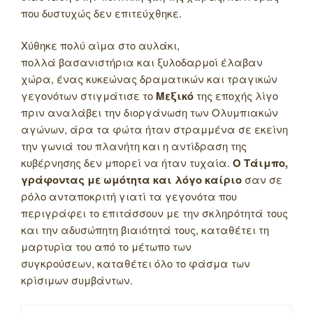
που δυστυχώς δεν επιτεύχθηκε.
Χύθηκε πολύ αίμα στο αυλάκι,
πολλά βασανιστήρια και ξυλοδαρμοί έλαβαν
χώρα, ένας κυκεώνας δραματικών και τραγικών
γεγονότων στιγμάτισε το
Μεξικό
της εποχής λίγο
πριν αναλάβει την διοργάνωση των Ολυμπιακών
αγώνων, άρα τα φώτα ήταν στραμμένα σε εκείνη
την γωνιά του πλανήτη και η αντίδραση της
κυβέρνησης δεν μπορεί να ήταν τυχαία.
Ο Τάιμπο,
γράφοντας με ωμότητα και λόγο καίριο
σαν σε
ρόλο ανταποκριτή γιατί τα γεγονότα που
περιγράφει το επιτάσσουν με την σκληρότητά τους
και την αδυσώπητη βιαιότητά τους, καταθέτει τη
μαρτυρία του από το μέτωπο των
συγκρούσεων, καταθέτει όλο το φάσμα των
κρίσιμων συμβάντων.