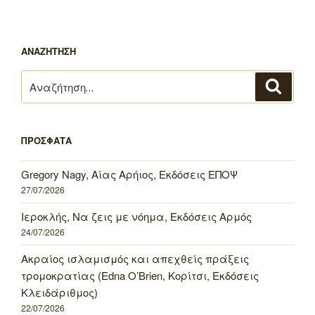
ΑΝΑΖΗΤΗΣΗ
Αναζήτηση
Αναζή
για:
ΠΡΟΣΦΑΤΑ
Gregory Nagy, Αίας Αρήιος, Εκδόσεις ΕΠΟΨ
27/07/2026
Ιεροκλής, Να ζεις με νόημα, Εκδόσεις Αρμός
24/07/2026
Ακραίος ισλαμισμός και απεχθείς πράξεις
τρομοκρατίας (Edna O’Brien, Κορίτσι, Εκδόσεις
Κλειδάριθμος)
22/07/2026