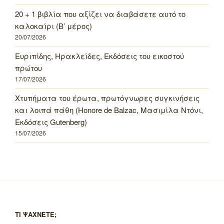
20 + 1 βιβλία που αξίζει να διαβάσετε αυτό το
καλοκαίρι (Β’ μέρος)
20/07/2026
Ευριπίδης, Ηρακλείδες, Εκδόσεις του εικοστού
πρώτου
17/07/2026
Χτυπήματα του έρωτα, πρωτόγνωρες συγκινήσεις
και λοιπά πάθη (Honore de Balzac, Μασιμίλα Ντόνι,
Εκδόσεις Gutenberg)
15/07/2026
ΤΙ ΨΑΧΝΕΤΕ;