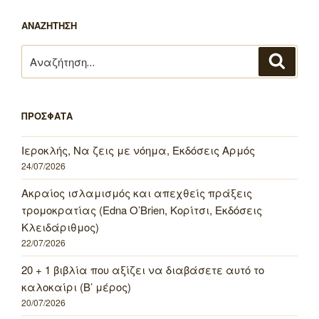
ΑΝΑΖΗΤΗΣΗ
Αναζήτηση
Αναζή
για:
ΠΡΟΣΦΑΤΑ
Ιεροκλής, Να ζεις με νόημα, Εκδόσεις Αρμός
24/07/2026
Ακραίος ισλαμισμός και απεχθείς πράξεις
τρομοκρατίας (Edna O’Brien, Κορίτσι, Εκδόσεις
Κλειδάριθμος)
22/07/2026
20 + 1 βιβλία που αξίζει να διαβάσετε αυτό το
καλοκαίρι (Β’ μέρος)
20/07/2026