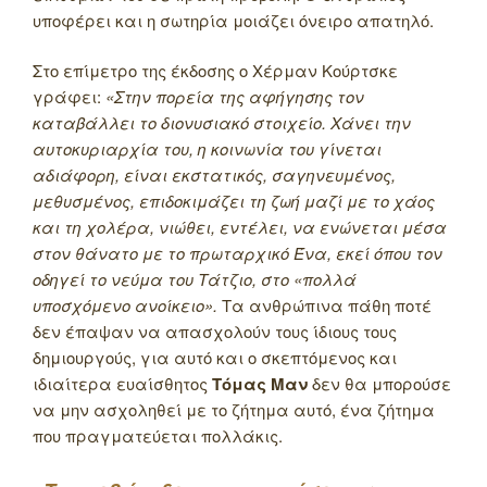
υποφέρει και η σωτηρία μοιάζει όνειρο απατηλό.
Στο επίμετρο της έκδοσης ο Χέρμαν Κούρτσκε
γράφει:
«Στην πορεία της αφήγησης τον
καταβάλλει το διονυσιακό στοιχείο. Χάνει την
αυτοκυριαρχία του, η κοινωνία του γίνεται
αδιάφορη, είναι εκστατικός, σαγηνευμένος,
μεθυσμένος, επιδοκιμάζει τη ζωή μαζί με το χάος
και τη χολέρα, νιώθει, εντέλει, να ενώνεται μέσα
στον θάνατο με το πρωταρχικό Ένα, εκεί όπου τον
οδηγεί το νεύμα του Τάτζιο, στο «πολλά
υποσχόμενο ανοίκειο».
Τα ανθρώπινα πάθη ποτέ
δεν έπαψαν να απασχολούν τους ίδιους τους
δημιουργούς, για αυτό και ο σκεπτόμενος και
ιδιαίτερα ευαίσθητος
Τόμας Μαν
δεν θα μπορούσε
να μην ασχοληθεί με το ζήτημα αυτό, ένα ζήτημα
που πραγματεύεται πολλάκις.