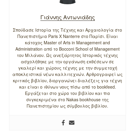
Γιάννης Αντωνιάδης
Σπούδασε Ιστορία της Τέχνης και Αρχαιολογία στο
Πανεπιστήμιο Paris X Nanterre στο Παρίσι. Είναι
κάτοχος Master of Arts in Management and
Administration από το Bocconi School of Management
του Μιλάνου. Ως ανεξάρτητος Ιστορικός τέχνης
ασχολήθηκε με την οργάνωση εκθέσεων σε
γκαλερί και χώρους τέχνης με την συμμετοχή
αποκλειστικά νέων καλλιτεχνών. Αρθρογραφεί ως
κριτικός βιβλίου, διοργανώνει διαλέξεις για τέχνη
και είναι ο ιθύνων νους πίσω από το bookfeed.
Εργάζεται στο χώρο του βιβλίου και πιο
συγκεκριμένα στο Nakas bookhouse της
Πανεπιστημίου ως σύμβουλος βιβλίου.