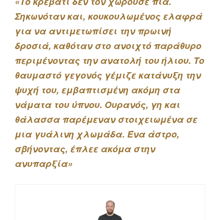
«Το κρεβάτι δεν τον χωρούσε πια.
Σηκωνόταν και, κουκουλωμένος ελαφρά
για να αντιμετωπίσει την πρωινή
δροσιά, καθόταν στο ανοιχτό παράθυρο
περιμένοντας την ανατολή του ήλιου. Το
θαυμαστό γεγονός γέμιζε κατάνυξη την
ψυχή του, εμβαπτισμένη ακόμη στα
νάματα του ύπνου. Ουρανός, γη και
θάλασσα παρέμεναν στοιχειωμένα σε
μια γυάλινη χλωμάδα. Ένα άστρο,
σβήνοντας, έπλεε ακόμα στην
ανυπαρξία»