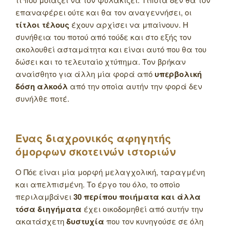
επαναφέρει ούτε και θα τον αναγεννήσει, οι
τίτλοι τέλους
έχουν αρχίσει να μπαίνουν. Η
συνήθεια του ποτού από τούδε και στο εξής τον
ακολουθεί ασταμάτητα και είναι αυτό που θα του
δώσει και το τελευταίο χτύπημα. Τον βρήκαν
αναίσθητο για άλλη μία φορά από
υπερβολική
δόση αλκοόλ
από την οποία αυτήν την φορά δεν
συνήλθε ποτέ.
Ένας διαχρονικός αφηγητής
όμορφων σκοτεινών ιστοριών
Ο Πόε είναι μία μορφή μελαγχολική, ταραγμένη
και απελπισμένη. Το έργο του όλο, το οποίο
περιλαμβάνει
30 περίπου ποιήματα
και άλλα
τόσα διηγήματα
έχει οικοδομηθεί από αυτήν την
ακατάσχετη
δυστυχία
που τον κυνηγούσε σε όλη