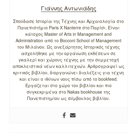
Γιάννης Αντωνιάδης
Σπούδασε Ιστορία της Τέχνης και Αρχαιολογία στο
Πανεπιστήμιο Paris X Nanterre στο Παρίσι. Είναι
κάτοχος Master of Arts in Management and
Administration από το Bocconi School of Management
του Μιλάνου. Ως ανεξάρτητος Ιστορικός τέχνης
ασχολήθηκε με την οργάνωση εκθέσεων σε
γκαλερί και χώρους τέχνης με την συμμετοχή
αποκλειστικά νέων καλλιτεχνών. Αρθρογραφεί ως
κριτικός βιβλίου, διοργανώνει διαλέξεις για τέχνη
και είναι ο ιθύνων νους πίσω από το bookfeed.
Εργάζεται στο χώρο του βιβλίου και πιο
συγκεκριμένα στο Nakas bookhouse της
Πανεπιστημίου ως σύμβουλος βιβλίου.