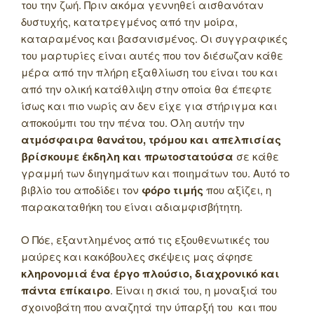
του την ζωή. Πριν ακόμα γεννηθεί αισθανόταν
δυστυχής, κατατρεγμένος από την μοίρα,
καταραμένος και βασανισμένος. Οι συγγραφικές
του μαρτυρίες είναι αυτές που τον διέσωζαν κάθε
μέρα από την πλήρη εξαθλίωση του είναι του και
από την ολική κατάθλιψη στην οποία θα έπεφτε
ίσως και πιο νωρίς αν δεν είχε για στήριγμα και
αποκούμπι του την πένα του. Όλη αυτήν την
ατμόσφαιρα θανάτου, τρόμου και απελπισίας
βρίσκουμε έκδηλη και πρωτοστατούσα
σε κάθε
γραμμή των διηγημάτων και ποιημάτων του. Αυτό το
βιβλίο του αποδίδει τον
φόρο τιμής
που αξίζει, η
παρακαταθήκη του είναι αδιαμφισβήτητη.
Ο Πόε, εξαντλημένος από τις εξουθενωτικές του
μαύρες και κακόβουλες σκέψεις μας άφησε
κληρονομιά ένα έργο πλούσιο, διαχρονικό και
πάντα επίκαιρο
. Είναι η σκιά του, η μοναξιά του
σχοινοβάτη που αναζητά την ύπαρξή του και που