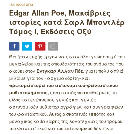
ΔΗΜΟΣΙΕΥΤΗΚΕ
18/01/2022
ΑΠΟ
ΣΤΙΣ
Edgar Allan Poe, Μακάβριες
ιστορίες κατά Σαρλ Μποντλέρ
Τόμος I, Εκδόσεις Οξύ
Θα ήταν ευχής έργον να είχαν όλοι γνώση περί του
μεγαλείου και της σπουδαιότητας του ονόματος που
ακούει στον
Έντγκαρ Άλλαν Πόε
, γιατί πολύ απλά
μιλάμε για τον «αρχιμανδρίτη» και
πρωτομάστορα του αστυνομικού-φανταστικού
μυθιστορήματος,
είναι αυτός που καθιέρωσε το
είδος και ενέπνευσε γενιές και γενιές
αστυνομικών μυθιστοριογράφων και συγγραφέων
του φανταστικού. Αυτός ο σκοτεινός ιππότης και
μοναχικός καβαλάρης της λογοτεχνίας του τρόμου,
του φανταστικού και του αστυνομικού δεν είναι