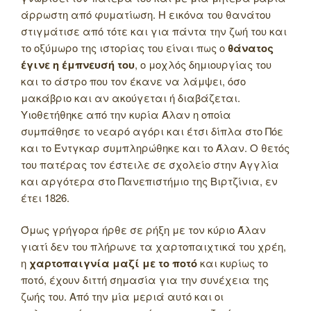
άρρωστη από φυματίωση. Η εικόνα του θανάτου
στιγμάτισε από τότε και για πάντα την ζωή του και
το οξύμωρο της ιστορίας του είναι πως ο
θάνατος
έγινε η έμπνευσή του
, ο μοχλός δημιουργίας του
και το άστρο που τον έκανε να λάμψει, όσο
μακάβριο και αν ακούγεται ή διαβάζεται.
Υιοθετήθηκε από την κυρία Άλαν η οποία
συμπάθησε το νεαρό αγόρι και έτσι δίπλα στο Πόε
και το Έντγκαρ συμπληρώθηκε και το Άλαν. Ο θετός
του πατέρας τον έστειλε σε σχολείο στην Αγγλία
και αργότερα στο Πανεπιστήμιο της Βιρτζίνια, εν
έτει 1826.
Όμως γρήγορα ήρθε σε ρήξη με τον κύριο Άλαν
γιατί δεν του πλήρωνε τα χαρτοπαιχτικά του χρέη,
η
χαρτοπαιγνία μαζί με το ποτό
και κυρίως το
ποτό, έχουν διττή σημασία για την συνέχεια της
ζωής του. Από την μία μεριά αυτό και οι