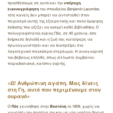
προσθέσουμε σε αυτό και την
υπέροχη
εικονογράφηση
του σπουδαίου
Benjamin Lacombe
,
τότε κανείς δεν μπορεί να αντισταθεί στον
πειρασμό αυτής της εξαιρετικής και πολύ όμορφης
έκδοσης που αξίζει να κοσμεί κάθε βιβλιοθήκη. Ο
πολυγραφότατος κύριος Πόε, σε 40 χρόνια, όσο
διήρκεσε δηλαδή και η ζωή του, κατάφερε να
πρωταγωνιστήσει και να διαπρέψει στο
λογοτεχνικό παγκόσμιο στερέωμα. Η αναγνώρισή
του βεβαίως επήλθε, όπως άλλωστε συμβαίνει
παραδοσιακά, κατόπιν εορτής.
«Ω! Ανθρώπινη αγάπη. Μας δίνεις
στη Γη, αυτό που περιμένουμε στον
ουρανό»
Ο
Πόε
γεννήθηκε στην
Βοστόνη
το 1809, χωρίς να
γνωρίσει τον πατέρα του και με μία μητέρα βαριά