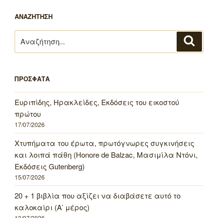
ΑΝΑΖΗΤΗΣΗ
Αναζήτηση
Αναζή
για:
ΠΡΟΣΦΑΤΑ
Ευριπίδης, Ηρακλείδες, Εκδόσεις του εικοστού
πρώτου
17/07/2026
Χτυπήματα του έρωτα, πρωτόγνωρες συγκινήσεις
και λοιπά πάθη (Honore de Balzac, Μασιμίλα Ντόνι,
Εκδόσεις Gutenberg)
15/07/2026
20 + 1 βιβλία που αξίζει να διαβάσετε αυτό το
καλοκαίρι (Α’ μέρος)
13/07/2026