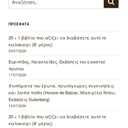
Αναζή
για:
ΠΡΟΣΦΑΤΑ
20 + 1 βιβλία που αξίζει να διαβάσετε αυτό το
καλοκαίρι (Β’ μέρος)
20/07/2026
Ευριπίδης, Ηρακλείδες, Εκδόσεις του εικοστού
πρώτου
17/07/2026
Χτυπήματα του έρωτα, πρωτόγνωρες συγκινήσεις
και λοιπά πάθη (Honore de Balzac, Μασιμίλα Ντόνι,
Εκδόσεις Gutenberg)
15/07/2026
20 + 1 βιβλία που αξίζει να διαβάσετε αυτό το
καλοκαίρι (Α’ μέρος)