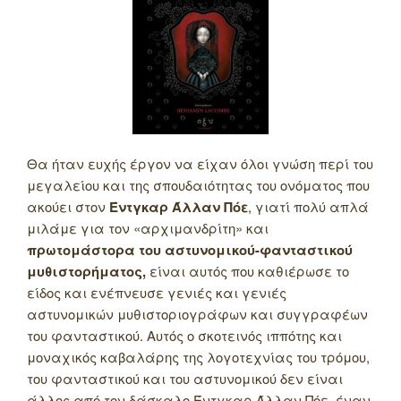
Θα ήταν ευχής έργον να είχαν όλοι γνώση περί του
μεγαλείου και της σπουδαιότητας του ονόματος που
ακούει στον
Έντγκαρ Άλλαν Πόε
, γιατί πολύ απλά
μιλάμε για τον «αρχιμανδρίτη» και
πρωτομάστορα του αστυνομικού-φανταστικού
μυθιστορήματος,
είναι αυτός που καθιέρωσε το
είδος και ενέπνευσε γενιές και γενιές
αστυνομικών μυθιστοριογράφων και συγγραφέων
του φανταστικού. Αυτός ο σκοτεινός ιππότης και
μοναχικός καβαλάρης της λογοτεχνίας του τρόμου,
του φανταστικού και του αστυνομικού δεν είναι
άλλος από τον δάσκαλο Έντγκαρ Άλλαν Πόε, έναν