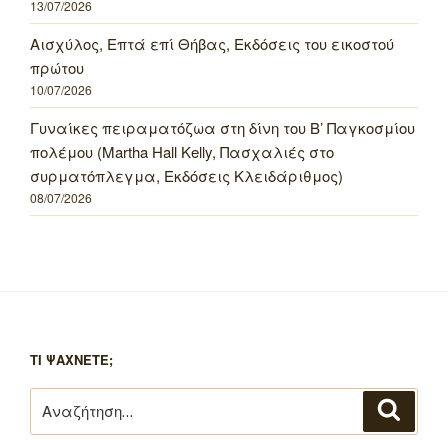
13/07/2026
Αισχύλος, Επτά επί Θήβας, Εκδόσεις του εικοστού
πρώτου
10/07/2026
Γυναίκες πειραματόζωα στη δίνη του Β’ Παγκοσμίου
πολέμου (Martha Hall Kelly, Πασχαλιές στο
συρματόπλεγμα, Εκδόσεις Κλειδάριθμος)
08/07/2026
ΤΙ ΨΑΧΝΕΤΕ;
Αναζήτηση
Αναζή
για: