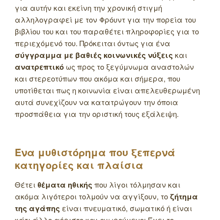
για αυτήν και εκείνη την χρονική στιγμή
αλληλογραφεί με τον Φρόυντ για την πορεία του
βιβλίου του και του παραθέτει πληροφορίες για το
περιεχόμενό του. Πρόκειται όντως για ένα
σύγγραμμα με βαθιές κοινωνικές νύξεις
και
ανατρεπτικό
ως προς το ξεγύμνωμα αναστολών
και στερεοτύπων που ακόμα και σήμερα, που
υποτίθεται πως η κοινωνία είναι απελευθερωμένη
αυτά συνεχίζουν να κατατρώγουν την όποια
προσπάθεια για την οριστική τους εξάλειψη.
Ένα μυθιστόρημα που ξεπερνά
κατηγορίες και πλαίσια
Θέτει
θέματα ηθικής
που λίγοι τόλμησαν και
ακόμα λιγότεροι τολμούν να αγγίξουν, το
ζήτημα
της αγάπης
είναι πνευματικό, σωματικό ή είναι
κάτι άλλο αόριστο και αιωρούμενο; Έχει το