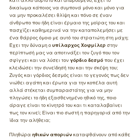
δικαίωμα κάποιος να συμπονά μόνο και μόνο για
να μην προκαλέσει θλίψη και πόνο σε έναν
άνθρωπο που ήδη είναι έρμαιο της μοίρας του και
πασχίζει καθημερινά να την καταπολεμήσει με
ένα θάρρος όμοιο με αυτό του στρατιώτη στη μάχη;
Έχει την δύναμη ο
υπίλαρχος Χοφμίλερ
στην
περίπτωσή μας να αποτινάξει τον ζυγό που τον
σφίγγει και να λύσει τον
γόρδιο δεσμό
που έχει
κλειδώσει την συνείδησή του και την σκέψη του;
Ζυγός και γόρδιος δεσμός είναι το γεγονός πως δεν
νιώθει αγάπη και έρωτα για την κοπέλα αυτή
αλλά στέκεται συμπαραστάτης για να μην
πληγώσει το ήδη εξασθενημένο ηθικό της, ποιο
άραγε είναι το κίνητρό του και τι καταλαβαίνει
πως τον κινεί; Είναι πιο σωστή η παρηγοριά από την
ίδια την αλήθεια;
Πληθώρα
ηθικών αποριών
καταφθάνουν από κάθε