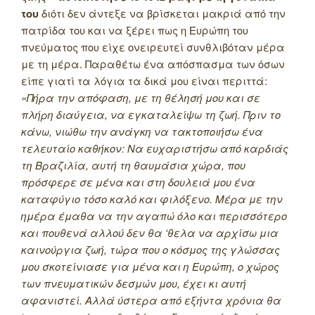
του
διότι δεν άντεξε να βρίσκεται μακριά από την
πατρίδα του και να ξέρει πως η Ευρώπη του
πνεύματος που είχε ονειρευτεί συνθλιβόταν μέρα
με τη μέρα. Παραθέτω ένα απόσπασμα των όσων
είπε γιατί τα λόγια τα δικά μου είναι περιττά:
«Πήρα την απόφαση, με τη θέλησή μου και σε
πλήρη διαύγεια, να εγκαταλείψω τη ζωή. Πριν το
κάνω, νιώθω την ανάγκη να τακτοποιήσω ένα
τελευταίο καθήκον: Να ευχαριστήσω από καρδιάς
τη Βραζιλία, αυτή τη θαυμάσια χώρα, που
πρόσφερε σε μένα και στη δουλειά μου ένα
καταφύγιο τόσο καλό και φιλόξενο. Μέρα με την
ημέρα έμαθα να την αγαπώ όλο και περισσότερο
και πουθενά αλλού δεν θα ‘θελα να αρχίσω μια
καινούργια ζωή, τώρα που ο κόσμος της γλώσσας
μου σκοτείνιασε για μένα και η Ευρώπη, ο χώρος
των πνευματικών δεσμών μου, έχει κι αυτή
αφανιστεί. Αλλά ύστερα από εξήντα χρόνια θα