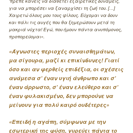
‘πρεπε κανείς να διαθέτει εξαιρετικές δυνάμεις,
για να μπορέσει να ξαναρχίσει τη ζωή του. […]
Χαιρετώ όλους μου τους φίλους. Εύχομαι να δουν
και πάλι τις αυγές που θα ξημερώσουν μετά τη
μακριά νύχτα! Εγώ, που ήμουν πάντα ανυπόμονος,
προπορεύομαι».
«Άγνωστες περιοχές συναισθημάτων,
μα σίγουρα, μαζί κι επικίνδυνες! Γιατί
όσο και αν φερθείς επιδέξια, οι σχέσεις
ανάμεσα σ’ έναν υγιή άνθρωπο και σ’
έναν άρρωστο, σ’ έναν ελεύθερο και σ’
έναν φυλακισμένο, δεν μπορούνε να
μείνουν για πολύ καιρό ουδέτερες»
«Επειδή η αγάπη, σύμφωνα με την
εσωτερική της φύση, γυρεύει πάντα το