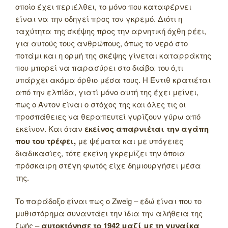
οποίο έχει περιέλθει, το μόνο που καταφέρνει
είναι να την οδηγεί προς τον γκρεμό. Διότι η
ταχύτητα της σκέψης προς την αρνητική όχθη ρέει,
για αυτούς τους ανθρώπους, όπως το νερό στο
ποτάμι και η ορμή της σκέψης γίνεται καταρράκτης
που μπορεί να παρασύρει στο διάβα του ό,τι
υπάρχει ακόμα όρθιο μέσα τους. Η Έντιθ κρατιέται
από την ελπίδα, γιατί μόνο αυτή της έχει μείνει,
πως ο Άντον είναι ο στόχος της και όλες τις οι
προσπάθειες να θεραπευτεί γυρίζουν γύρω από
εκείνον. Και όταν
εκείνος απαρνιέται την αγάπη
που του τρέφει,
με ψέματα και με υπόγειες
διαδικασίες, τότε εκείνη γκρεμίζει την όποια
πρόσκαιρη στέγη φωτός είχε δημιουργήσει μέσα
της.
Το παράδοξο είναι πως ο Zweig – εδώ είναι που το
μυθιστόρημα συναντάει την ίδια την αλήθεια της
ζωής –
αυτοκτόνησε το 1942 μαζί με τη γυναίκα