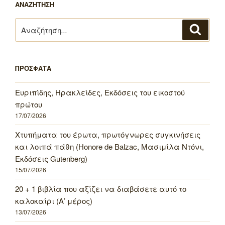
ΑΝΑΖΗΤΗΣΗ
Αναζήτηση
Αναζή
για:
ΠΡΟΣΦΑΤΑ
Ευριπίδης, Ηρακλείδες, Εκδόσεις του εικοστού
πρώτου
17/07/2026
Χτυπήματα του έρωτα, πρωτόγνωρες συγκινήσεις
και λοιπά πάθη (Honore de Balzac, Μασιμίλα Ντόνι,
Εκδόσεις Gutenberg)
15/07/2026
20 + 1 βιβλία που αξίζει να διαβάσετε αυτό το
καλοκαίρι (Α’ μέρος)
13/07/2026