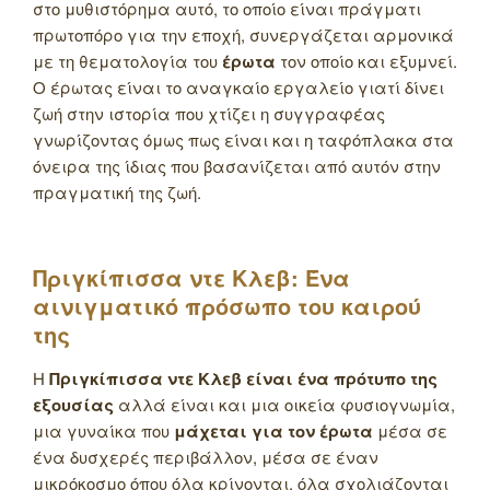
στο μυθιστόρημα αυτό, το οποίο είναι πράγματι
πρωτοπόρο για την εποχή, συνεργάζεται αρμονικά
με τη θεματολογία του
έρωτα
τον οποίο και εξυμνεί.
Ο έρωτας είναι το αναγκαίο εργαλείο γιατί δίνει
ζωή στην ιστορία που χτίζει η συγγραφέας
γνωρίζοντας όμως πως είναι και η ταφόπλακα στα
όνειρα της ίδιας που βασανίζεται από αυτόν στην
πραγματική της ζωή.
Πριγκίπισσα ντε Κλεβ: Ένα
αινιγματικό πρόσωπο του καιρού
της
Η
Πριγκίπισσα ντε Κλεβ είναι ένα πρότυπο της
εξουσίας
αλλά είναι και μια οικεία φυσιογνωμία,
μια γυναίκα που
μάχεται για τον έρωτα
μέσα σε
ένα δυσχερές περιβάλλον, μέσα σε έναν
μικρόκοσμο όπου όλα κρίνονται, όλα σχολιάζονται