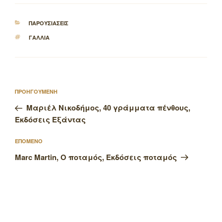
ΚΑΤΗΓΟΡΙΕΣ
ΠΑΡΟΥΣΙΑΣΕΙΣ
ΕΤΙΚΕΤΕΣ
ΓΑΛΛΙΑ
Πλοήγηση
Προηγούμενο
ΠΡΟΗΓΟΥΜΕΝΗ
άρθρων
άρθρο
Μαριέλ Νικοδήμος, 40 γράμματα πένθους,
Εκδόσεις Εξάντας
Επόμενο
ΕΠΟΜΕΝΟ
άρθρο
Marc Martin, Ο ποταμός, Εκδόσεις ποταμός