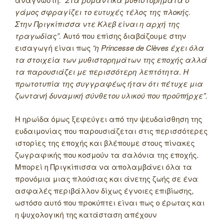
γάμος σφραγίζει το ευτυχές τέλος της πλοκής.
Στην Πριγκίπισσα ντε Κλεβ είναι η αρχή της
τραγωδίας”.
Αυτό που επίσης διαβάζουμε στην
εισαγωγή είναι πως
“η Princesse de Clèves έχει όλα
τα στοιχεία των μυθιστορημάτων της εποχής αλλά
τα παρουσιάζει με περισσότερη λεπτότητα. Η
πρωτοτυπία της συγγραφέως ήταν ότι πέτυχε μια
ζωντανή δυναμική σύνθετου υλικού που προϋπήρχε”.
Η ηρωίδα όμως ξεφεύγει από την ψευδαίσθηση της
ευδαιμονίας που παρουσιάζεται στις περισσότερες
ιστορίες της εποχής και βλέπουμε στους πίνακες
ζωγραφικής που κοσμούν τα σαλόνια της εποχής.
Μπορεί η Πριγκίπισσα να απολαμβάνει όλα τα
προνόμια μιας πλούσιας και άνετης ζωής σε ένα
ασφαλές περιβάλλον δίχως έγνοιες επιβίωσης,
ωστόσο αυτό που προκύπτει είναι πως ο έρωτας και
η ψυχολογική της κατάσταση απέχουν