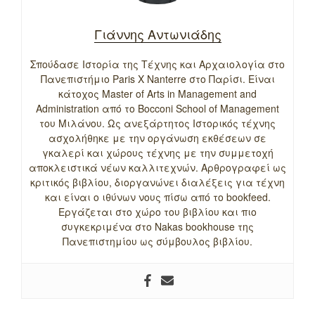
Γιάννης Αντωνιάδης
Σπούδασε Ιστορία της Τέχνης και Αρχαιολογία στο
Πανεπιστήμιο Paris X Nanterre στο Παρίσι. Είναι
κάτοχος Master of Arts in Management and
Administration από το Bocconi School of Management
του Μιλάνου. Ως ανεξάρτητος Ιστορικός τέχνης
ασχολήθηκε με την οργάνωση εκθέσεων σε
γκαλερί και χώρους τέχνης με την συμμετοχή
αποκλειστικά νέων καλλιτεχνών. Αρθρογραφεί ως
κριτικός βιβλίου, διοργανώνει διαλέξεις για τέχνη
και είναι ο ιθύνων νους πίσω από το bookfeed.
Εργάζεται στο χώρο του βιβλίου και πιο
συγκεκριμένα στο Nakas bookhouse της
Πανεπιστημίου ως σύμβουλος βιβλίου.