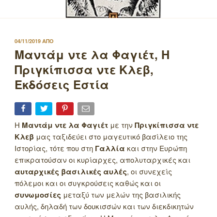
ΔΗΜΟΣΙΕΥΤΗΚΕ
04/11/2019
ΑΠΟ
ΣΤΙΣ
Μαντάμ ντε λα Φαγιέτ, Η
Πριγκίπισσα ντε Κλεβ,
Εκδόσεις Εστία
Η
Μαντάμ ντε λα Φαγιέτ
με την
Πριγκίπισσα ντε
Κλεβ
μας ταξιδεύει στο μαγευτικό βασίλειο της
Ιστορίας, τότε που στη
Γαλλία
και στην Ευρώπη
επικρατούσαν οι κυρίαρχες, απολυταρχικές και
αυταρχικές βασιλικές αυλές
, οι συνεχείς
πόλεμοι και οι συγκρούσεις καθώς και οι
συνωμοσίες
μεταξύ των μελών της βασιλικής
αυλής, δηλαδή των δουκισσών και των διεκδικητών