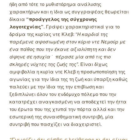
ήδη από τότε το μυθιστόρημα ανάλυσης
χαρακτήρων και η ίδια ως συγγραφέας θεωρείται
δίκαια
“προάγγελος της σύγχρονης
λογοτεχνίας”
. Γράφει χαρακτηριστικά για το
δράμα της κυρίας ντε Κλεβ: “
Η καρδιά της
παρέμενε αφοσιωμένη στον κύριο ντε Νεμούρ με
ένα πάθος που την έκανε αξιολύπητη και δεν
άφηνε σε ησυχία ͘ πέρασε μία από τις πιο
σκληρές νύχτες της ζωής της”
. Είναι δίχως
αμφιβολία η κυρία ντε Κλεβ η προσωποποίηση της
αγωνίας για την ίδια της τη ζωή και ύπαρξη καθώς
παλεύει με την ίδια της την επιβίωση και
ξεδιπλώνει όλον τον ενδόμυχο πόλεμο που την
κατατρέχει αναγκασμένη να αποδεχτεί την ήττα
του έρωτα που της χτυπά την πόρτα αλλά και την
εσωτερική της συναισθηματική συντριβή, μία
συντριβή που πασχίζει να διαχειριστεί.
“Γνωρίζω ότι είσθε ελεύθερος κι ότι είμαι