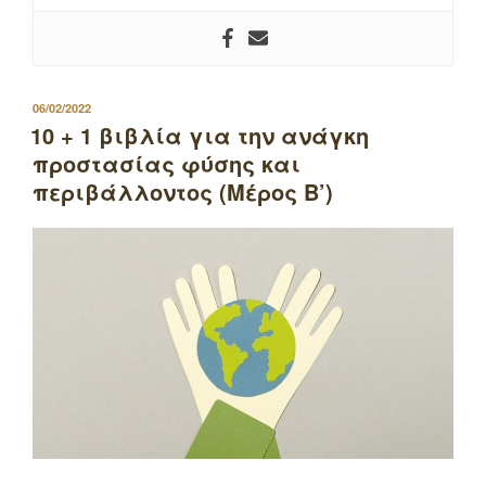
ΔΗΜΟΣΙΕΥΤΗΚΕ
06/02/2022
ΣΤΙΣ
10 + 1 βιβλία για την ανάγκη
προστασίας φύσης και
περιβάλλοντος (Μέρος Β’)