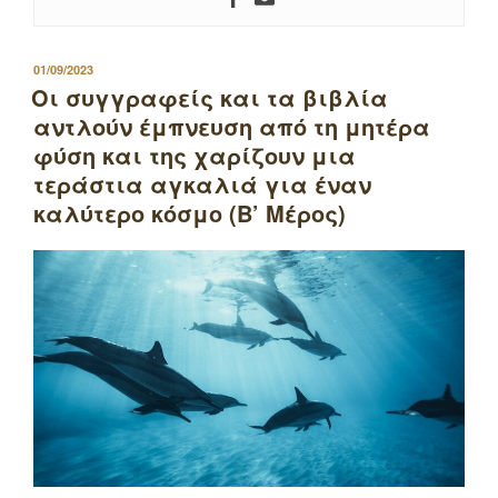
ΔΗΜΟΣΙΕΥΤΗΚΕ
01/09/2023
ΣΤΙΣ
Οι συγγραφείς και τα βιβλία
αντλούν έμπνευση από τη μητέρα
φύση και της χαρίζουν μια
τεράστια αγκαλιά για έναν
καλύτερο κόσμο (Β’ Μέρος)