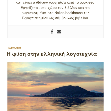
και είναι ο ιθύνων νους πίσω από το bookfeed.
Εργάζεται στο χώρο του βιβλίου και πιο
συγκεκριμένα στο Nakas bookhouse της
Πανεπιστημίου ως σύμβουλος βιβλίου.
ΔΗΜΟΣΙΕΥΤΗΚΕ
19/07/2019
ΣΤΙΣ
Η φύση στην ελληνική λογοτεχνία