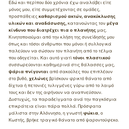
Εδώ και περίπου δύο χρόνια έχω αναλάβει είτε
μόνος μου, είτε συμμετέχοντας σε ομάδες,
προσπάθειες
καθαρισμού ακτών, ανακύκλωσης
υλικών και αναδάσωσης,
κατανοώντας τον
μέγα
κίνδυνο που διατρέχει πια ο πλανήτης
μας.
Κινητοποιούμαι από την κλήση της συνείδησής μου
όπως και τόσοι άνθρωποι που μόνοι ή συλλογικά
παλεύουν να σώσουν τον πλανήτη από το τέλμα
που οδηγείται. Και αυτό γιατί
τόνοι πλαστικού
συσσωρεύονται καθημερινά στις θάλασσες μας,
ψάρια πνίγονται
από σακούλες που επιπλέουν
στο βυθό,
χελώνες
βρίσκουν φρικτό θάνατο από
δίχτυα ή πετονιές τυλιγμένες γύρω από το λαιμό
τους και δεν της αφήνουν να αναπνεύσουν.
Δυστυχώς, τα παραδείγματα ανά την παγκόσμια
επικράτεια είναι πάρα πολλά. Πρόσφατα
μάλιστα στην Αλόννησο, η γνωστή
φώκια
, ο
Κωστής, βρήκε τραγικό θάνατο από ψαροντούφεκο.