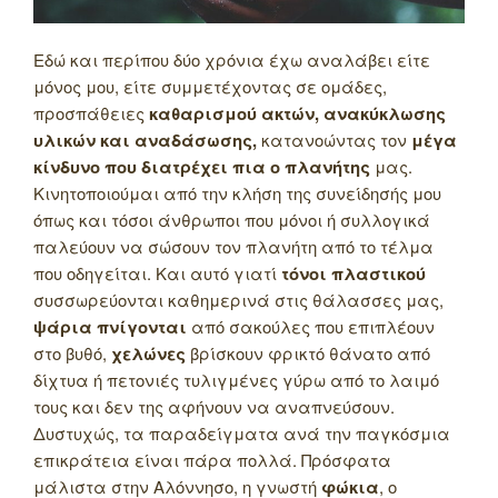
Εδώ και περίπου δύο χρόνια έχω αναλάβει είτε
μόνος μου, είτε συμμετέχοντας σε ομάδες,
προσπάθειες
καθαρισμού ακτών, ανακύκλωσης
υλικών και αναδάσωσης,
κατανοώντας τον
μέγα
κίνδυνο που διατρέχει πια ο πλανήτης
μας.
Κινητοποιούμαι από την κλήση της συνείδησής μου
όπως και τόσοι άνθρωποι που μόνοι ή συλλογικά
παλεύουν να σώσουν τον πλανήτη από το τέλμα
που οδηγείται. Και αυτό γιατί
τόνοι πλαστικού
συσσωρεύονται καθημερινά στις θάλασσες μας,
ψάρια πνίγονται
από σακούλες που επιπλέουν
στο βυθό,
χελώνες
βρίσκουν φρικτό θάνατο από
δίχτυα ή πετονιές τυλιγμένες γύρω από το λαιμό
τους και δεν της αφήνουν να αναπνεύσουν.
Δυστυχώς, τα παραδείγματα ανά την παγκόσμια
επικράτεια είναι πάρα πολλά. Πρόσφατα
μάλιστα στην Αλόννησο, η γνωστή
φώκια
, ο