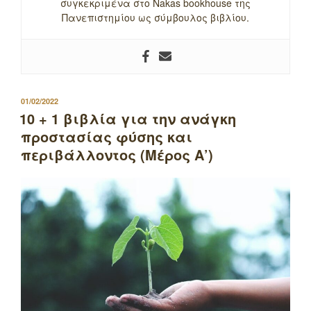
συγκεκριμένα στο Nakas bookhouse της
Πανεπιστημίου ως σύμβουλος βιβλίου.
ΔΗΜΟΣΙΕΥΤΗΚΕ
01/02/2022
ΣΤΙΣ
10 + 1 βιβλία για την ανάγκη
προστασίας φύσης και
περιβάλλοντος (Μέρος Α’)