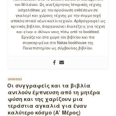
του Μιλάνου. Ως ανεξάρτητος Ιστορικός τέχνης
ασχολήθηκε με την οργάνωση εκθέσεων σε
γκαλερί και χώρους τέχνης με την συμμετοχή
αποκλειστικά νέων καλλιτεχνών. Αρθρογραφεί ως
κριτικός βιβλίου, διοργανώνει διαλέξεις για τέχνη
και είναι ο ιθύνων νους πίσω από το bookfeed.
Εργάζεται στο χώρο του βιβλίου και πιο
συγκεκριμένα στο Nakas bookhouse της
Πανεπιστημίου ως σύμβουλος βιβλίου.
ΔΗΜΟΣΙΕΥΤΗΚΕ
29/08/2023
ΣΤΙΣ
Οι συγγραφείς και τα βιβλία
αντλούν έμπνευση από τη μητέρα
φύση και της χαρίζουν μια
τεράστια αγκαλιά για έναν
καλύτερο κόσμο (Α’ Μέρος)