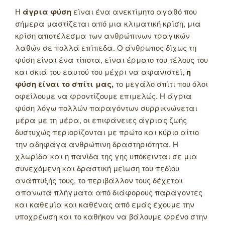
Η
άγρια φύση
είναι ένα ανεκτίμητο αγαθό που
σήμερα μαστίζεται από μια κλιματική κρίση, μια
κρίση αποτέλεσμα των ανθρώπινων τραγικών
λαθών σε πολλά επίπεδα. Ο άνθρωπος δίχως τη
φύση είναι ένα τίποτα, είναι έρμαιο του τέλους του
και σκιά του εαυτού του μέχρι να αφανιστεί,
η
φύση είναι το σπίτι μας,
το μεγάλο σπίτι που όλοι
οφείλουμε να φροντίζουμε επιμελώς. Η άγρια
φύση λόγω πολλών παραγόντων συρρικνώνεται
μέρα με τη μέρα, οι επιφάνειες άγριας ζωής
δυστυχώς περιορίζονται με πρώτο και κύριο αίτιο
την αδηφάγα ανθρώπινη δραστηριότητα. Η
χλωρίδα και η πανίδα της γης υπόκεινται σε μια
συνεχόμενη και δραστική μείωση του πεδίου
ανάπτυξής τους, το περιβάλλον τους δέχεται
απανωτά πλήγματα από διάφορους παράγοντες
και καθεμία και καθένας από εμάς έχουμε την
υποχρέωση και το καθήκον να βάλουμε φρένο στην