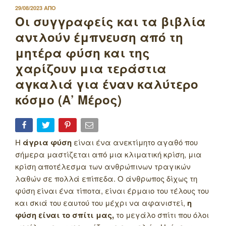
ΔΗΜΟΣΙΕΥΤΗΚΕ
29/08/2023
ΑΠΟ
ΣΤΙΣ
Οι συγγραφείς και τα βιβλία
αντλούν έμπνευση από τη
μητέρα φύση και της
χαρίζουν μια τεράστια
αγκαλιά για έναν καλύτερο
κόσμο (Α’ Μέρος)
Η
άγρια φύση
είναι ένα ανεκτίμητο αγαθό που
σήμερα μαστίζεται από μια κλιματική κρίση, μια
κρίση αποτέλεσμα των ανθρώπινων τραγικών
λαθών σε πολλά επίπεδα. Ο άνθρωπος δίχως τη
φύση είναι ένα τίποτα, είναι έρμαιο του τέλους του
και σκιά του εαυτού του μέχρι να αφανιστεί,
η
φύση είναι το σπίτι μας,
το μεγάλο σπίτι που όλοι