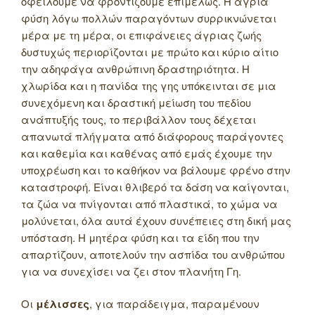
οφείλουμε να φροντίζουμε επιμελώς. Η άγρια
φύση λόγω πολλών παραγόντων συρρικνώνεται
μέρα με τη μέρα, οι επιφάνειες άγριας ζωής
δυστυχώς περιορίζονται με πρώτο και κύριο αίτιο
την αδηφάγα ανθρώπινη δραστηριότητα. Η
χλωρίδα και η πανίδα της γης υπόκεινται σε μια
συνεχόμενη και δραστική μείωση του πεδίου
ανάπτυξής τους, το περιβάλλον τους δέχεται
απανωτά πλήγματα από διάφορους παράγοντες
και καθεμία και καθένας από εμάς έχουμε την
υποχρέωση και το καθήκον να βάλουμε φρένο στην
καταστροφή. Είναι θλιβερό τα δάση να καίγονται,
τα ζώα να πνίγονται από πλαστικά, το χώμα να
μολύνεται, όλα αυτά έχουν συνέπειες στη δική μας
υπόσταση. Η μητέρα φύση και τα είδη που την
απαρτίζουν, αποτελούν την ασπίδα του ανθρώπου
για να συνεχίσει να ζει στον πλανήτη Γη.
Οι
μέλισσες
, για παράδειγμα, παραμένουν