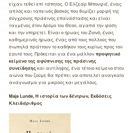
είχαν τεθεί επί τάπητος. Ο Ελζεάρ Μπουφιέ, ένας
απλός και ταπεινός βοσκός που θυμίζει μορφή της
σύγχρονης πράσινης επανάστασης και είναι
ταγμένος στον δρόμο του Θεού, αγαπά την φύση
και την υπηρετεί. Είναι ο ήρωας του Ζιονό, ένας
καθημερινός ήρωας, ένας από τους πολλούς που
σιωπηλά πράττουν το καθήκον τους κυρίως προς τον
εαυτό τους. Πρόκειται για ένα μάλλον
προφητικό
κείμενο της αφύπνισης της πράσινης
συνείδησης
και αντίληψης, ένα τέτοιο κείμενο στον
αιώνα που ζούμε θα πρέπει να αποτελεί αναγκαίο
ανάγνωσμα για μικρούς και μεγάλους.
Maja
Lunde
, Η ιστορία των δέντρων, Εκδόσεις
Κλειδάριθμος