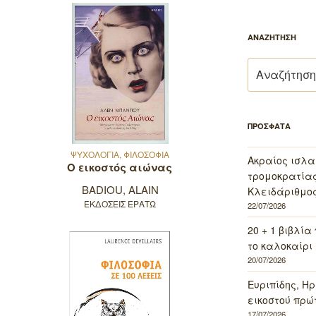
ΑΝΑΖΗΤΗΣΗ
Αναζήτηση
για:
ΠΡΟΣΦΑΤΑ
ΨΥΧΟΛΟΓΙΑ, ΦΙΛΟΣΟΦΙΑ
Ακραίος ισλα
Ο εικοστός αιώνας
τρομοκρατίας 
BADIOU, ALAIN
Κλειδάριθμος
ΕΚΔΟΣΕΙΣ ΕΡΑΤΩ
22/07/2026
20 + 1 βιβλία
το καλοκαίρι 
20/07/2026
Ευριπίδης, Ηρ
εικοστού πρώ
17/07/2026