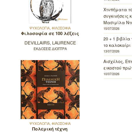
Χτυπήματα τ
συγκινήσεις κ
Μασιμίλα Ντό
ΨΥΧΟΛΟΓΙΑ, ΦΙΛΟΣΟΦΙΑ
15/07/2026
Φιλοσοφία σε 100 λέξεις
20 + 1 βιβλία
DEVILLAIRS, LAURENCE
το καλοκαίρι 
ΕΚΔΟΣΕΙΣ ΔΙΟΠΤΡΑ
13/07/2026
Αισχύλος, Επ
εικοστού πρώ
10/07/2026
ΨΥΧΟΛΟΓΙΑ, ΦΙΛΟΣΟΦΙΑ
Πολεμική τέχνη