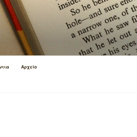
ντια
Αρχείο