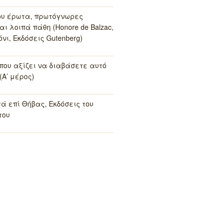
ου έρωτα, πρωτόγνωρες
αι λοιπά πάθη (Honore de Balzac,
νι, Εκδόσεις Gutenberg)
 που αξίζει να διαβάσετε αυτό
(Α’ μέρος)
τά επί Θήβας, Εκδόσεις του
του