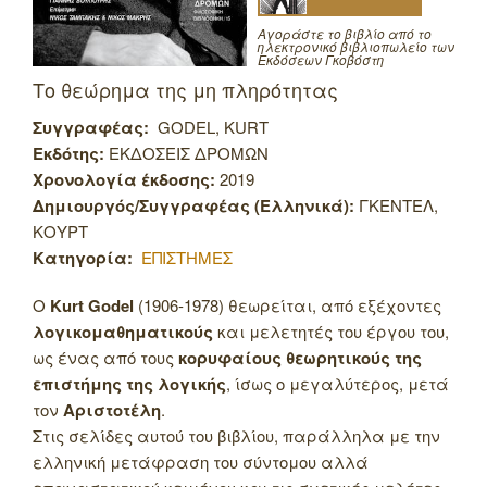
Αγοράστε το βιβλίο από το
ηλεκτρονικό βιβλιοπωλείο των
Εκδόσεων Γκοβόστη
Το θεώρημα της μη πληρότητας
Συγγραφέας:
GODEL, KURT
Εκδότης:
ΕΚΔΟΣΕΙΣ ΔΡΟΜΩΝ
Χρονολογία έκδοσης:
2019
Δημιουργός/Συγγραφέας (Ελληνικά):
ΓΚΕΝΤΕΛ,
ΚΟΥΡΤ
Κατηγορία:
ΕΠΙΣΤΗΜΕΣ
Ο
Kurt Godel
(1906-1978) θεωρείται, από εξέχοντες
λογικομαθηματικούς
και μελετητές του έργου του,
ως ένας από τους
κορυφαίους θεωρητικούς της
επιστήμης της λογικής
, ίσως ο μεγαλύτερος, μετά
τον
Αριστοτέλη
.
Στις σελίδες αυτού του βιβλίου, παράλληλα με την
ελληνική μετάφραση του σύντομου αλλά