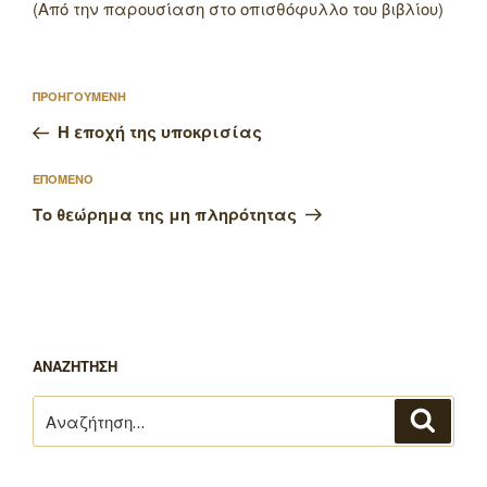
(Από την παρουσίαση στο οπισθόφυλλο του βιβλίου)
Πλοήγηση
Προηγούμενο
ΠΡΟΗΓΟΥΜΕΝΗ
άρθρων
άρθρο
Η εποχή της υποκρισίας
Επόμενο
ΕΠΟΜΕΝΟ
άρθρο
Το θεώρημα της μη πληρότητας
ΑΝΑΖΗΤΗΣΗ
Αναζήτηση
Αναζή
για: