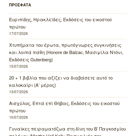
ΠΡΟΣΦΑΤΑ
Ευριπίδης, Ηρακλείδες, Εκδόσεις του εικοστού
πρώτου
17/07/2026
Χτυπήματα του έρωτα, πρωτόγνωρες συγκινήσεις
και λοιπά πάθη (Honore de Balzac, Μασιμίλα Ντόνι,
Εκδόσεις Gutenberg)
15/07/2026
20 + 1 βιβλία που αξίζει να διαβάσετε αυτό το
καλοκαίρι (Α’ μέρος)
13/07/2026
Αισχύλος, Επτά επί Θήβας, Εκδόσεις του εικοστού
πρώτου
10/07/2026
Γυναίκες πειραματόζωα στη δίνη του Β’ Παγκοσμίου
πολέμου (Martha Hall Kelly, Πασχαλιές στο