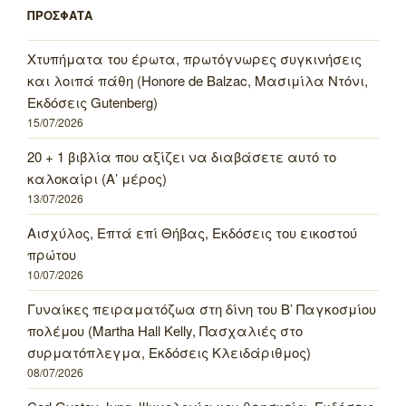
ΠΡΟΣΦΑΤΑ
Χτυπήματα του έρωτα, πρωτόγνωρες συγκινήσεις
και λοιπά πάθη (Honore de Balzac, Μασιμίλα Ντόνι,
Εκδόσεις Gutenberg)
15/07/2026
20 + 1 βιβλία που αξίζει να διαβάσετε αυτό το
καλοκαίρι (Α’ μέρος)
13/07/2026
Αισχύλος, Επτά επί Θήβας, Εκδόσεις του εικοστού
πρώτου
10/07/2026
Γυναίκες πειραματόζωα στη δίνη του Β’ Παγκοσμίου
πολέμου (Martha Hall Kelly, Πασχαλιές στο
συρματόπλεγμα, Εκδόσεις Κλειδάριθμος)
08/07/2026