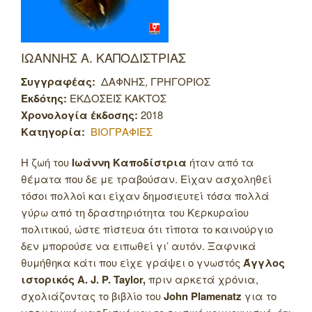
ΙΩΑΝΝΗΣ Α. ΚΑΠΟΔΙΣΤΡΙΑΣ
Συγγραφέας:
ΔΑΦΝΗΣ, ΓΡΗΓΟΡΙΟΣ
Εκδότης:
ΕΚΔΟΣΕΙΣ ΚΑΚΤΟΣ
Χρονολογία έκδοσης:
2018
Κατηγορία:
ΒΙΟΓΡΑΦΙΕΣ
Η ζωή του
Ιωάννη Καποδίστρια
ήταν από τα
θέματα που δε με τραβούσαν. Είχαν ασχοληθεί
τόσοι πολλοί και είχαν δημοσιευτεί τόσα πολλά
γύρω από τη δραστηριότητα του Κερκυραίου
πολιτικού, ώστε πίστευα ότι τίποτα το καινούργιο
δεν μπορούσε να ειπωθεί γι’ αυτόν.
Ξαφνικά
θυμήθηκα κάτι που είχε γράψει ο γνωστός
Άγγλος
ιστορικός A. J. P. Taylor,
πριν αρκετά χρόνια,
σχολιάζοντας το βιβλίο του
John Plamenatz
για το