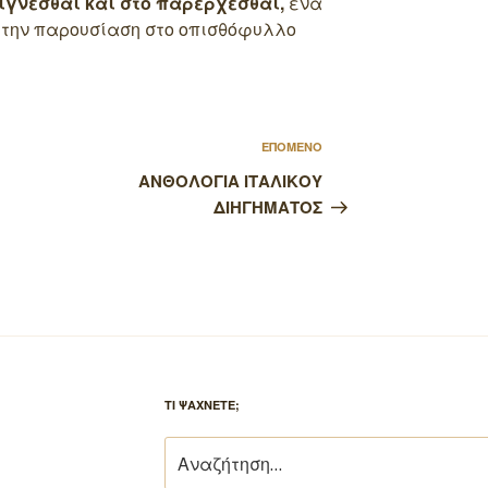
ίγνεσθαι και στο παρέρχεσθαι,
ένα
ό την παρουσίαση στο οπισθόφυλλο
Επόμενο
ΕΠΟΜΕΝΟ
άρθρο
ΑΝΘΟΛΟΓΙΑ ΙΤΑΛΙΚΟΥ
ΔΙΗΓΗΜΑΤΟΣ
ΤΙ ΨΑΧΝΕΤΕ;
Αναζήτηση
για: