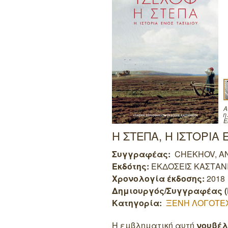
Α
η
Ε
Η ΣΤΕΠΑ, Η ΙΣΤΟΡΙΑ
Συγγραφέας:
CHEKHOV, A
Εκδότης:
ΕΚΔΟΣΕΙΣ ΚΑΣΤΑΝ
Χρονολογία έκδοσης:
2018
Δημιουργός/Συγγραφέας (
Κατηγορία:
ΞΕΝΗ ΛΟΓΟΤΕ
Η εμβληματική αυτή
νουβέ