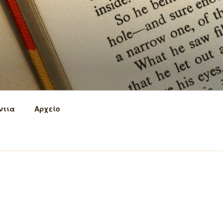
ντια
Αρχείο