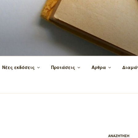
 τα βιβλία και τη γνώση!
Νέες εκδόσεις
Προτάσεις
Άρθρα
Διαμά
ΑΝΑΖΗΤΗΣΗ