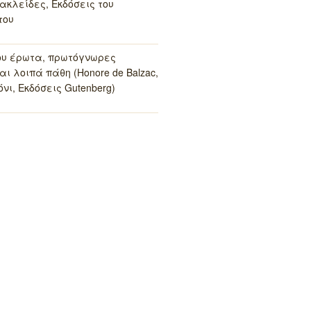
ακλείδες, Εκδόσεις του
του
ου έρωτα, πρωτόγνωρες
αι λοιπά πάθη (Honore de Balzac,
νι, Εκδόσεις Gutenberg)