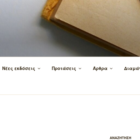
 τα βιβλία και τη γνώση!
Νέες εκδόσεις
Προτάσεις
Άρθρα
Διαμά
ΑΝΑΖΗΤΗΣΗ