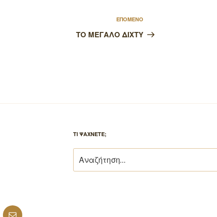
Επόμενο
ΕΠΟΜΕΝΟ
άρθρο
ΤΟ ΜΕΓΑΛΟ ΔΙΧΤΥ
ΤΙ ΨΑΧΝΕΤΕ;
Αναζήτηση
για:
ube
Email