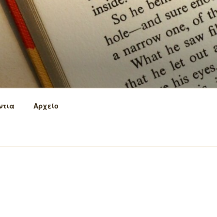
ντια
Αρχείο