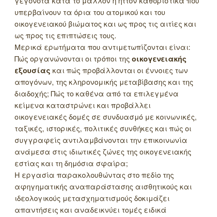
γεγονότα κατά το μάλλον ή ήττον καθοριστικά που
υπερβαίνουν τα όρια του ατομικού και του
οικογενειακού βιώματος και ως προς τις αιτίες και
ως προς τις επιπτώσεις τους.
Μερικά ερωτήματα που αντιμετωπίζονται είναι:
Πώς οργανώνονται οι τρόποι της
οικογενειακής
εξουσίας
και πώς προβάλλονται οι έννοιες των
απογόνων, της κληρονομικής μεταβίβασης και της
διαδοχής; Πώς το καθένα από τα επιλεγμένα
κείμενα καταστρώνει και προβάλλει
οικογενειακές δομές σε συνδυασμό με κοινωνικές,
ταξικές, ιστορικές, πολιτικές συνθήκες και πώς οι
συγγραφείς αντιλαμβάνονται την επικοινωνία
ανάμεσα στις ιδιωτικές ζώνες της οικογενειακής
εστίας και τη δημόσια σφαίρα;
Η εργασία παρακολουθώντας στο πεδίο της
αφηγηματικής αναπαράστασης αισθητικούς και
ιδεολογικούς μετασχηματισμούς δοκιμάζει
απαντήσεις και αναδεικνύει τομές ειδικά