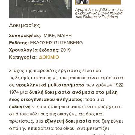
Αγοράστε το βιβλίο από το
ηλεκτρονικό βιβλιοπωλείο
των Εκδόσεων Γκοβόστη
Δοκιμασίες
Συγγραφέας:
ΜΙΚΕ, ΜΑΙΡΗ
Εκδότης:
ΕΚΔΟΣΕΙΣ GUTENBERG
Χρονολογία έκδοσης:
2019
Κατηγορία:
ΔΟΚΙΜΙΟ
Στόχος της παρούσας εργασίας είναι να
μελετήσει τρόπους με τους οποίους αναπαρίσταται
σε
νεοελληνικά μυθιστορήματα
των χρόνων 1922-
1974 μια
διπλή δοκιμασία ανάμεσα στα μέλη
ενός οικογενειακού πλέγματος
: τόσο μια
ενδογενή
κι εσωτερική που μπορεί να προέρχεται
από τους κόλπους της οικογένειας όσο, και
πρωτίστως, μια
εξωγενή δοκιμασία
που ξεφεύγει
από την επικράτεια του οίκου, αντιμετωπίζει