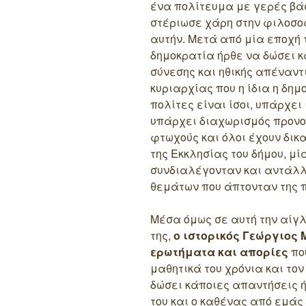
ένα πολίτευμα με γερές βά
στέριωσε χάρη στην φιλοσο
αυτήν. Μετά από μία εποχή 
δημοκρατία ήρθε να δώσει κ
σύνεσης και ηθικής απέναντ
κυριαρχίας που η ίδια η δη
πολίτες είναι ίσοι, υπάρχει
υπάρχει διαχωρισμός προνο
φτωχούς και όλοι έχουν δικ
της Εκκλησίας του δήμου, μ
συνδιαλέγονταν και αντάλ
θεμάτων που άπτονταν της 
Μέσα όμως σε αυτή την αίγ
της,
ο ιστορικός Γεώργιος
ερωτήματα και απορίες
πο
μαθητικά του χρόνια και τ
δώσει κάποιες απαντήσεις ή
του και ο καθένας από εμάς