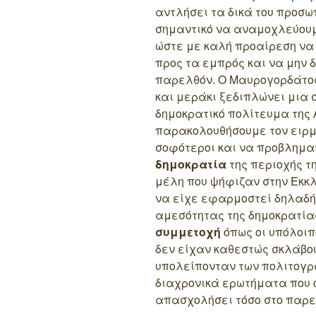
αντλήσει τα δικά του προσω
σημαντικό να αναμοχλεύουμ
ώστε με καλή προαίρεση να
προς τα εμπρός και να μην 
παρελθόν. Ο Μαυρογορδάτος
και μεράκι ξεδιπλώνει μια
δημοκρατικό πολίτευμα της 
παρακολουθήσουμε τον ειρμό
σοφότεροι και να προβλημα
δημοκρατία
της περιοχής τη
μέλη που ψήφιζαν στην Εκκ
να είχε εφαρμοστεί δηλαδή
αμεσότητας της δημοκρατία
συμμετοχή
όπως οι υπόλοιπ
δεν είχαν καθεστώς σκλάβου 
υπολείπονταν των πολιτογρ
διαχρονικά ερωτήματα που 
απασχολήσει τόσο στο παρε