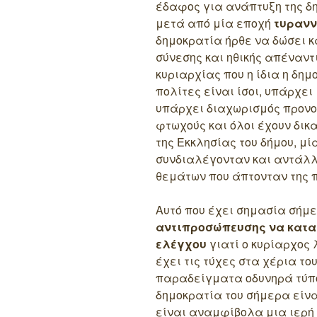
έδαφος για ανάπτυξη της δη
μετά από μία εποχή
τυρανν
δημοκρατία ήρθε να δώσει κ
σύνεσης και ηθικής απέναντ
κυριαρχίας που η ίδια η δη
πολίτες είναι ίσοι, υπάρχει
υπάρχει διαχωρισμός προνο
φτωχούς και όλοι έχουν δικ
της Εκκλησίας του δήμου, μ
συνδιαλέγονταν και αντάλ
θεμάτων που άπτονταν της 
Αυτό που έχει σημασία σήμ
αντιπροσώπευσης να κατα
ελέγχου
γιατί ο κυρίαρχος 
έχει τις τύχες στα χέρια τ
παραδείγματα οδυνηρά τύπο
δημοκρατία του σήμερα είνα
είναι αναμφίβολα μια ιερή 