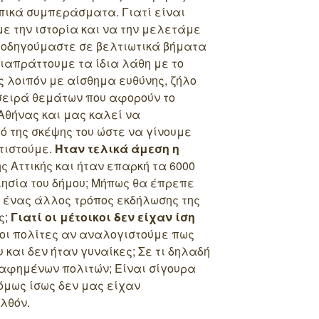
πικά συμπεράσματα. Γιατί είναι
ε την ιστορία και να την μελετάμε
 οδηγούμαστε σε βελτιωτικά βήματα
διαπράττουμε τα ίδια λάθη με το
 λοιπόν με αίσθημα ευθύνης, ζήλο
 σειρά θεμάτων που αφορούν το
Αθήνας και μας καλεί να
 της σκέψης του ώστε να γίνουμε
τιστούμε.
Ήταν τελικά άμεση η
ς Αττικής και ήταν επαρκή τα 6000
λησία του δήμου; Μήπως θα έπρεπε
 ένας άλλος τρόπος εκδήλωσης της
ς;
Γιατί οι μέτοικοι δεν είχαν ίση
οι πολίτες αν αναλογιστούμε πως
και δεν ήταν γυναίκες; Σε τι δηλαδή
αφημένων πολιτών; Είναι σίγουρα
όμως ίσως δεν μας είχαν
λθόν.