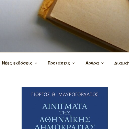
 τα βιβλία και τη γνώση!
Νέες εκδόσεις
Προτάσεις
Άρθρα
Διαμά