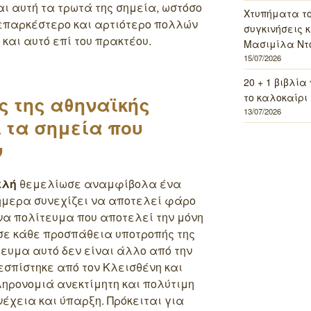
αι αυτή τα τρωτά της σημεία, ωστόσο
Χτυπήματα τ
 επαρκέστερο και αρτιότερο πολλών
συγκινήσεις κ
και αυτό επί του πρακτέου.
Μασιμίλα Ντό
15/07/2026
20 + 1 βιβλία
το καλοκαίρι 
ες της αθηναϊκής
13/07/2026
 τα σημεία που
ν
κλή
θεμελίωσε αναμφίβολα ένα
σήμερα συνεχίζει να αποτελεί φάρο
ένα πολίτευμα που αποτελεί την μόνη
σε κάθε προσπάθεια υποτροπής της
τευμα αυτό δεν είναι άλλο από την
σπίστηκε από τον Κλεισθένη και
ηρονομιά ανεκτίμητη και πολύτιμη
υνέχεια και ύπαρξη. Πρόκειται για