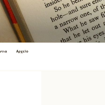
ντια
Αρχείο