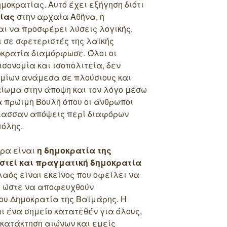
μοκρατίας. Αυτό έχει εξήγηση διότι
ίας
στην αρχαία Αθήνα, η
αι να προσφέρει λύσεις λογικής,
ι σε σφετεριστές της λαϊκής
μοκρατία διαμόρφωσε. Όλοι οι
 ισονομία και ισοπολιτεία, δεν
μίων ανάμεσα σε πλούσιους και
αίωμα στην άποψη και τον λόγο μέσω
ία πρώιμη Βουλή όπου οι άνθρωποι
λασσαν απόψεις περί διαφόρων
πόλης.
ερα είναι
η δημοκρατία της
στεί και πραγματική δημοκρατία
λαός είναι εκείνος που οφείλει να
ου ώστε να αποφευχθούν
υ Δημοκρατία της Βαϊμάρης. Η
ι ένα σημείο κατατεθέν για όλους,
κατάκτηση αιώνων και εμείς