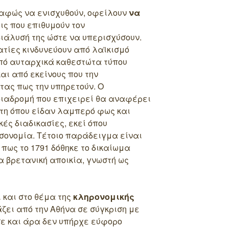
αφώς να ενισχυθούν, οφείλουν
να
ς που επιθυμούν τον
διάλυσή της ώστε να υπερισχύσουν.
ατίες κινδυνεύουν από λαϊκισμό
πό αυταρχικά καθεστώτα τύπου
αι από εκείνους που την
τας πως την υπηρετούν. Ο
διαδρομή που επιχειρεί θα αναφέρει
ήτη όπου είδαν λαμπερό φως και
ές διαδικασίες, εκεί όπου
ισονομία. Τέτοιο παράδειγμα είναι
 πως το 1791 δόθηκε το δικαίωμα
 βρετανική αποικία, γνωστή ως
 και στο θέμα της
κληρονομικής
ζει από την Αθήνα σε σύγκριση με
σε και άρα δεν υπήρχε εύφορο