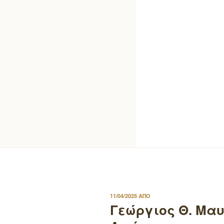
ΔΗΜΟΣΙΕΥΤΗΚΕ
11/04/2025
ΑΠΟ
ΣΤΙΣ
Γεώργιος Θ. Μα