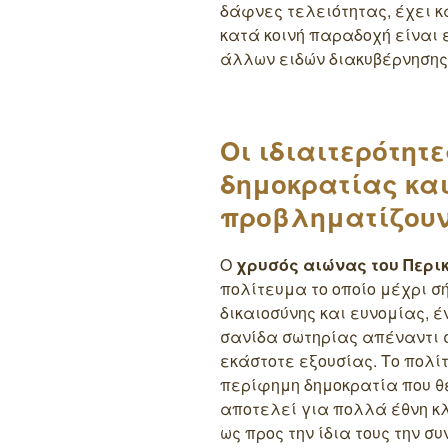
δάφνες τελειότητας, έχει κ
κατά κοινή παραδοχή είναι
άλλων ειδών διακυβέρνησης 
Οι ιδιαιτερότητ
δημοκρατίας και
προβληματίζου
Ο
χρυσός αιώνας του Περι
πολίτευμα το οποίο μέχρι 
δικαιοσύνης και ευνομίας, 
σανίδα σωτηρίας απέναντι 
εκάστοτε εξουσίας. Το πολί
περίφημη δημοκρατία που θε
αποτελεί για πολλά έθνη κλ
ως προς την ίδια τους την σ