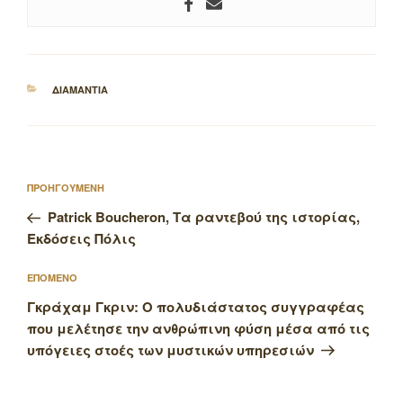
ΚΑΤΗΓΟΡΙΕΣ
ΔΙΑΜΑΝΤΙΑ
Πλοήγηση
Προηγούμενο
ΠΡΟΗΓΟΥΜΕΝΗ
άρθρων
άρθρο
Patrick Boucheron, Τα ραντεβού της ιστορίας,
Εκδόσεις Πόλις
Επόμενο
ΕΠΟΜΕΝΟ
άρθρο
Γκράχαμ Γκριν: Ο πολυδιάστατος συγγραφέας
που μελέτησε την ανθρώπινη φύση μέσα από τις
υπόγειες στοές των μυστικών υπηρεσιών