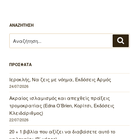
ΑΝΑΖΗΤΗΣΗ
Αναζήτηση
Αναζή
για:
ΠΡΟΣΦΑΤΑ
Ιεροκλής, Να ζεις με νόημα, Εκδόσεις Αρμός
24/07/2026
Ακραίος ισλαμισμός και απεχθείς πράξεις
τρομοκρατίας (Edna O’Brien, Κορίτσι, Εκδόσεις
Κλειδάριθμος)
22/07/2026
20 + 1 βιβλία που αξίζει να διαβάσετε αυτό το
καλοκαίρι (Β’ μέρος)