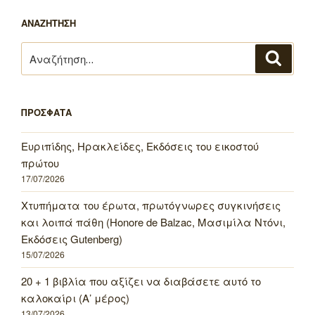
ΑΝΑΖΗΤΗΣΗ
Αναζήτηση
Αναζή
για:
ΠΡΟΣΦΑΤΑ
Ευριπίδης, Ηρακλείδες, Εκδόσεις του εικοστού
πρώτου
17/07/2026
Χτυπήματα του έρωτα, πρωτόγνωρες συγκινήσεις
και λοιπά πάθη (Honore de Balzac, Μασιμίλα Ντόνι,
Εκδόσεις Gutenberg)
15/07/2026
20 + 1 βιβλία που αξίζει να διαβάσετε αυτό το
καλοκαίρι (Α’ μέρος)
13/07/2026