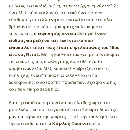
μελανή και κηλιδωμένη, στην ατέρμονη νύχτα”.
Σε
ένα Μεξικό που κλονίζεται από ένα έντονο
αίσθημα για αλλαγή και επανάσταση και όλα
βρίσκονται εν μέσω τρικυμίας πολιτικής και
κοινωνικής,
ο αφηγητής ανταμώνει με έναν
άνδρα, παράξενο και εκκεντρικό που
αποκαλύπτεται πως είναι ο φιλόσοφος του 19ου
αιώνα, Νίτσε.
Με τη βοήθειά του και με συντροφιά
τις απόψεις του, ο αφηγητής καταθέτει όσα
συμβαίνουν στο Μεξικό που σιγοβράζει από τις
εξελίξεις ενώ στη πορεία φλέγεται από
δολοφονίες, ανατροπές προσώπων, εξαφανίσεις
και πολιτική αστάθεια.
Αυτή η απρόσμενη συνάντηση έλαβε χώρα στο
μπαλκόνι του πρωταγωνιστή και σίγουρα δεν είχε
μόνο το άρωμα της μοίρας ͘ έτσι την επινόησε και
την κατασκεύασε
ο Κάρλος Φουέντες
στο