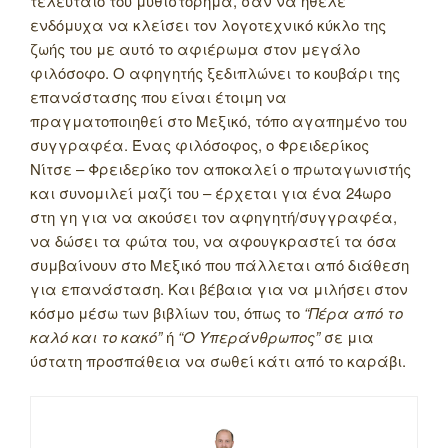
τελευταίο του μυθιστόρημα, σαν να ήθελε
ενδόμυχα να κλείσει τον λογοτεχνικό κύκλο της
ζωής του με αυτό το αφιέρωμα στον μεγάλο
φιλόσοφο. Ο αφηγητής ξεδιπλώνει το κουβάρι της
επανάστασης που είναι έτοιμη να
πραγματοποιηθεί στο Μεξικό, τόπο αγαπημένο του
συγγραφέα. Ένας φιλόσοφος, ο Φρειδερίκος
Νίτσε – Φρειδερίκο τον αποκαλεί ο πρωταγωνιστής
και συνομιλεί μαζί του – έρχεται για ένα 24ωρο
στη γη για να ακούσει τον αφηγητή/συγγραφέα,
να δώσει τα φώτα του, να αφουγκραστεί τα όσα
συμβαίνουν στο Μεξικό που πάλλεται από διάθεση
για επανάσταση. Και βέβαια για να μιλήσει στον
κόσμο μέσω των βιβλίων του, όπως το
“Πέρα από το
καλό και το κακό”
ή
“Ο Υπεράνθρωπος”
σε μια
ύστατη προσπάθεια να σωθεί κάτι από το καράβι.