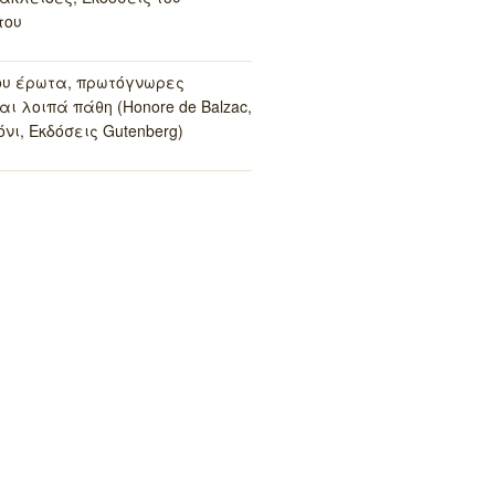
του
ου έρωτα, πρωτόγνωρες
αι λοιπά πάθη (Honore de Balzac,
νι, Εκδόσεις Gutenberg)