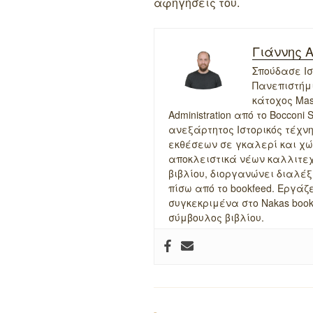
αφηγήσεις του.
Γιάννης 
Σπούδασε Ισ
Πανεπιστήμιο
κάτοχος Mast
Administration από το Bocconi
ανεξάρτητος Ιστορικός τέχν
εκθέσεων σε γκαλερί και χώ
αποκλειστικά νέων καλλιτεχ
βιβλίου, διοργανώνει διαλέξε
πίσω από το bookfeed. Εργάζε
συγκεκριμένα στο Nakas boo
σύμβουλος βιβλίου.