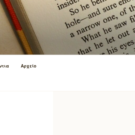
ντια
Αρχείο