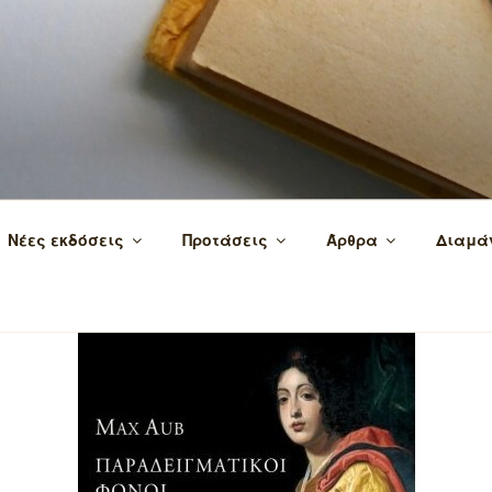
 τα βιβλία και τη γνώση!
Νέες εκδόσεις
Προτάσεις
Άρθρα
Διαμά