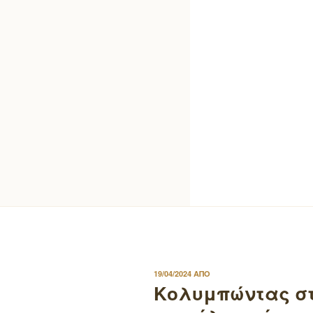
ΔΗΜΟΣΙΕΥΤΗΚΕ
19/04/2024
ΑΠΟ
ΣΤΙΣ
Κολυμπώντας στ