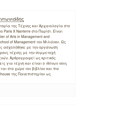
Αντωνιάδης
τορία της Τέχνης και Αρχαιολογία στο
 Paris X Nanterre στο Παρίσι. Είναι
er of Arts in Management and
 School of Management του Μιλάνου. Ως
ης ασχολήθηκε με την οργάνωση
ρους τέχνης με την συμμετοχή
νών. Αρθρογραφεί ως κριτικός
ις για τέχνη και είναι ο ιθύνων νους
ται στο χώρο του βιβλίου και πιο
khouse της Πανεπιστημίου ως