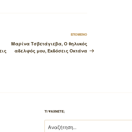
Επόμενο
ΕΠΟΜΕΝΟ
άρθρο
Μαρίνα Τσβετάγιεβα, Ο θηλυκός
εις
αδελφός μου, Εκδόσεις Οκτάνα
ΤΙ ΨΑΧΝΕΤΕ;
Αναζήτηση
για: