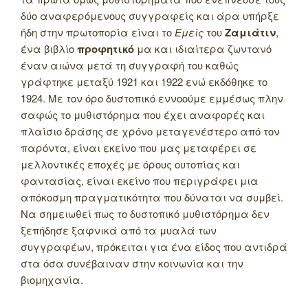
δύο αναφερόμενους συγγραφείς και άρα υπήρξε
ήδη στην πρωτοπορία είναι το
Εμείς
του
Ζαμιάτιν
,
ένα βιβλίο
προφητικό
μα και ιδιαίτερα ζωντανό
έναν αιώνα μετά τη συγγραφή του καθώς
γράφτηκε μεταξύ 1921 και 1922 ενώ εκδόθηκε το
1924. Με τον όρο δυστοπικό εννοούμε εμμέσως πλην
σαφώς το μυθιστόρημα που έχει αναφορές και
πλαίσιο δράσης σε χρόνο μεταγενέστερο από τον
παρόντα, είναι εκείνο που μας μεταφέρει σε
μελλοντικές εποχές με όρους ουτοπίας και
φαντασίας, είναι εκείνο που περιγράφει μια
απόκοσμη πραγματικότητα που δύναται να συμβεί.
Να σημειωθεί πως το δυστοπικό μυθιστόρημα δεν
ξεπήδησε ξαφνικά από τα μυαλά των
συγγραφέων, πρόκειται για ένα είδος που αντιδρά
στα όσα συνέβαιναν στην κοινωνία και την
βιομηχανία.