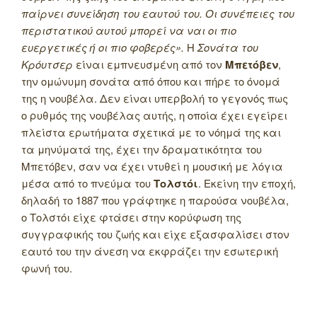
παίρνει συνείδηση του εαυτού του. Οι συνέπειες του
περιστατικού αυτού μπορεί να ναι οι πιο
ευεργετικές ή οι πιο φοβερές».
Η
Σονάτα του
Κρόυτσερ
είναι εμπνευσμένη από τον
Μπετόβεν
,
την ομώνυμη σονάτα από όπου και πήρε το όνομά
της η νουβέλα. Δεν είναι υπερβολή το γεγονός πως
ο ρυθμός της νουβέλας αυτής, η οποία έχει εγείρει
πλείστα ερωτήματα σχετικά με το νόημά της και
τα μηνύματά της, έχει την δραματικότητα του
Μπετόβεν, σαν να έχει ντυθεί η μουσική με λόγια
μέσα από το πνεύμα του
Τολστόι
. Εκείνη την εποχή,
δηλαδή το 1887 που γράφτηκε η παρούσα νουβέλα,
ο Τολστόι είχε φτάσει στην κορύφωση της
συγγραφικής του ζωής και είχε εξασφαλίσει στον
εαυτό του την άνεση να εκφράζει την εσωτερική
φωνή του.