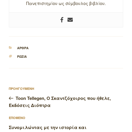
Πανεπιστημίου ως σύμβουλος βιβλίου.
ΚΑΤΗΓΟΡΙΕΣ
ΑΡΘΡΑ
ΕΤΙΚΕΤΕΣ
ΡΩΣΙΑ
Πλοήγηση
Προηγούμενο
ΠΡΟΗΓΟΥΜΕΝΗ
άρθρων
άρθρο
Toon Tellegen, Ο Σκαντζόχοιρος που ήθελε,
Εκδόσεις Διόπτρα
Επόμενο
ΕΠΟΜΕΝΟ
άρθρο
Συνομιλώντας με την ιστορία και