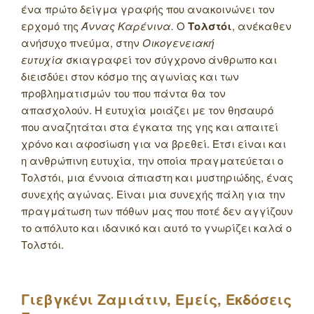
ένα πρώτο δείγμα γραφής που ανακοινώνει τον
ερχομό της
Άννας Καρένινα.
Ο
Τολστόι
, ανέκαθεν
ανήσυχο πνεύμα, στην
Οικογενειακή
ευτυχία
σκιαγραφεί τον σύγχρονο άνθρωπο και
διεισδύει στον κόσμο της αγωνίας και των
προβληματισμών του που πάντα θα τον
απασχολούν. Η ευτυχία μοιάζει με τον θησαυρό
που αναζητάται στα έγκατα της γης και απαιτεί
χρόνο και αφοσίωση για να βρεθεί. Έτσι είναι και
η ανθρώπινη ευτυχία, την οποία πραγματεύεται ο
Τολστόι, μια έννοια άπιαστη και μυστηριώδης, ένας
συνεχής αγώνας. Είναι μια συνεχής πάλη για την
πραγμάτωση των πόθων μας που ποτέ δεν αγγίζουν
το απόλυτο και ιδανικό και αυτό το γνωρίζει καλά ο
Τολστόι.
Γιεβγκένι Ζαμιάτιν, Εμείς, Εκδόσεις