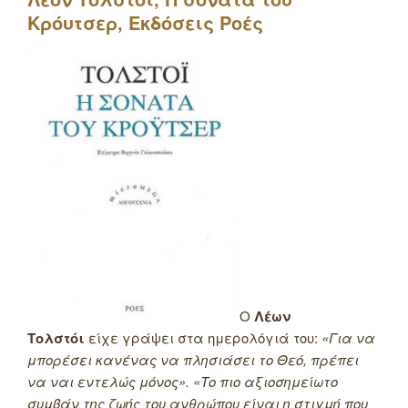
Κρόυτσερ, Εκδόσεις Ροές
Ο
Λέων
Τολστόι
είχε γράψει στα ημερολόγιά του:
«Για να
μπορέσει κανένας να πλησιάσει το Θεό, πρέπει
να ναι εντελώς μόνος». «Το πιο αξιοσημείωτο
συμβάν της ζωής του ανθρώπου είναι η στιγμή που