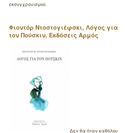
εκσυγχρονισμού.
Φιοντόρ Ντοστογιέφσκι, Λόγος για
τον Πούσκιν, Εκδόσεις Αρμός
Δεν θα ήταν καθόλου