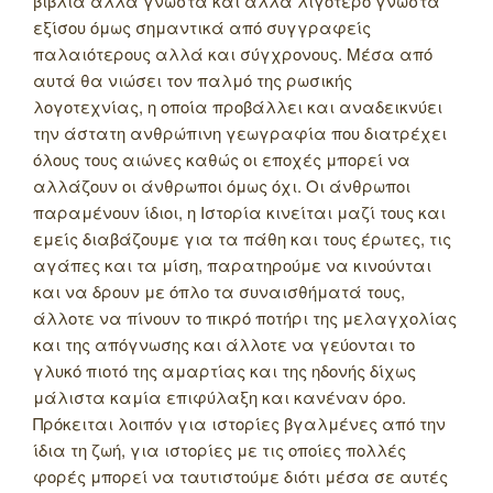
βιβλία άλλα γνωστά και άλλα λιγότερο γνωστά
εξίσου όμως σημαντικά από συγγραφείς
παλαιότερους αλλά και σύγχρονους. Μέσα από
αυτά θα νιώσει τον παλμό της ρωσικής
λογοτεχνίας, η οποία προβάλλει και αναδεικνύει
την άστατη ανθρώπινη γεωγραφία που διατρέχει
όλους τους αιώνες καθώς οι εποχές μπορεί να
αλλάζουν οι άνθρωποι όμως όχι. Οι άνθρωποι
παραμένουν ίδιοι, η Ιστορία κινείται μαζί τους και
εμείς διαβάζουμε για τα πάθη και τους έρωτες, τις
αγάπες και τα μίση, παρατηρούμε να κινούνται
και να δρουν με όπλο τα συναισθήματά τους,
άλλοτε να πίνουν το πικρό ποτήρι της μελαγχολίας
και της απόγνωσης και άλλοτε να γεύονται το
γλυκό πιοτό της αμαρτίας και της ηδονής δίχως
μάλιστα καμία επιφύλαξη και κανέναν όρο.
Πρόκειται λοιπόν για ιστορίες βγαλμένες από την
ίδια τη ζωή, για ιστορίες με τις οποίες πολλές
φορές μπορεί να ταυτιστούμε διότι μέσα σε αυτές