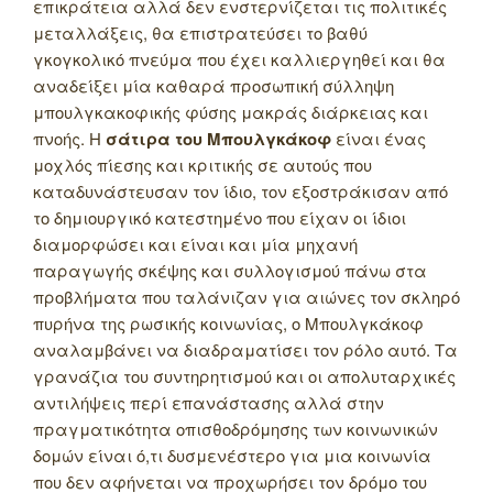
επικράτεια αλλά δεν ενστερνίζεται τις πολιτικές
μεταλλάξεις, θα επιστρατεύσει το βαθύ
γκογκολικό πνεύμα που έχει καλλιεργηθεί και θα
αναδείξει μία καθαρά προσωπική σύλληψη
μπουλγκακοφικής φύσης μακράς διάρκειας και
πνοής. Η
σάτιρα του Μπουλγκάκοφ
είναι ένας
μοχλός πίεσης και κριτικής σε αυτούς που
καταδυνάστευσαν τον ίδιο, τον εξοστράκισαν από
το δημιουργικό κατεστημένο που είχαν οι ίδιοι
διαμορφώσει και είναι και μία μηχανή
παραγωγής σκέψης και συλλογισμού πάνω στα
προβλήματα που ταλάνιζαν για αιώνες τον σκληρό
πυρήνα της ρωσικής κοινωνίας, ο Μπουλγκάκοφ
αναλαμβάνει να διαδραματίσει τον ρόλο αυτό. Τα
γρανάζια του συντηρητισμού και οι απολυταρχικές
αντιλήψεις περί επανάστασης αλλά στην
πραγματικότητα οπισθοδρόμησης των κοινωνικών
δομών είναι ό,τι δυσμενέστερο για μια κοινωνία
που δεν αφήνεται να προχωρήσει τον δρόμο του