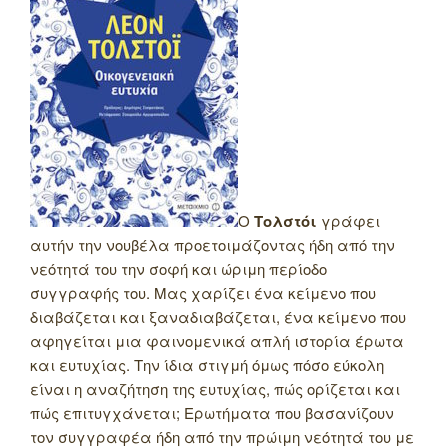
Ο
Τολστόι
γράφει
αυτήν την νουβέλα προετοιμάζοντας ήδη από την
νεότητά του την σοφή και ώριμη περίοδο
συγγραφής του. Μας χαρίζει ένα κείμενο που
διαβάζεται και ξαναδιαβάζεται, ένα κείμενο που
αφηγείται μια φαινομενικά απλή ιστορία έρωτα
και ευτυχίας. Την ίδια στιγμή όμως πόσο εύκολη
είναι η αναζήτηση της ευτυχίας, πώς ορίζεται και
πώς επιτυγχάνεται; Ερωτήματα που βασανίζουν
τον συγγραφέα ήδη από την πρώιμη νεότητά του με