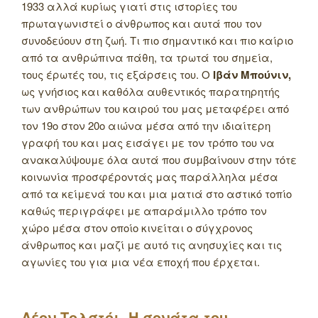
1933 αλλά κυρίως γιατί στις ιστορίες του
πρωταγωνιστεί ο άνθρωπος και αυτά που τον
συνοδεύουν στη ζωή. Τι πιο σημαντικό και πιο καίριο
από τα ανθρώπινα πάθη, τα τρωτά του σημεία,
τους έρωτές του, τις εξάρσεις του. Ο
Ιβάν Μπούνιν,
ως γνήσιος και καθόλα αυθεντικός παρατηρητής
των ανθρώπων του καιρού του μας μεταφέρει από
τον 19ο στον 20ο αιώνα μέσα από την ιδιαίτερη
γραφή του και μας εισάγει με τον τρόπο του να
ανακαλύψουμε όλα αυτά που συμβαίνουν στην τότε
κοινωνία προσφέροντάς μας παράλληλα μέσα
από τα κείμενά του και μια ματιά στο αστικό τοπίο
καθώς περιγράφει με απαράμιλλο τρόπο τον
χώρο μέσα στον οποίο κινείται ο σύγχρονος
άνθρωπος και μαζί με αυτό τις ανησυχίες και τις
αγωνίες του για μια νέα εποχή που έρχεται.
Λέον Τολστόι, Η σονάτα του