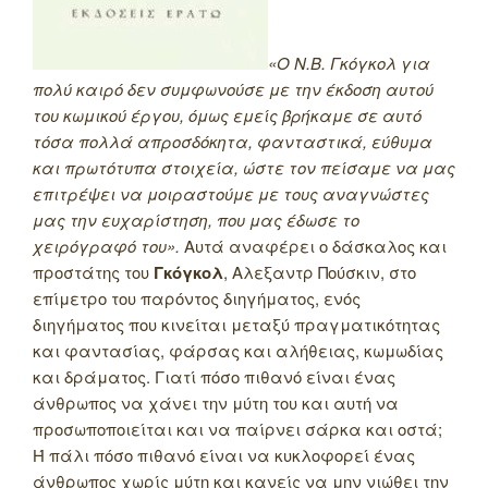
«Ο Ν.Β. Γκόγκολ για
πολύ καιρό δεν συμφωνούσε με την έκδοση αυτού
του κωμικού έργου, όμως εμείς βρήκαμε σε αυτό
τόσα πολλά απροσδόκητα, φανταστικά, εύθυμα
και πρωτότυπα στοιχεία, ώστε τον πείσαμε να μας
επιτρέψει να μοιραστούμε με τους αναγνώστες
μας την ευχαρίστηση, που μας έδωσε το
χειρόγραφό του».
Αυτά αναφέρει ο δάσκαλος και
προστάτης του
Γκόγκολ
, Αλεξαντρ Πούσκιν, στο
επίμετρο του παρόντος διηγήματος, ενός
διηγήματος που κινείται μεταξύ πραγματικότητας
και φαντασίας, φάρσας και αλήθειας, κωμωδίας
και δράματος. Γιατί πόσο πιθανό είναι ένας
άνθρωπος να χάνει την μύτη του και αυτή να
προσωποποιείται και να παίρνει σάρκα και οστά;
Ή πάλι πόσο πιθανό είναι να κυκλοφορεί ένας
άνθρωπος χωρίς μύτη και κανείς να μην νιώθει την