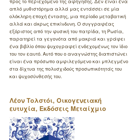
προς το περιεχόμενο της αφήγησης. Δεν είναι ένα
απλό μυθιστόρημα αλλά μας εντάσσει σε μία
ολόκληρη εποχή έντασης, μια περίοδο μεταβατική
αλλά και άκρως επικίνδυνη. Ο συγγραφέας
εξόριστος από την φυσική του πατρίδα, τη Ρωσία,
παρατηρεί τα γεγονότα από μακριά και γράφει
ένα βιβλίο όπου ψυχογραφεί ενδεχομένως τον ίδιο
του τον εαυτό. Αυτό που ο αναγνώστης διαπιστώνει
είναι ένα πρόσωπο αμφιλεγόμενο και μπλεγμένο
στα δίχτυα της πολυσχιδούς προσωπικότητάς του
και ψυχοσύνθεσής του.
Λέον Τολστόι, Οικογενειακή
ευτυχία, Εκδόσεις Μεταίχμιο