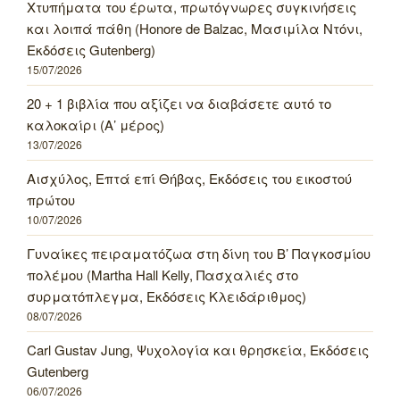
Χτυπήματα του έρωτα, πρωτόγνωρες συγκινήσεις
και λοιπά πάθη (Honore de Balzac, Μασιμίλα Ντόνι,
Εκδόσεις Gutenberg)
15/07/2026
20 + 1 βιβλία που αξίζει να διαβάσετε αυτό το
καλοκαίρι (Α’ μέρος)
13/07/2026
Αισχύλος, Επτά επί Θήβας, Εκδόσεις του εικοστού
πρώτου
10/07/2026
Γυναίκες πειραματόζωα στη δίνη του Β’ Παγκοσμίου
πολέμου (Martha Hall Kelly, Πασχαλιές στο
συρματόπλεγμα, Εκδόσεις Κλειδάριθμος)
08/07/2026
Carl Gustav Jung, Ψυχολογία και θρησκεία, Εκδόσεις
Gutenberg
06/07/2026