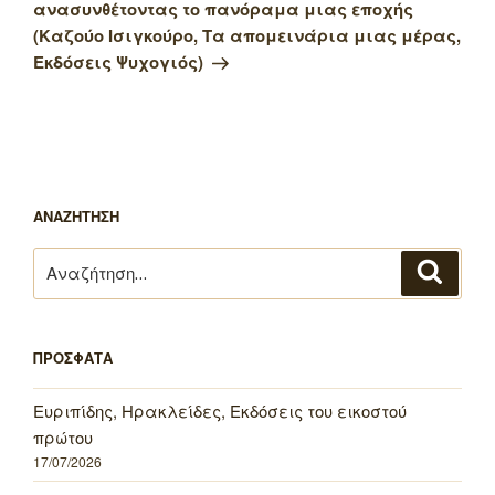
ανασυνθέτοντας το πανόραμα μιας εποχής
(Καζούο Ισιγκούρο, Τα απομεινάρια μιας μέρας,
Εκδόσεις Ψυχογιός)
ΑΝΑΖΗΤΗΣΗ
Αναζήτηση
Αναζή
για:
ΠΡΟΣΦΑΤΑ
Ευριπίδης, Ηρακλείδες, Εκδόσεις του εικοστού
πρώτου
17/07/2026