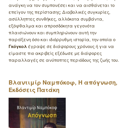
ανάγκη να τον συμπονέσει και να αισθάνεται το
επείγον της περίστασης; Διαβολικές συγκυρίες,
ασύλληπτες συνθήκες, αλλόκοτα συμβάντα,
εξόφθαλμα και απροσδόκητα γεγονότα
πλαισιώνουν και συμπληρώνουν αυτή την
παράξενη όσο και ιδιόρρυθμη ιστορία, την οποία ο
Γκόγκολ
έγραψε σε διάφορους χρόνους ή για να
είμαστε πιο ακριβείς εξέδωσε με διάφορες
παραλλαγές σε ανύποπτες περιόδους της ζωής του.
Βλαντιμίρ Ναμπόκοφ, Η απόγνωση,
Εκδόσεις Πατάκη