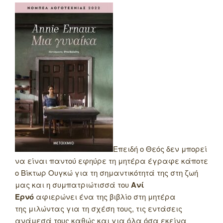
Επειδή ο Θεός δεν μπορεί
να είναι παντού εφηύρε τη μητέρα έγραφε κάποτε
ο Βίκτωρ Ουγκώ για τη σημαντικότητά της στη ζωή
μας και η συμπατριώτισσά του
Ανί
Ερνό
αφιερώνει ένα της βιβλίο στη μητέρα
της μιλώντας για τη σχέση τους, τις εντάσεις
ανάμεσά τους καθώς και για όλα όσα εκείνα