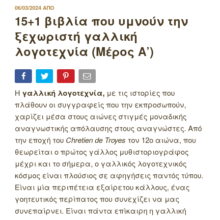
ΔΗΜΟΣΙΕΥΤΗΚΕ
06/03/2024
ΑΠΟ
ΣΤΙΣ
15+1 βιβλία που υμνούν την
ξεχωριστή γαλλική
λογοτεχνία (Μέρος Α’)
Η
γαλλική λογοτεχνία,
με τις ιστορίες που
πλάθουν οι συγγραφείς που την εκπροσωπούν,
χαρίζει μέσα στους αιώνες στιγμές μοναδικής
αναγνωστικής απόλαυσης στους αναγνώστες. Από
την εποχή του
Chretien de Troyes
τον 12ο αιώνα, που
θεωρείται ο πρώτος γάλλος μυθιστοριογράφος
μέχρι και το σήμερα, ο γαλλικός λογοτεχνικός
κόσμος είναι πλούσιος σε αφηγήσεις παντός τύπου.
Είναι μία περιπέτεια εξαίρετου κάλλους, ένας
γοητευτικός περίπατος που συνεχίζει να μας
συνεπαίρνει. Είναι πάντα επίκαιρη η γαλλική