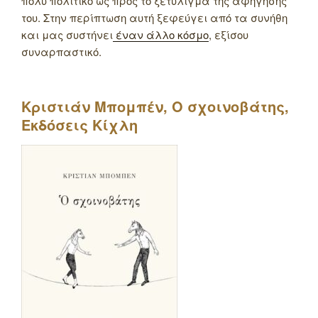
πολύ πολιτικό ως προς το ξετύλιγμα της αφήγησής
του. Στην περίπτωση αυτή ξεφεύγει από τα συνήθη
και μας συστήνει
έναν άλλο κόσμο
, εξίσου
συναρπαστικό.
Κριστιάν Μπομπέν, Ο σχοινοβάτης,
Εκδόσεις Κίχλη