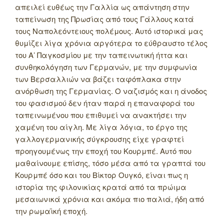
απειλεί ευθέως την Γαλλία ως απάντηση στην
ταπείνωση της Πρωσίας από τους Γάλλους κατά
τους Ναπολεόντειους πολέμους. Αυτό ιστορικά μας
θυμίζει λίγα χρόνια αργότερα το εύθραυστο τέλος
του Α’ Παγκοσμίου με την ταπεινωτική ήττα και
συνθηκολόγηση των Γερμανών, με την συμφωνία
των Βερσαλλιών να βάζει ταφόπλακα στην
ανόρθωση της Γερμανίας. Ο ναζισμός και η άνοδος
του φασισμού δεν ήταν παρά η επαναφορά του
ταπεινωμένου που επιθυμεί να ανακτήσει την
χαμένη του αίγλη. Με λίγα λόγια, το έργο της
γαλλογερμανικής σύγκρουσης είχε γραφτεί
προηγουμένως την εποχή του Κουρμπέ. Αυτό που
μαθαίνουμε επίσης, τόσο μέσα από τα γραπτά του
Κουρμπέ όσο και του Βίκτορ Ουγκό, είναι πως η
ιστορία της φιλονικίας κρατά από τα πρώιμα
μεσαιωνικά χρόνια και ακόμα πιο παλιά, ήδη από
την ρωμαϊκή εποχή.