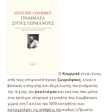
Ο
Κουρμπέ
είναι ένας
από τους επιφανέστερους
ζωγράφους
, είναι ο
βασικός εισηγητής και θεμελιωτής του κινήματος
της τέχνης του
ρεαλισμού
και εκείνος που μέσα
στα κρίσιμα ιστορικά γεγονότα που λαμβάνουν
χώρα στη Γαλλία του 1870 καταθέτει και
καταγράφει τις απόψεις του
καθώς η Πρωσία