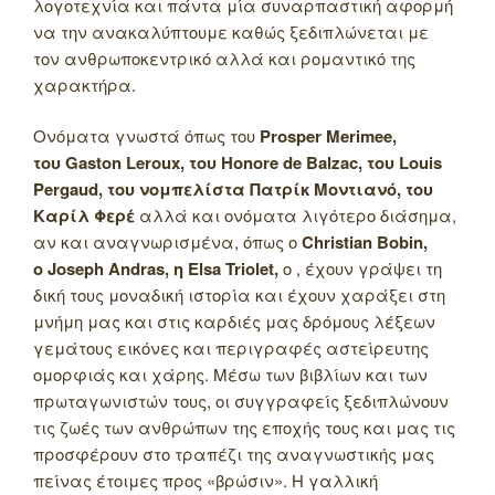
λογοτεχνία και πάντα μία συναρπαστική αφορμή
να την ανακαλύπτουμε καθώς ξεδιπλώνεται με
τον ανθρωποκεντρικό αλλά και ρομαντικό της
χαρακτήρα.
Ονόματα γνωστά όπως του
Prosper Merimee,
του Gaston Leroux, του Honore de Balzac, του Louis
Pergaud, του νομπελίστα Πατρίκ Μοντιανό, του
Καρίλ Φερέ
αλλά και ονόματα λιγότερο διάσημα,
αν και αναγνωρισμένα, όπως ο
Christian Bobin,
ο Joseph Andras, η Elsa Triolet,
ο , έχουν γράψει τη
δική τους μοναδική ιστορία και έχουν χαράξει στη
μνήμη μας και στις καρδιές μας δρόμους λέξεων
γεμάτους εικόνες και περιγραφές αστείρευτης
ομορφιάς και χάρης. Μέσω των βιβλίων και των
πρωταγωνιστών τους, οι συγγραφείς ξεδιπλώνουν
τις ζωές των ανθρώπων της εποχής τους και μας τις
προσφέρουν στο τραπέζι της αναγνωστικής μας
πείνας έτοιμες προς «βρώσιν». Η γαλλική