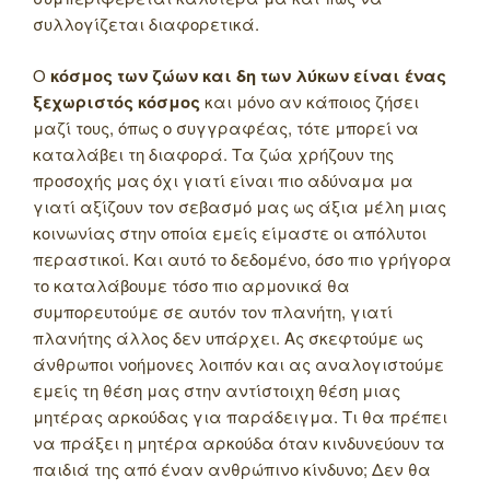
συλλογίζεται διαφορετικά.
Ο
κόσμος των ζώων και δη των λύκων είναι ένας
ξεχωριστός κόσμος
και μόνο αν κάποιος ζήσει
μαζί τους, όπως ο συγγραφέας, τότε μπορεί να
καταλάβει τη διαφορά. Τα ζώα χρήζουν της
προσοχής μας όχι γιατί είναι πιο αδύναμα μα
γιατί αξίζουν τον σεβασμό μας ως άξια μέλη μιας
κοινωνίας στην οποία εμείς είμαστε οι απόλυτοι
περαστικοί. Και αυτό το δεδομένο, όσο πιο γρήγορα
το καταλάβουμε τόσο πιο αρμονικά θα
συμπορευτούμε σε αυτόν τον πλανήτη, γιατί
πλανήτης άλλος δεν υπάρχει. Ας σκεφτούμε ως
άνθρωποι νοήμονες λοιπόν και ας αναλογιστούμε
εμείς τη θέση μας στην αντίστοιχη θέση μιας
μητέρας αρκούδας για παράδειγμα. Τι θα πρέπει
να πράξει η μητέρα αρκούδα όταν κινδυνεύουν τα
παιδιά της από έναν ανθρώπινο κίνδυνο; Δεν θα