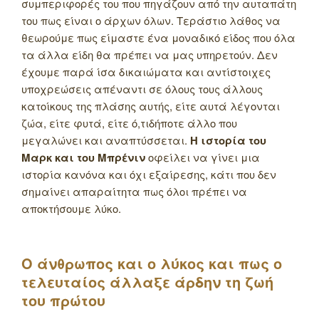
συμπεριφορές του που πηγάζουν από την αυταπάτη
του πως είναι ο άρχων όλων. Τεράστιο λάθος να
θεωρούμε πως είμαστε ένα μοναδικό είδος που όλα
τα άλλα είδη θα πρέπει να μας υπηρετούν. Δεν
έχουμε παρά ίσα δικαιώματα και αντίστοιχες
υποχρεώσεις απέναντι σε όλους τους άλλους
κατοίκους της πλάσης αυτής, είτε αυτά λέγονται
ζώα, είτε φυτά, είτε ό,τιδήποτε άλλο που
μεγαλώνει και αναπτύσσεται.
Η ιστορία του
Μαρκ και του Μπρένιν
οφείλει να γίνει μια
ιστορία κανόνα και όχι εξαίρεσης, κάτι που δεν
σημαίνει απαραίτητα πως όλοι πρέπει να
αποκτήσουμε λύκο.
Ο άνθρωπος και ο λύκος και πως ο
τελευταίος άλλαξε άρδην τη ζωή
του πρώτου