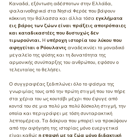
Καναδά, εξόντωση αδέσποτων στην Ελλάδα,
φαλαινοθηρικά στα Νησιά Φερόε που βάφουν
κόκκινη την θάλασσα και άλλα τόσα
εγκλήματα
εις βάρος των ζώων είναι πράξεις αποτρόπαιες
και καταδικαστέες που δυστυχώς δεν
τιμωρούνται.
Η
υπέροχη ιστορία του λύκου που
αφηγείται ο Ρόουλαντς
αναδεικνύει το μοναδικό
μεγαλείο της φύσης και τη δυνατότητα της
αρμονικής συνύπαρξης του ανθρώπου, εφόσον ο
τελευταίος το θελήσει.
Ο συγγραφέας ξεδιπλώνει όλο το φάσμα της
γνωριμίας τους από την πρώτη στιγμή που τον πήρε
στα χέρια του ως κουτάβι μέχρι που έφυγε από
κοντά του σε μια πολύ μα πολύ δύσκολη στιγμή, την
οποία και περιγράφει με τόση συνταρακτική
λεπτομέρεια. Τα δάκρυα που μπορεί να προκύψουν
από την αφήγηση της ιστορίας μόνο ευεργετικά
είναι καθώς
η επαφή με τα ζώα μόνο διδακτική