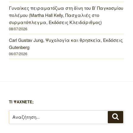
Γυναίκες πειραματόζωα στη δίνη του Β’ Παγκοσμίου
πολέμου (Martha Hall Kelly, Πασχαλιές στο
συρματόπλεγμα, Εκδόσεις Κλειδάριθμος)
08/07/2026
Carl Gustav Jung, Ψυχολογία και θρησκεία, Εκδόσεις
Gutenberg
06/07/2026
ΤΙ ΨΑΧΝΕΤΕ;
Αναζήτηση
Αναζή
για: