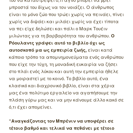
μπροστά του δίχως να τον νοιάζει. Ο άνθρωπος
είναι το μόνο ζώο που τρώει χωρίς να πεινάει, πίνει
χωρίς να διψάει και μιλάει χωρίς να έχει τίποτα
να πει είχε δηλώσει και πάλι ο Μαρκ Τουέιν
μιλώντας για τη βαρβαρότητα του ανθρώπου.
Ο
Ρόουλαντς γράφει αυτό το βιβλίο όχι ως
αυτοσκοπό μα ως εμπειρία ζωής,
είναι κατά
κάποιο τρόπο τα απομνημονεύματα ενός ανθρώπου
που είχε την τύχη, τη μοναδική ευκαιρία να ζήσει
στο πλάι ενός λύκου και αυτή την εμπειρία ήθελε
να μοιραστεί με το κοινό. Το βιβλίο αυτό, ένα
κλασικό και διαχρονικό βιβλίο, είναι στα χέρια
μας ένα πολύτιμο εργαλείο να αγαπήσουμε την
πλάση γύρω μας και να μην κάνουμε άλλο κακό σε
ό,τι έχει απομείνει.
“Αναγκάζοντας τον Μπρένιν να υποφέρει σε
τέτοιο βαθμό και τελικά να πεθάνει με τέτοιο