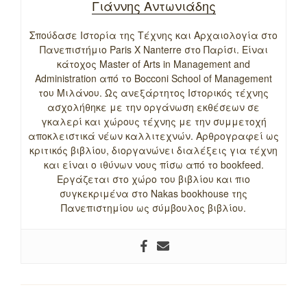
Γιάννης Αντωνιάδης
Σπούδασε Ιστορία της Τέχνης και Αρχαιολογία στο
Πανεπιστήμιο Paris X Nanterre στο Παρίσι. Είναι
κάτοχος Master of Arts in Management and
Administration από το Bocconi School of Management
του Μιλάνου. Ως ανεξάρτητος Ιστορικός τέχνης
ασχολήθηκε με την οργάνωση εκθέσεων σε
γκαλερί και χώρους τέχνης με την συμμετοχή
αποκλειστικά νέων καλλιτεχνών. Αρθρογραφεί ως
κριτικός βιβλίου, διοργανώνει διαλέξεις για τέχνη
και είναι ο ιθύνων νους πίσω από το bookfeed.
Εργάζεται στο χώρο του βιβλίου και πιο
συγκεκριμένα στο Nakas bookhouse της
Πανεπιστημίου ως σύμβουλος βιβλίου.