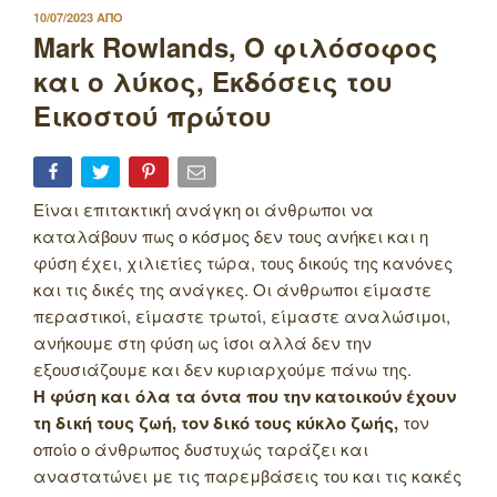
ΔΗΜΟΣΙΕΥΤΗΚΕ
10/07/2023
ΑΠΟ
ΣΤΙΣ
Mark Rowlands, Ο φιλόσοφος
και ο λύκος, Εκδόσεις του
Εικοστού πρώτου
Είναι επιτακτική ανάγκη οι άνθρωποι να
καταλάβουν πως ο κόσμος δεν τους ανήκει και η
φύση έχει, χιλιετίες τώρα, τους δικούς της κανόνες
και τις δικές της ανάγκες. Οι άνθρωποι είμαστε
περαστικοί, είμαστε τρωτοί, είμαστε αναλώσιμοι,
ανήκουμε στη φύση ως ίσοι αλλά δεν την
εξουσιάζουμε και δεν κυριαρχούμε πάνω της.
Η φύση και όλα τα όντα που την κατοικούν έχουν
τη δική τους ζωή, τον δικό τους κύκλο ζωής,
τον
οποίο ο άνθρωπος δυστυχώς ταράζει και
αναστατώνει με τις παρεμβάσεις του και τις κακές