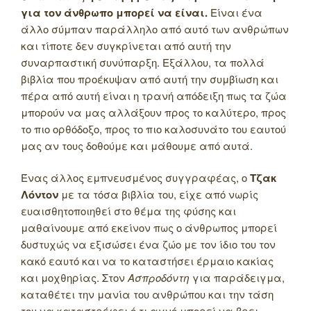
για τον άνθρωπο μπορεί να είναι.
Είναι ένα
άλλο σύμπαν παράλληλο από αυτό των ανθρώπων
και τίποτε δεν συγκρίνεται από αυτή την
συναρπαστική συνύπαρξη. Εξάλλου, τα πολλά
βιβλία που προέκυψαν από αυτή την συμβίωση και
πέρα από αυτή είναι η τρανή απόδειξη πως τα ζώα
μπορούν να μας αλλάξουν προς το καλύτερο, προς
το πιο ορθόδοξο, προς το πιο καλοσυνάτο του εαυτού
μας αν τους δοθούμε και μάθουμε από αυτά.
Ένας άλλος εμπνευσμένος συγγραφέας, ο
Τζακ
Λόντον
με τα τόσα βιβλία του, είχε από νωρίς
ευαισθητοποιηθεί στο θέμα της φύσης και
μαθαίνουμε από εκείνον πως ο άνθρωπος μπορεί
δυστυχώς να εξισώσει ένα ζώο με τον ίδιο του τον
κακό εαυτό και να το καταστήσει έρμαιο κακίας
και μοχθηρίας. Στον
Ασπροδόντη
για παράδειγμα,
καταθέτει την μανία του ανθρώπου και την τάση
του να καταστρέφει ό,τι αγνό μπορεί να βρει