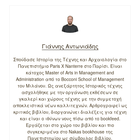
Γιάννης Αντωνιάδης
Σπούδασε Ιστορία της Τέχνης και Αρχαιολογία στο
Πανεπιστήμιο Paris X Nanterre στο Παρίσι. Είναι
κάτοχος Master of Arts in Management and
Administration από το Bocconi School of Management
του Μιλάνου. Ως ανεξάρτητος Ιστορικός τέχνης
ασχολήθηκε με την οργάνωση εκθέσεων σε
γκαλερί και χώρους τέχνης με την συμμετοχή
αποκλειστικά νέων καλλιτεχνών. Αρθρογραφεί ως
κριτικός βιβλίου, διοργανώνει διαλέξεις για τέχνη
και είναι ο ιθύνων νους πίσω από το bookfeed.
Εργάζεται στο χώρο του βιβλίου και πιο
συγκεκριμένα στο Nakas bookhouse της
Πανεπιστημίου ως σύμβουλος βιβλίου.