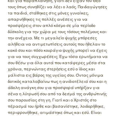
και για παραπλάνηση, γιατί δεν είχαν τον Θεό
τους όπως συνηθίζει να λέει ο λαός. Παιδαγώγησες
τα παιδιά, στάθηκες στις μόνες γυναίκες,
απαρνήθηκες τις πολλές ανέσεις για να
προσφέρεις στον απλό κόσμο σε μία περίοδο
δύσκολη για την χώρα με τους τόσους πολέμους και
την ανέχεια. Με τι μεγαλείο ψυχής μπόρεσες
αλήθεια να αντιμετωπίσεις αυτούς που ήθελαν το
κακό σου και πόσο κουράγιο ψυχής μπορεί να έχεις
για να τους συγχωρέσεις; Έχω τόσα ερωτήματα να
σου θέσω για όλα αυτά που κατάφερες μέσα στα
χρόνια, περνώντας στερήσεις εσύ ο ίδιος και
μάλιστα εις βάρος της υγείας σου. Όντας μόνιμα
δοτικός καταλαβαίνω πως η ανιδιοτέλειά σου και η
άδολη ανάγκη σου για προσφορά υπήρξαν για
σένα η λύτρωσή σου από τα δεσμά της ανθρώπινής
σου παρουσίας στη γη. Γιατί και ο Χριστός στο
πέρασμά του ήρθε και βασανίστηκε, λοιδορήθηκε,
περιφρονήθηκε, ατιμάστηκε όπως και εσύ. Είναι