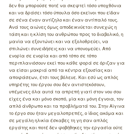
δεν θα μπορούσε ποτέ να σκεφτεί τόσο υποχθόνια
και να δράσει τόσο ύπουλα όσο εκείνοι που είδαν
σε σένα έναν αντίζηλο και έναν αντίπαλό τους.
Ανά τους αιώνες όμως αποδεικνύεται συνεχώς η
τάση και η κλίση του ανθρώπου προς το διαβολικό, η
μανία να εξοντώνει και να εξολοθρεύει, να
σπιλώνει συνειδήσεις και να υπονομεύει. Από
ενορία σε ενορία και από τόπο σε τόπο
περιπλανιόσουν εκεί που κάθε φορά σε όριζαν για
να είσαι μακριά από τα κέντρα εξουσίας και
αποφάσεων, έτσι τους βόλευε. Και εσύ ως απλός
υπηρέτης του έργου σου δεν αντιστεκόσουν,
υπέμενες όλα αυτά τα απρεπή γιατί στον νου σου
είχες ένα και μόνο σκοπό, μία και μόνη έγνοια, τον
απλό άνθρωπο και τα προβλήματά του. Στην Αίγινα
το έργο σου ήταν μεγαλοπρεπές, ο ίδιος ακόμα και
σε μεγάλη ηλικία έσκαβες τη γη σαν απλός
εργάτης και ποτέ δεν φοβήθηκες την εργασία ούτε