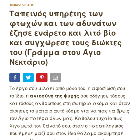
ΔΗΜΟΣΙΕΥΤΗΚΕ
18/04/2023
ΑΠΟ
ΣΤΙΣ
Ταπεινός υπηρέτης των
φτωχών και των αδυνάτων
έζησε ενάρετο και λιτό βίο
και συγχώρεσε τους διώκτες
του (Γράμμα στον Άγιο
Νεκτάριο)
Το έργο σου μιλάει από μόνο του, η αφοσίωσή σου
το ίδιο, η
αγιοσύνη της ψυχής
σου οδήγησε τόσους
και τόσους ανθρώπους στη σωτηρία ακόμα και όταν
άφησες το μάταιο αυτό κόσμο για να πας να βρεις
τον Άγιο πατέρα όλων μας. Καθόλου τυχαίο πως
λίγο μετά τον θάνατό σου, όταν ο παραπληγικός
που έμενε μαζί σου στον ίδιο θάλαμο ακούμπησε