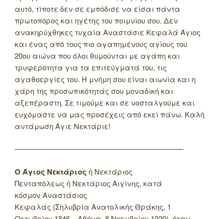
αυτό, τίποτε δεν σε εμπόδισε να είσαι πάντα
πρωτοπόρος και ηγέτης του ποιμνίου σου. Δεν
ανακηρύχθηκες τυχαία Αναστάσιε Κεφαλά Άγιος
και ένας από τους πιο αγαπημένους αγίους του
20ου αιώνα που όλοι θυμούνται με αγάπη και
τρυφερότητα για τα επιτεύγματά του, τις
αγαθοεργίες του. Η μνήμη σου είναι αιωνία και η
χάρη της προσωπικότητάς σου μοναδική και
αξεπέραστη. Σε τιμούμε και σε νοσταλγούμε και
ευχόμαστε να μας προσέχεις από εκεί πάνω. Καλή
αντάμωση Άγιε Νεκτάριε!
———————————————————————
Ο Άγιος Νεκτάριος
ή Νεκτάριος
Πενταπόλεως ή Νεκτάριος Αιγίνης, κατά
κόσμον Αναστάσιος
Κεφαλάς (Σηλυβρία Ανατολικής Θράκης, 1
Οκτωβρίου 1846 – Αθήνα, 8 Νοεμβρίου 1920), ήταν