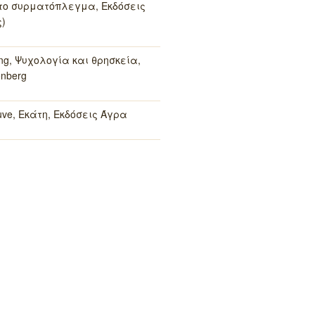
το συρματόπλεγμα, Εκδόσεις
)
ung, Ψυχολογία και θρησκεία,
enberg
ouve, Εκάτη, Εκδόσεις Άγρα