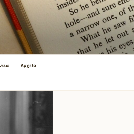
ντια
Αρχείο