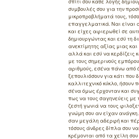
σπίτι σου κάθε λογής δημιου
συμβουλές σου για την προσω
μικροπροβλήματά τους, τόσο
επαγγελματικά. Ναι είναι 
και είχες αφιερωθεί σε αυτ
δημιουργώντας και εσύ τη δ
ανεκτίμητης αξίας μιας και
αλλά και εσύ να κερδίζεις κ
με τους σημερινούς εμπόρου
αριθμούς, εσένα πάνω από ό
ξεπουλιόσουν για κάτι που δ
καλλιτεχνικό κύκλο, ήσουν π
σένα όμως έρχονταν και συγ
πως να τους σαγηνεύεις με 
ζεστή γωνιά να τους φιλοξεν
γνώμη σου αν είχαν ανάγκη.
σαν μεγάλη αδερφή και πέρ
τόσους άνδρες δίπλα σου να
κρέμονται από τα χείλη σου