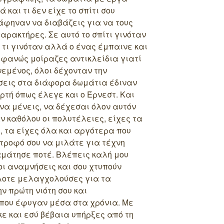
 και τι δεν είχε το σπίτι σου
άφηναν να διαβάζεις για να τους
αρακτήρες. Σε αυτό το σπίτι γινόταν
τι γινόταν αλλά ο ένας έμπαινε και
οφανώς μοίραζες αντικλείδια γιατί
εμένος, όλοι δέχονταν την
ήσεις στα διάφορα δωμάτια έδιναν
ορτή όπως έλεγε και ο Έρνεστ. Και
 να μένεις, να δέχεσαι όλον αυτόν
ν καθόλου οι πολυτέλειες, είχες τα
υ, τα είχες όλα και αργότερα που
τροφό σου να μιλάτε για τέχνη
αμάτησε ποτέ. Βλέπεις καλή μου
ι αναμνήσεις και σου χτυπούν
λοτε μελαγχολούσες για τα
 πρώτη νιότη σου και
 που έφυγαν μέσα στα χρόνια. Με
κε και εσύ βέβαια υπήρξες από τη