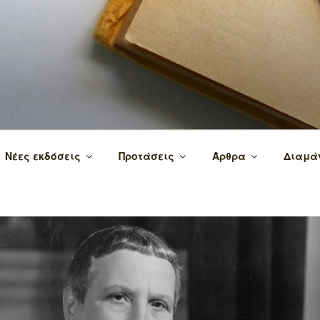
 τα βιβλία και τη γνώση!
Νέες εκδόσεις
Προτάσεις
Άρθρα
Διαμά