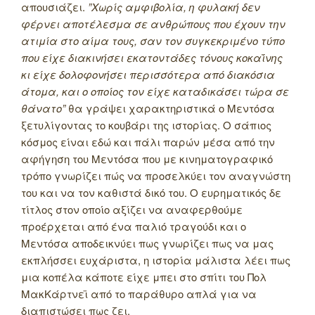
απουσιάζει.
”Χωρίς αμφιβολία, η φυλακή δεν
φέρνει αποτέλεσμα σε ανθρώπους που έχουν την
ατιμία στο αίμα τους, σαν τον συγκεκριμένο τύπο
που είχε διακινήσει εκατοντάδες τόνους κοκαΐνης
κι είχε δολοφονήσει περισσότερα από διακόσια
άτομα, και ο οποίος τον είχε καταδικάσει τώρα σε
θάνατο”
θα γράψει χαρακτηριστικά ο Μεντόσα
ξετυλίγοντας το κουβάρι της ιστορίας. Ο σάπιος
κόσμος είναι εδώ και πάλι παρών μέσα από την
αφήγηση του Μεντόσα που με κινηματογραφικό
τρόπο γνωρίζει πώς να προσελκύει τον αναγνώστη
του και να τον καθιστά δικό του. Ο ευρηματικός δε
τίτλος στον οποίο αξίζει να αναφερθούμε
προέρχεται από ένα παλιό τραγούδι και ο
Μεντόσα αποδεικνύει πως γνωρίζει πως να μας
εκπλήσσει ευχάριστα, η ιστορία μάλιστα λέει πως
μια κοπέλα κάποτε είχε μπει στο σπίτι του Πολ
ΜακΚάρτνεϊ από το παράθυρο απλά για να
διαπιστώσει πως ζει.