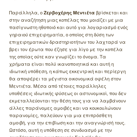
Παράλληλα, ο
Ζερβοχέρης Μεντιέτα
βρίσκεται και
στην αναζήτηση μιας κοπέλας που μοιάζει με μια
πασίγνωστη ηθοποιό και αυτό για λογαριασμό ενός
γηραιού επιχειρηματία, ο οποίος στη δύση των
επιχειρηματικών δραστηριοτήτων του λαχταρά να
βρει τον έρωτα που έζησε για λίγο με την κοπέλα
της οποίας ούτε καν γνωρίζει το όνομα. Τα
χρήματα είναι πολύ ικανοποιητικά και αυτή η
ιδιωτική υπόθεση, η κάπως εκκεντρική και περίεργη
θα αποφέρει τα μέγιστα οικονομικά οφέλη στον
Μεντιέτα. Μέσα από τέτοιες παράλληλες
υποθέσεις ιδιωτικής φύσεως οι αστυνομικοί, που δεν
εκμεταλλεύονται την θέση τους για να λαμβάνουν
άλλες παράνομες αμοιβές και να κουκουλώνουν
παρανομίες, παλεύουν για μια επιπρόσθετη
αμοιβή, για την επιβίωση και την αναγνώρισή τους.
Ωστόσο, αυτή η υπόθεση σε συνδυασμό με την