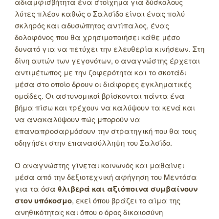
αδιαμφισβήτητα ένα στοίχημα για δύσκολους
λύτες πλέον καθώς ο Σαλσίδο είναι ένας πολύ
σκληρός και αδυσώπητος αντίπαλος, ένας
δολοφόνος που θα χρησιμοποιήσει κάθε μέσο
δυνατό για να πετύχει την ελευθερία κινήσεων. Στη
δίνη αυτών των γεγονότων, ο αναγνώστης έρχεται
αντιμέτωπος με την ζοφερότητα και το σκοτάδι
μέσα στο οποίο δρουν οι διάφορες εγκληματικές
ομάδες. Οι αστυνομικοί βρίσκονται πάντα ένα
βήμα πίσω και τρέχουν να καλύψουν τα κενά και
να ανακαλύψουν πώς μπορούν να
επαναπροσαρμόσουν την στρατηγική που θα τους
οδηγήσει στην επανασύλληψη του Σαλσίδο.
Ο αναγνώστης γίνεται κοινωνός και μαθαίνει
μέσα από την δεξιοτεχνική αφήγηση του Μεντόσα
για τα όσα
θλιβερά και αξιόποινα συμβαίνουν
στον υπόκοσμο
, εκεί όπου βράζει το αίμα της
ανηθικότητας και όπου ο όρος δικαιοσύνη