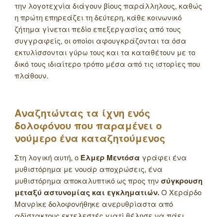
την λογοτεχνία διάγουν βίους παράλληλους, καθώς
η πρώτη επηρεάζει τη δεύτερη, κάθε κοινωνικό
ζήτημα γίνεται πεδίο επεξεργασίας από τους
συγγραφείς, οι οποίοι αφουγκράζονται τα όσα
εκτυλίσσονται γύρω τους και τα καταθέτουν με το
δικό τους ιδιαίτερο τρόπο μέσα από τις ιστορίες που
πλάθουν.
Αναζητώντας τα ίχνη ενός
δολοφόνου που παραμένει ο
νούμερο ένα καταζητούμενος
Στη λογική αυτή, ο
Έλμερ Μεντόσα
γράφει ένα
μυθιστόρημα με νουάρ αποχρώσεις, ένα
μυθιστόρημα αποκαλυπτικό ως προς την
σύγκρουση
μεταξύ αστυνομίας και εγκληματιών.
Ο Χεράρδο
Μανρίκε δολοφονήθηκε ανερυθρίαστα από
αδίστακτους εκτελεστές γιατί θέλησε να πάει