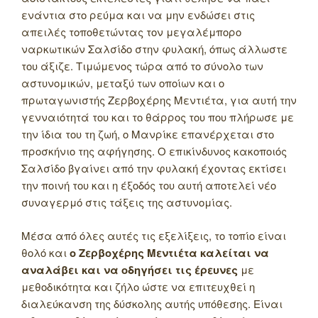
ενάντια στο ρεύμα και να μην ενδώσει στις
απειλές τοποθετώντας τον μεγαλέμπορο
ναρκωτικών Σαλσίδο στην φυλακή, όπως άλλωστε
του άξιζε. Τιμώμενος τώρα από το σύνολο των
αστυνομικών, μεταξύ των οποίων και ο
πρωταγωνιστής Ζερβοχέρης Μεντιέτα, για αυτή την
γενναιότητά του και το θάρρος του που πλήρωσε με
την ίδια του τη ζωή, ο Μανρίκε επανέρχεται στο
προσκήνιο της αφήγησης. Ο επικίνδυνος κακοποιός
Σαλσίδο βγαίνει από την φυλακή έχοντας εκτίσει
την ποινή του και η έξοδός του αυτή αποτελεί νέο
συναγερμό στις τάξεις της αστυνομίας.
Μέσα από όλες αυτές τις εξελίξεις, το τοπίο είναι
θολό και
ο Ζερβοχέρης Μεντιέτα καλείται να
αναλάβει και να οδηγήσει τις έρευνες
με
μεθοδικότητα και ζήλο ώστε να επιτευχθεί η
διαλεύκανση της δύσκολης αυτής υπόθεσης. Είναι