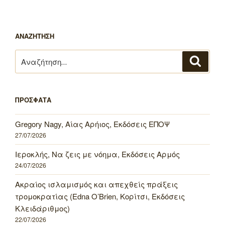
ΑΝΑΖΗΤΗΣΗ
Αναζήτηση
Αναζή
για:
ΠΡΟΣΦΑΤΑ
Gregory Nagy, Αίας Αρήιος, Εκδόσεις ΕΠΟΨ
27/07/2026
Ιεροκλής, Να ζεις με νόημα, Εκδόσεις Αρμός
24/07/2026
Ακραίος ισλαμισμός και απεχθείς πράξεις
τρομοκρατίας (Edna O’Brien, Κορίτσι, Εκδόσεις
Κλειδάριθμος)
22/07/2026