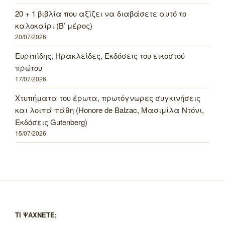
20 + 1 βιβλία που αξίζει να διαβάσετε αυτό το
καλοκαίρι (Β’ μέρος)
20/07/2026
Ευριπίδης, Ηρακλείδες, Εκδόσεις του εικοστού
πρώτου
17/07/2026
Χτυπήματα του έρωτα, πρωτόγνωρες συγκινήσεις
και λοιπά πάθη (Honore de Balzac, Μασιμίλα Ντόνι,
Εκδόσεις Gutenberg)
15/07/2026
ΤΙ ΨΑΧΝΕΤΕ;