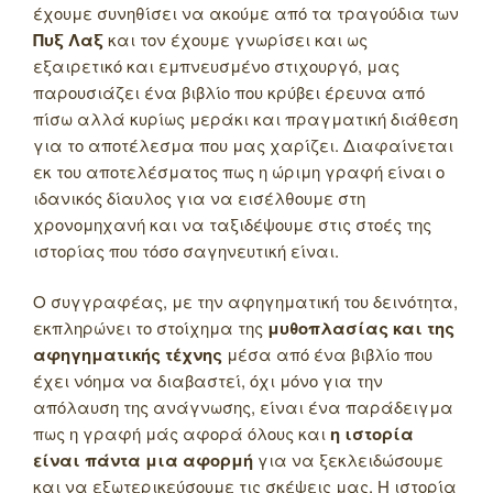
έχουμε συνηθίσει να ακούμε από τα τραγούδια των
Πυξ Λαξ
και τον έχουμε γνωρίσει και ως
εξαιρετικό και εμπνευσμένο στιχουργό, μας
παρουσιάζει ένα βιβλίο που κρύβει έρευνα από
πίσω αλλά κυρίως μεράκι και πραγματική διάθεση
για το αποτέλεσμα που μας χαρίζει. Διαφαίνεται
εκ του αποτελέσματος πως η ώριμη γραφή είναι ο
ιδανικός δίαυλος για να εισέλθουμε στη
χρονομηχανή και να ταξιδέψουμε στις στοές της
ιστορίας που τόσο σαγηνευτική είναι.
Ο συγγραφέας, με την αφηγηματική του δεινότητα,
εκπληρώνει το στοίχημα της
μυθοπλασίας και της
αφηγηματικής τέχνης
μέσα από ένα βιβλίο που
έχει νόημα να διαβαστεί, όχι μόνο για την
απόλαυση της ανάγνωσης, είναι ένα παράδειγμα
πως η γραφή μάς αφορά όλους και
η ιστορία
είναι πάντα μια αφορμή
για να ξεκλειδώσουμε
και να εξωτερικεύσουμε τις σκέψεις μας. Η ιστορία