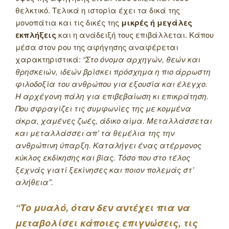
θελκτικό. Τελικά η ιστορία έχει τα δικά της
μονοπάτια και τις δικές της
μικρές ή μεγάλες
εκπλήξεις
και η ανάδειξή τους επιβάλλεται. Κάπου
μέσα στον ρου της αφήγησης αναφέρεται
χαρακτηριστικά:
“Στο όνομα αρχηγών, θεών και
θρησκειών, ιδεών βρίσκει πρόσχημα η πιο άρρωστη
φιλοδοξία του ανθρώπου για εξουσία και έλεγχο.
Η αρχέγονη πάλη για επιβεβαίωση κι επικράτηση.
Που σφραγίζει τις συμφωνίες της με κομμένα
άκρα, χαμένες ζωές, άδικο αίμα. Μεταλλάσσεται
και μεταλλάσσει απ’ τα θεμέλια της την
ανθρώπινη ύπαρξη. Καταλήγει ένας ατέρμονος
κύκλος εκδίκησης και βίας. Τόσο που στο τέλος
ξεχνάς γιατί ξεκίνησες και ποιον πολεμάς στ’
αλήθεια”.
“Το μυαλό, όταν δεν αντέχει πια να
μεταβολίσει κάποιες επιγνώσεις, τις