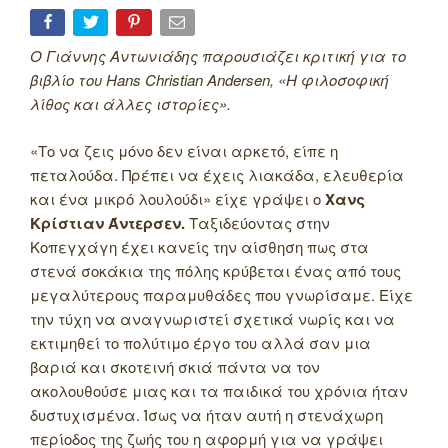
Ο Γιάννης Αντωνιάδης παρουσιάζει κριτική για το
βιβλίο του Hans Christian Andersen, «Η φιλοσοφική
λίθος και άλλες ιστορίες».
«Το να ζεις μόνο δεν είναι αρκετό, είπε η
πεταλούδα. Πρέπει να έχεις λιακάδα, ελευθερία
και ένα μικρό λουλούδι» είχε γράψει ο
Χανς
Κρίστιαν Άντερσεν.
Ταξιδεύοντας στην
Κοπεγχάγη έχει κανείς την αίσθηση πως στα
στενά σοκάκια της πόλης κρύβεται ένας από τους
μεγαλύτερους παραμυθάδες που γνωρίσαμε. Είχε
την τύχη να αναγνωριστεί σχετικά νωρίς και να
εκτιμηθεί το πολύτιμο έργο του αλλά σαν μια
βαριά και σκοτεινή σκιά πάντα να τον
ακολουθούσε μιας και τα παιδικά του χρόνια ήταν
δυστυχισμένα. Ίσως να ήταν αυτή η στενάχωρη
περίοδος της ζωής του η αφορμή για να γράψει