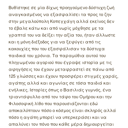
Βυθίστηκε σε μία δίχως προηγούμενο δύστυχη ζωή
αναγκασμένος να εξασφαλίσει τα προς το ζην
στην μεγαλούπολη Κοπεγχάγη αλλά εκείνος δεν
το έβαλε κάτω και από νωρίς μόχθησε με τα
γραπτά του να δείξει την αξία του, ήταν άλλωστε
και η μόνη διέξοδος για να ξεφύγει από τις
κακουχίες που του εξασφάλισαν τα δύστυχα
παιδικά του χρόνια. Τα παραμύθια αυτού του
πληγωμένου αγοριού που έγραψε ιστορία με τις
αφηγήσεις του έχουν μεταφραστεί σε πάνω από
125 γλώσσες και έχουν προσφέρει στιγμές χαράς,
αγάπης αλλά και αγωνίας σε τόσα παιδιά και
ενήλικες. Ιστορίες όπως ο Βασιλιάς γυμνός, ένα
τριαντάφυλλο από τον τάφο του Ομήρου και την
Φιλοσοφική λίθο που παρουσιάζονται εδώ
αποκαλύπτουν πόσο ο κόσμος είναι σκληρός αλλά
πόσο η αγάπη μπορεί να υπερκεράσει και να
απαλύνει τον πόνο που κάθε μέρα δημιουργείται