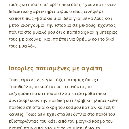
τόσες και τόσες ιστορίες που όλες έχουν και έναν
διδακτικό χαρακτήρα αφού ο ίδιος ανέφερε
κάποτε πως «βρίσκω μια ιδέα για μεγάλους και
μετά αφηγούμαι την ιστορία σε μικρούς, έχοντας
πάντα στο μυαλό μου ότι ο πατέρας και η μητέρας
τους με ακούνε ͘ και πρέπει να θρέψω και το δικό
τους μυαλό».
Ιστορίες ποτισμένες με αγάπη
Ποιος άραγε δεν γνωρίζει ιστορίες όπως η
Τοσοδούλα, το κορίτσι με τα σπίρτα, το
ασχημόπαπο και τόσα άλλα παραμύθια που
συντροφεύουν την παιδική και εφηβική ηλικία κάθε
παιδιού σε όποια άκρη του κόσμου και αν κοιτάξει
κανείς; Ποιος δεν έχει σταθεί δίπλα στο παιδί του
εξιστορώντας του κάτι από τον μαγικό κόσμο του
Δανού πρίγκιπα για να το κοιμίσει ή να το