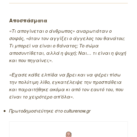
Αποσπάσματα
«Τι απογίνεται ο άνθρωπος» αναρωτιόταν ο
σοφός, «όταν τον αγγίξει ο άγγελος του θανάτου;
Τι μπορεί να είναι ο θάνατος; Το σώμα
αποσυντίθεται, αλλά η ψυχή; Ναι… τι είναι η ψυχή
και που πηγαίνει;».
«Έχασε κάθε ελπίδα να βρει και να φέρει πίσω
την πολύτιμη λίθο, εγκατέλειψε την προσπάθεια
και παραιτήθηκε ακόμα κι από τον εαυτό του, που
είναι το χειρότερο απ’όλα».
Πρωτοδημοσιεύτηκε στο culturenow.gr