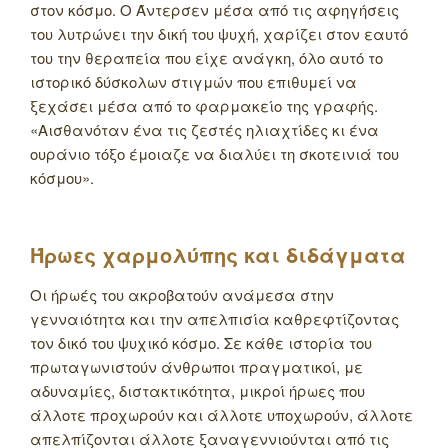
στον κόσμο. Ο Άντερσεν μέσα από τις αφηγήσεις
του λυτρώνει την δική του ψυχή, χαρίζει στον εαυτό
του την θεραπεία που είχε ανάγκη, όλο αυτό το
ιστορικό δύσκολων στιγμών που επιθυμεί να
ξεχάσει μέσα από το φαρμακείο της γραφής.
«Αισθανόταν ένα τις ζεστές ηλιαχτίδες κι ένα
ουράνιο τόξο έμοιαζε να διαλύει τη σκοτεινιά του
κόσμου».
Ήρωες χαρμολύπης και διδάγματα
Οι ήρωές του ακροβατούν ανάμεσα στην
γενναιότητα και την απελπισία καθρεφτίζοντας
τον δικό του ψυχικό κόσμο. Σε κάθε ιστορία του
πρωταγωνιστούν άνθρωποι πραγματικοί, με
αδυναμίες, διστακτικότητα, μικροί ήρωες που
άλλοτε προχωρούν και άλλοτε υποχωρούν, άλλοτε
απελπίζονται άλλοτε ξαναγεννιούνται από τις