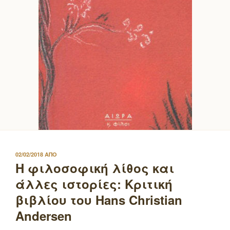
ΔΗΜΟΣΙΕΥΤΗΚΕ
02/02/2018
ΑΠΟ
ΣΤΙΣ
Η φιλοσοφική λίθος και
άλλες ιστορίες: Κριτική
βιβλίου του Hans Christian
Andersen