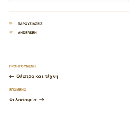
ΚΑΤΗΓΟΡΙΕΣ
ΠΑΡΟΥΣΙΑΣΕΙΣ
ΕΤΙΚΕΤΕΣ
ANDERSEN
Πλοήγηση
Προηγούμενο
ΠΡΟΗΓΟΥΜΕΝΗ
άρθρων
άρθρο
Θέατρο και τέχνη
Επόμενο
ΕΠΟΜΕΝΟ
άρθρο
Φιλοσοφία