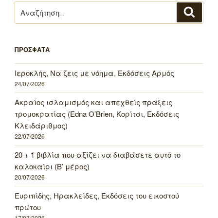
Αναζήτηση
Αναζή
για:
ΠΡΟΣΦΑΤΑ
Ιεροκλής, Να ζεις με νόημα, Εκδόσεις Αρμός
24/07/2026
Ακραίος ισλαμισμός και απεχθείς πράξεις
τρομοκρατίας (Edna O’Brien, Κορίτσι, Εκδόσεις
Κλειδάριθμος)
22/07/2026
20 + 1 βιβλία που αξίζει να διαβάσετε αυτό το
καλοκαίρι (Β’ μέρος)
20/07/2026
Ευριπίδης, Ηρακλείδες, Εκδόσεις του εικοστού
πρώτου
17/07/2026