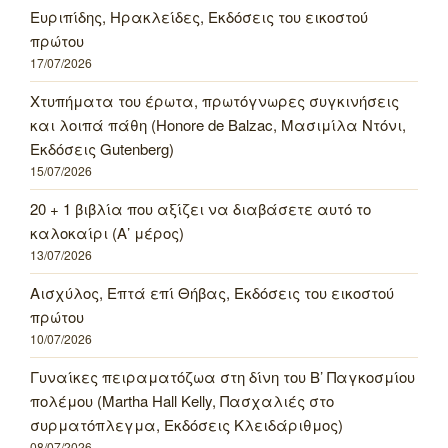
Ευριπίδης, Ηρακλείδες, Εκδόσεις του εικοστού
πρώτου
17/07/2026
Χτυπήματα του έρωτα, πρωτόγνωρες συγκινήσεις
και λοιπά πάθη (Honore de Balzac, Μασιμίλα Ντόνι,
Εκδόσεις Gutenberg)
15/07/2026
20 + 1 βιβλία που αξίζει να διαβάσετε αυτό το
καλοκαίρι (Α’ μέρος)
13/07/2026
Αισχύλος, Επτά επί Θήβας, Εκδόσεις του εικοστού
πρώτου
10/07/2026
Γυναίκες πειραματόζωα στη δίνη του Β’ Παγκοσμίου
πολέμου (Martha Hall Kelly, Πασχαλιές στο
συρματόπλεγμα, Εκδόσεις Κλειδάριθμος)
08/07/2026