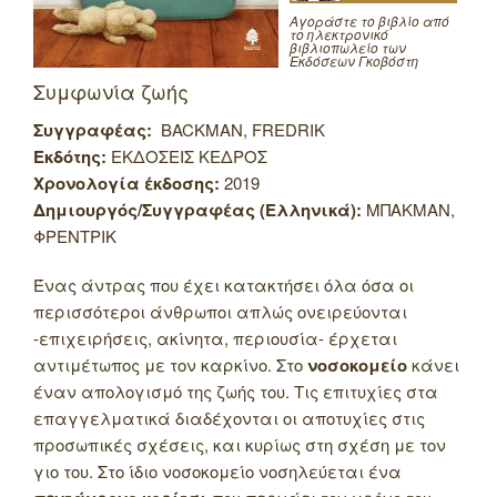
Αγοράστε το βιβλίο από
το ηλεκτρονικό
βιβλιοπωλείο των
Εκδόσεων Γκοβόστη
Συμφωνία ζωής
Συγγραφέας:
BACKMAN, FREDRIK
Εκδότης:
ΕΚΔΟΣΕΙΣ ΚΕΔΡΟΣ
Χρονολογία έκδοσης:
2019
Δημιουργός/Συγγραφέας (Ελληνικά):
ΜΠΑΚΜΑΝ,
ΦΡΕΝΤΡΙΚ
Ένας άντρας που έχει κατακτήσει όλα όσα οι
περισσότεροι άνθρωποι απλώς ονειρεύονται
-επιχειρήσεις, ακίνητα, περιουσία- έρχεται
αντιμέτωπος με τον καρκίνο. Στο
νοσοκομείο
κάνει
έναν απολογισμό της ζωής του. Τις επιτυχίες στα
επαγγελματικά διαδέχονται οι αποτυχίες στις
προσωπικές σχέσεις, και κυρίως στη σχέση με τον
γιο του. Στο ίδιο νοσοκομείο νοσηλεύεται ένα