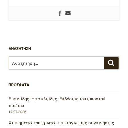
ΑΝΑΖΗΤΗΣΗ
Αναζήτηση
Αναζή
για:
ΠΡΟΣΦΑΤΑ
Ευριπίδης, Ηρακλείδες, Εκδόσεις του εικοστού
πρώτου
17/07/2026
Χτυπήματα του έρωτα, πρωτόγνωρες συγκινήσεις