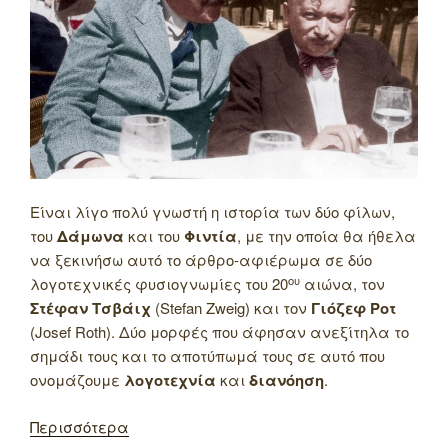
Είναι λίγο πολύ γνωστή η ιστορία των δύο φίλων,
του
Δάμωνα
και του
Φιντία
, με την οποία θα ήθελα
να ξεκινήσω αυτό το άρθρο-αφιέρωμα σε δύο
ου
λογοτεχνικές φυσιογνωμίες του 20
αιώνα, τον
Στέφαν Τσβάιχ
(Stefan Zweig) και τον
Γιόζεφ Ροτ
(Josef Roth). Δύο μορφές που άφησαν ανεξίτηλα το
σημάδι τους και το αποτύπωμά τους σε αυτό που
ονομάζουμε
λογοτεχνία
και
διανόηση
.
Περισσότερα