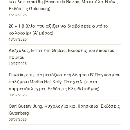
και λοιπά πάθη (Honore de Balzac, Μασιμίλα Ντόνι,
Εκδόσεις Gutenberg)
15/07/2026
20 + 1 βιβλία που αξίζει να διαβάσετε αυτό το
καλοκαίρι (Α’ μέρος)
13/07/2026
Αισχύλος, Επτά επί Θήβας, Εκδόσεις του εικοστού
πρώτου
10/07/2026
Γυναίκες πειραματόζωα στη δίνη του Β’ Παγκοσμίου
πολέμου (Martha Hall Kelly, Πασχαλιές στο
συρματόπλεγμα, Εκδόσεις Κλειδάριθμος)
08/07/2026
Carl Gustav Jung, Ψυχολογία και θρησκεία, Εκδόσεις
Gutenberg
06/07/2026