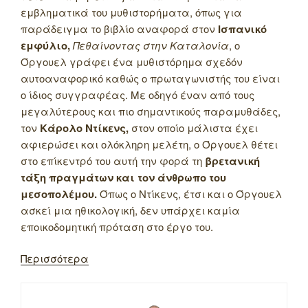
εμβληματικά του μυθιστορήματα, όπως για
παράδειγμα το βιβλίο αναφορά στον
Ισπανικό
εμφύλιο,
Πεθαίνοντας στην Καταλονία
, ο
Όργουελ γράφει ένα μυθιστόρημα σχεδόν
αυτοαναφορικό καθώς ο πρωταγωνιστής του είναι
ο ίδιος συγγραφέας. Με οδηγό έναν από τους
μεγαλύτερους και πιο σημαντικούς παραμυθάδες,
τον
Κάρολο Ντίκενς,
στον οποίο μάλιστα έχει
αφιερώσει και ολόκληρη μελέτη, ο Όργουελ θέτει
στο επίκεντρό του αυτή την φορά τη
βρετανική
τάξη πραγμάτων και τον άνθρωπο του
μεσοπολέμου.
Όπως ο Ντίκενς, έτσι και ο Όργουελ
ασκεί μια ηθικολογική, δεν υπάρχει καμία
εποικοδομητική πρόταση στο έργο του.
Περισσότερα