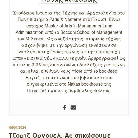
Σπούδασε Ιστορία της Τέχνης και Αρχαιολογία στο
Πανεπιστήμιο Paris X Nanterre στο Παρίσι. Είναι
κάτοχος Master of Arts in Management and
Administration από το Bocconi School of Management
του Μιλάνου. Ως ανεξάρτητος Ιστορικός τέχνης
ασχολήθηκε με την οργάνωση εκθέσεων σε
γκαλερί και χώρους τέχνης με την συμμετοχή
αποκλειστικά νέων καλλιτεχνών. Αρθρογραφεί ως
κριτικός βιβλίου, διοργανώνει διαλέξεις για τέχνη
και είναι ο ιθύνων νους πίσω από το bookfeed.
Εργάζεται στο χώρο του βιβλίου και πιο
συγκεκριμένα στο Nakas bookhouse της
Πανεπιστημίου ως σύμβουλος βιβλίου.
ΔΗΜΟΣΙΕΥΤΗΚΕ
08/01/2024
ΣΤΙΣ
Τζορτζ Όργουελ, Ας σηκώσουμε