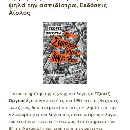
ψηλά την ασπιδίστρα, Εκδόσεις
Αίολος
Πιστός υπηρέτης της τέχνης του λόγου, ο
Τζορτζ
Όργουελ,
ο συγγραφέας του
1984
και της
Φάρμας
των ζώων,
δεν σταματά να μας εκπλήσσει με την
γλαφυρότητα του λόγου του, είναι καίριος ο λόγος
του και είναι πάντα επίκαιρος στα ζητήματα που
θέτει. Διαφορετικός από τα πιο γνωστά και