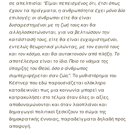
σε απελπισία:
“Είμαι πεπεισμένος ότι, έτσι όπως
έχουν τα πράγματα, η ανθρωπότητα έχει μόνο δύο
επιλογές: οι άνθρωποι είτε θα είναι
δυσαρεστημένοι με τη ζωή τους και θα
αλληλοσκοτώνονται, για να βελτιώσουν την
κατάστασή τους, είτε θα είναι ευχαριστημένοι,
εντελώς θεωρητικά μιλώντας, με τον εαυτό τους
και τον κόσμο, και θα αυτοκτονούν από πλήξη. Το
αποτέλεσμα είναι το ίδιο. Ποιο το νόημα της
ύπαρξης του Θεού, όσο ο άνθρωπος
συμπεριφέρεται σαν ζώο;”.
Το μυθιστόρημα του
Κέστνερ που εδώ παρουσιάζεται ολόκληρο
καταδεικνύει πως μια κοινωνία μπορεί να
κατρακυλήσει στο τέλμα όταν όλες οι αξίες
αποδυναμώνονται και όταν λαοπλάνοι και
δημαγωγοί πολιτικοί ξεσκίζουν το σώμα της
δημοκρατικής έννοιας, παραδείγματα δηλαδή προς
αποφυγή.