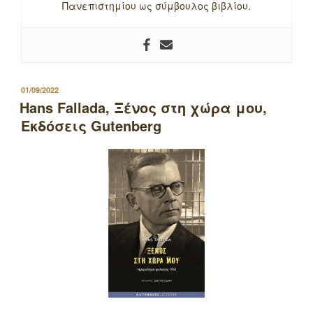
Πανεπιστημίου ως σύμβουλος βιβλίου.
ΔΗΜΟΣΙΕΥΤΗΚΕ
01/09/2022
ΣΤΙΣ
Hans Fallada, Ξένος στη χώρα μου,
Εκδόσεις Gutenberg