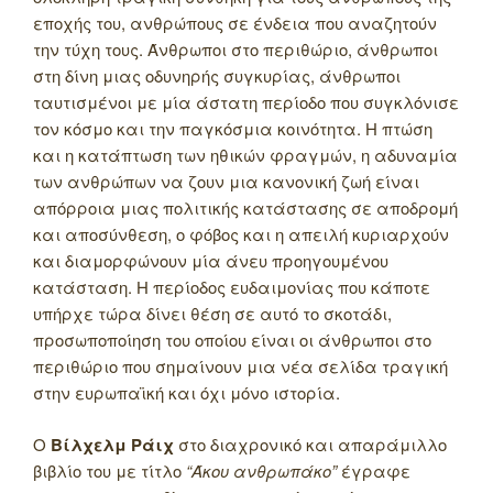
εποχής του, ανθρώπους σε ένδεια που αναζητούν
την τύχη τους. Άνθρωποι στο περιθώριο, άνθρωποι
στη δίνη μιας οδυνηρής συγκυρίας, άνθρωποι
ταυτισμένοι με μία άστατη περίοδο που συγκλόνισε
τον κόσμο και την παγκόσμια κοινότητα. Η πτώση
και η κατάπτωση των ηθικών φραγμών, η αδυναμία
των ανθρώπων να ζουν μια κανονική ζωή είναι
απόρροια μιας πολιτικής κατάστασης σε αποδρομή
και αποσύνθεση, ο φόβος και η απειλή κυριαρχούν
και διαμορφώνουν μία άνευ προηγουμένου
κατάσταση. Η περίοδος ευδαιμονίας που κάποτε
υπήρχε τώρα δίνει θέση σε αυτό το σκοτάδι,
προσωποποίηση του οποίου είναι οι άνθρωποι στο
περιθώριο που σημαίνουν μια νέα σελίδα τραγική
στην ευρωπαϊκή και όχι μόνο ιστορία.
Ο
Βίλχελμ Ράιχ
στο διαχρονικό και απαράμιλλο
βιβλίο του με τίτλο
“Άκου ανθρωπάκο”
έγραφε