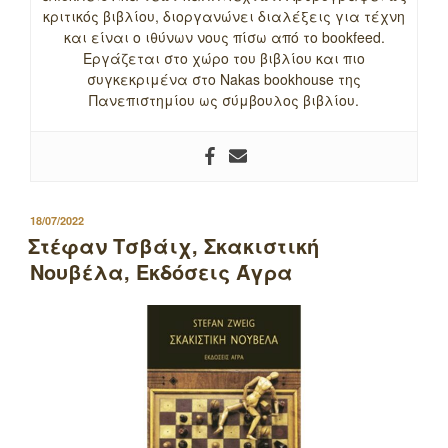
κριτικός βιβλίου, διοργανώνει διαλέξεις για τέχνη
και είναι ο ιθύνων νους πίσω από το bookfeed.
Εργάζεται στο χώρο του βιβλίου και πιο
συγκεκριμένα στο Nakas bookhouse της
Πανεπιστημίου ως σύμβουλος βιβλίου.
ΔΗΜΟΣΙΕΥΤΗΚΕ
18/07/2022
ΣΤΙΣ
Στέφαν Τσβάιχ, Σκακιστική
Νουβέλα, Εκδόσεις Άγρα