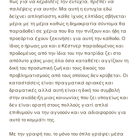
πως
για να κερδίσεις την ευτυχία, πρέπει να
παλέψεις για αυτήν.
Μα αυτή η ευτυχία εδώ
δείχνει απλησίαστη, κάθε ίχνος ελπίδας σβήνεται
μέρα με τη μέρα καθώς η δημοκρατία σύντομα θα
παραδοθεί σε χέρια που θα την πνίξουν και ήδη τα
προεόρτια έχουν ξεκινήσει για αυτή την κάθοδο. Ο
ίδιος ο ήρωας μα και ο Κέστνερ παραδομένος και
προδομένος από την ίδια του την πατρίδα ζει στο
απόλυτο χάος μιας όλα όσα καταθέτει αγγίζουν τη
δική του προσωπική ζωή και τους δικούς του
προβληματισμούς από τους οποίους δεν κρύβεται. Οι
καταστάσεις είναι πραγματικά οριακές και
δραματικές αλλά αυτή είναι η δική του συμβολή
στην ανάδειξη μιας κοινωνίας που ζει υπογείως και
δεν είναι ορατή στους πολλούς γιατί απλά
επιθυμούν να την αγνοούν και να αδιαφορούν για
αυτό το κομμάτι της.
Με την γραφή του, το μόνο του όπλο γράφει μέσα