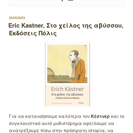
ΔΗΜΟΣΙΕΥΤΗΚΕ
22/05/2023
ΣΤΙΣ
Eric Kastner, Στο χείλος της αβύσσου,
Εκδόσεις Πόλις
Για να κατανοήσουμε καλύτερα τον
Κέστνερ
και το
συγκλονιστικό αυτό μυθιστόρημα οφείλουμε να
ανατρέξουμε πίσω στην πρόσφατη ιστορία, να