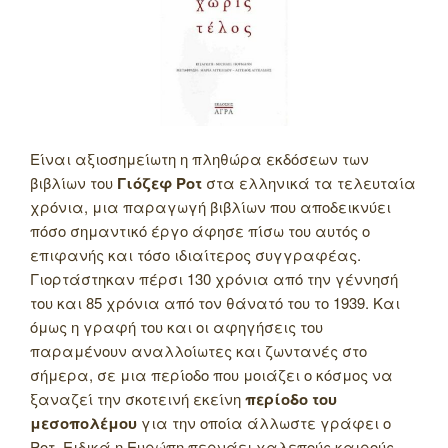
Eίναι αξιοσημείωτη η πληθώρα εκδόσεων των
βιβλίων του
Γιόζεφ Ροτ
στα ελληνικά τα τελευταία
χρόνια, μια παραγωγή βιβλίων που αποδεικνύει
πόσο σημαντικό έργο άφησε πίσω του αυτός ο
επιφανής και τόσο ιδιαίτερος συγγραφέας.
Γιορτάστηκαν πέρσι 130 χρόνια από την γέννησή
του και 85 χρόνια από τον θάνατό του το 1939. Και
όμως η γραφή του και οι αφηγήσεις του
παραμένουν αναλλοίωτες και ζωντανές στο
σήμερα, σε μια περίοδο που μοιάζει ο κόσμος να
ξαναζεί την σκοτεινή εκείνη
περίοδο του
μεσοπολέμου
για την οποία άλλωστε γράφει ο
Ροτ. Ειδικά η Ευρώπη περνάει χαλεπούς καιρούς