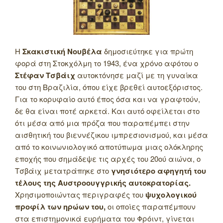
Η
Σκακιστική Νουβέλα
δημοσιεύτηκε για πρώτη
φορά στη Στοκχόλμη το 1943, ένα χρόνο αφότου ο
Στέφαν Τσβάιχ
αυτοκτόνησε μαζί με τη γυναίκα
του στη Βραζιλία, όπου είχε βρεθεί αυτοεξόριστος.
Για το κορυφαίο αυτό έπος όσα και να γραφτούν,
δε θα είναι ποτέ αρκετά. Και αυτό οφείλεται στο
ότι μέσα από μια πρόζα που παραπέμπει στην
αισθητική του βιεννέζικου ιμπρεσιονισμού, και μέσα
από το κοινωνιολογικό αποτύπωμα μιας ολόκληρης
εποχής που σημάδεψε τις αρχές του 20ού αιώνα, ο
Τσβάιχ μετατράπηκε στο
γνησιότερο αφηγητή του
τέλους της Αυστροουγγρικής αυτοκρατορίας.
Χρησιμοποιώντας περιγραφές του
ψυχολογικού
προφίλ των ηρώων του,
οι οποίες παραπέμπουν
στα επιστημονικά ευρήματα του Φρόιντ, γίνεται