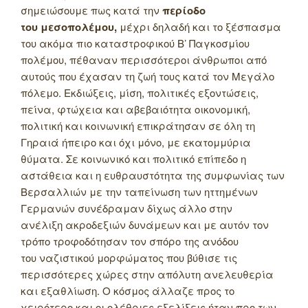
σημειώσουμε πως κατά την
περίοδο
του μεσοπολέμου,
μέχρι δηλαδή και το ξέσπασμα
του ακόμα πιο καταστροφικού Β’ Παγκοσμίου
πολέμου, πέθαναν περισσότεροι άνθρωποι από
αυτούς που έχασαν τη ζωή τους κατά τον Μεγάλο
πόλεμο. Εκδιώξεις, μίση, πολιτικές εξοντώσεις,
πείνα, φτώχεια και αβεβαιότητα οικονομική,
πολιτική και κοινωνική επικράτησαν σε όλη τη
Γηραιά ήπειρο και όχι μόνο, με εκατομμύρια
θύματα. Σε κοινωνικό και πολιτικό επίπεδο η
αστάθεια και η ευθραυστότητα της συμφωνίας των
Βερσαλλιών με την ταπείνωση των ηττημένων
Γερμανών συνέδραμαν δίχως άλλο στην
ανέλιξη ακροδεξιών δυνάμεων και με αυτόν τον
τρόπο τροφοδότησαν τον σπόρο της ανόδου
του ναζιστικού μορφώματος που βύθισε τις
περισσότερες χώρες στην απόλυτη ανελευθερία
και εξαθλίωση. Ο κόσμος άλλαζε προς το
χειρότερο και οι ολέθριες εξελίξεις ήταν προ των