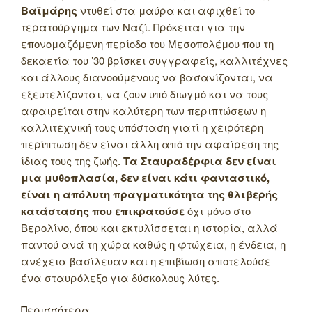
Βαϊμάρης
ντυθεί στα μαύρα και αφιχθεί το
τερατούργημα των Ναζί. Πρόκειται για την
επονομαζόμενη περίοδο του Μεσοπολέμου που τη
δεκαετία του ’30 βρίσκει συγγραφείς, καλλιτέχνες
και άλλους διανοούμενους να βασανίζονται, να
εξευτελίζονται, να ζουν υπό διωγμό και να τους
αφαιρείται στην καλύτερη των περιπτώσεων η
καλλιτεχνική τους υπόσταση γιατί η χειρότερη
περίπτωση δεν είναι άλλη από την αφαίρεση της
ίδιας τους της ζωής.
Τα Σταυραδέρφια δεν είναι
μια μυθοπλασία, δεν είναι κάτι φανταστικό,
είναι η απόλυτη πραγματικότητα της θλιβερής
κατάστασης που επικρατούσε
όχι μόνο στο
Βερολίνο, όπου και εκτυλίσσεται η ιστορία, αλλά
παντού ανά τη χώρα καθώς η φτώχεια, η ένδεια, η
ανέχεια βασίλευαν και η επιβίωση αποτελούσε
ένα σταυρόλεξο για δύσκολους λύτες.
Περισσότερα