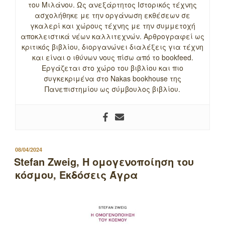
του Μιλάνου. Ως ανεξάρτητος Ιστορικός τέχνης
ασχολήθηκε με την οργάνωση εκθέσεων σε
γκαλερί και χώρους τέχνης με την συμμετοχή
αποκλειστικά νέων καλλιτεχνών. Αρθρογραφεί ως
κριτικός βιβλίου, διοργανώνει διαλέξεις για τέχνη
και είναι ο ιθύνων νους πίσω από το bookfeed.
Εργάζεται στο χώρο του βιβλίου και πιο
συγκεκριμένα στο Nakas bookhouse της
Πανεπιστημίου ως σύμβουλος βιβλίου.
ΔΗΜΟΣΙΕΥΤΗΚΕ
08/04/2024
ΣΤΙΣ
Stefan Zweig, Η ομογενοποίηση του
κόσμου, Εκδόσεις Άγρα