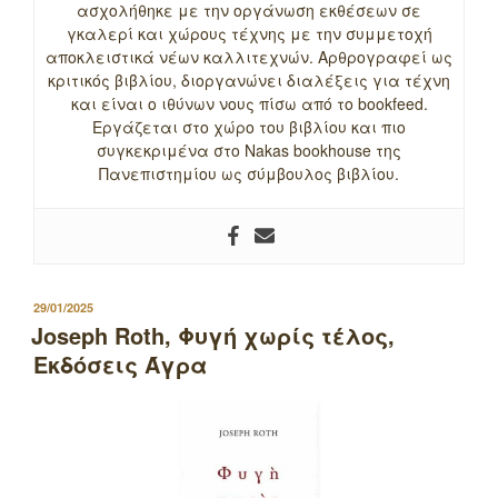
ασχολήθηκε με την οργάνωση εκθέσεων σε
γκαλερί και χώρους τέχνης με την συμμετοχή
αποκλειστικά νέων καλλιτεχνών. Αρθρογραφεί ως
κριτικός βιβλίου, διοργανώνει διαλέξεις για τέχνη
και είναι ο ιθύνων νους πίσω από το bookfeed.
Εργάζεται στο χώρο του βιβλίου και πιο
συγκεκριμένα στο Nakas bookhouse της
Πανεπιστημίου ως σύμβουλος βιβλίου.
ΔΗΜΟΣΙΕΥΤΗΚΕ
29/01/2025
ΣΤΙΣ
Joseph Roth, Φυγή χωρίς τέλος,
Εκδόσεις Άγρα