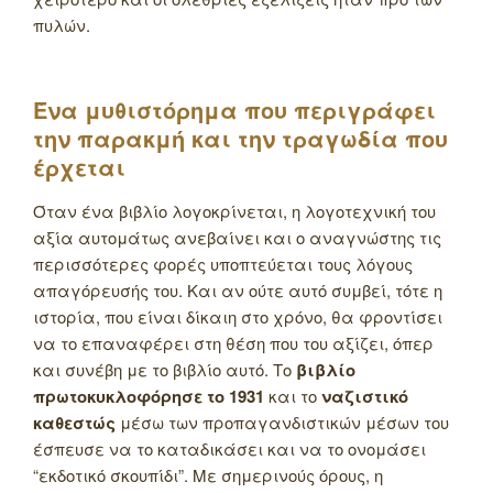
πυλών.
Ένα μυθιστόρημα που περιγράφει
την παρακμή και την τραγωδία που
έρχεται
Όταν ένα βιβλίο λογοκρίνεται, η λογοτεχνική του
αξία αυτομάτως ανεβαίνει και ο αναγνώστης τις
περισσότερες φορές υποπτεύεται τους λόγους
απαγόρευσής του. Και αν ούτε αυτό συμβεί, τότε η
ιστορία, που είναι δίκαιη στο χρόνο, θα φροντίσει
να το επαναφέρει στη θέση που του αξίζει, όπερ
και συνέβη με το βιβλίο αυτό. Το
βιβλίο
πρωτοκυκλοφόρησε το 1931
και το
ναζιστικό
καθεστώς
μέσω των προπαγανδιστικών μέσων του
έσπευσε να το καταδικάσει και να το ονομάσει
“εκδοτικό σκουπίδι”. Με σημερινούς όρους, η