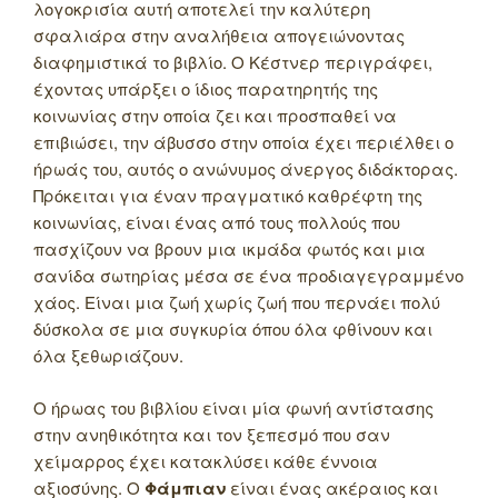
λογοκρισία αυτή αποτελεί την καλύτερη
σφαλιάρα στην αναλήθεια απογειώνοντας
διαφημιστικά το βιβλίο. Ο Κέστνερ περιγράφει,
έχοντας υπάρξει ο ίδιος παρατηρητής της
κοινωνίας στην οποία ζει και προσπαθεί να
επιβιώσει, την άβυσσο στην οποία έχει περιέλθει ο
ήρωάς του, αυτός ο ανώνυμος άνεργος διδάκτορας.
Πρόκειται για έναν πραγματικό καθρέφτη της
κοινωνίας, είναι ένας από τους πολλούς που
πασχίζουν να βρουν μια ικμάδα φωτός και μια
σανίδα σωτηρίας μέσα σε ένα προδιαγεγραμμένο
χάος. Είναι μια ζωή χωρίς ζωή που περνάει πολύ
δύσκολα σε μια συγκυρία όπου όλα φθίνουν και
όλα ξεθωριάζουν.
Ο ήρωας του βιβλίου είναι μία φωνή αντίστασης
στην ανηθικότητα και τον ξεπεσμό που σαν
χείμαρρος έχει κατακλύσει κάθε έννοια
αξιοσύνης. Ο
Φάμπιαν
είναι ένας ακέραιος και