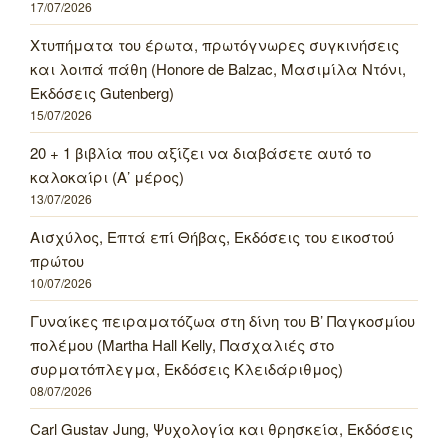
17/07/2026
Χτυπήματα του έρωτα, πρωτόγνωρες συγκινήσεις
και λοιπά πάθη (Honore de Balzac, Μασιμίλα Ντόνι,
Εκδόσεις Gutenberg)
15/07/2026
20 + 1 βιβλία που αξίζει να διαβάσετε αυτό το
καλοκαίρι (Α’ μέρος)
13/07/2026
Αισχύλος, Επτά επί Θήβας, Εκδόσεις του εικοστού
πρώτου
10/07/2026
Γυναίκες πειραματόζωα στη δίνη του Β’ Παγκοσμίου
πολέμου (Martha Hall Kelly, Πασχαλιές στο
συρματόπλεγμα, Εκδόσεις Κλειδάριθμος)
08/07/2026
Carl Gustav Jung, Ψυχολογία και θρησκεία, Εκδόσεις