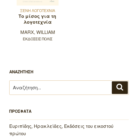
ΞΕΝΗ ΛΟΓΟΤΕΧΝΙΑ
Το μίσος για τη
λογοτεχνία
MARX, WILLIAM
ΕΚΔΟΣΕΙΣ ΠΟΛΙΣ
ΑΝΑΖΗΤΗΣΗ
Αναζήτηση
Αναζή
για:
ΠΡΟΣΦΑΤΑ
Ευριπίδης, Ηρακλείδες, Εκδόσεις του εικοστού
πρώτου