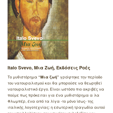
Italo Svevo, Μια Ζωή, Εκδόσεις Ροές
Το μυθιστόρημα
“Μια ζωή”
γράφτηκε την περίοδο
του νατουραλισμού και θα μπορούσε να θεωρηθεί
νατουραλιστικό έργο. Είναι ωστόσο πιο ακριβές να
πούμε πως πρόκειται για ένα μυθιστόρημα α λα
Φλωμπέρ, ένα από τα λίγα -το μόνο ίσως- της
ιταλικής λογοτεχνίας: η εσωτερική τραγωδία αυτού