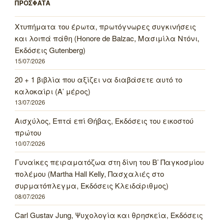
ΠΡΟΣΦΑΤΑ
Χτυπήματα του έρωτα, πρωτόγνωρες συγκινήσεις
και λοιπά πάθη (Honore de Balzac, Μασιμίλα Ντόνι,
Εκδόσεις Gutenberg)
15/07/2026
20 + 1 βιβλία που αξίζει να διαβάσετε αυτό το
καλοκαίρι (Α’ μέρος)
13/07/2026
Αισχύλος, Επτά επί Θήβας, Εκδόσεις του εικοστού
πρώτου
10/07/2026
Γυναίκες πειραματόζωα στη δίνη του Β’ Παγκοσμίου
πολέμου (Martha Hall Kelly, Πασχαλιές στο
συρματόπλεγμα, Εκδόσεις Κλειδάριθμος)
08/07/2026
Carl Gustav Jung, Ψυχολογία και θρησκεία, Εκδόσεις