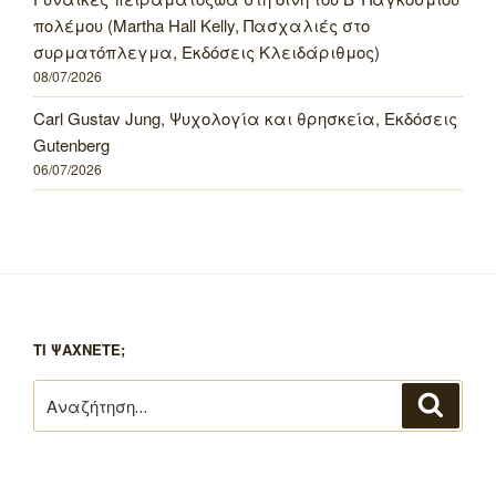
πολέμου (Martha Hall Kelly, Πασχαλιές στο
συρματόπλεγμα, Εκδόσεις Κλειδάριθμος)
08/07/2026
Carl Gustav Jung, Ψυχολογία και θρησκεία, Εκδόσεις
Gutenberg
06/07/2026
ΤΙ ΨΑΧΝΕΤΕ;
Αναζήτηση
Αναζή
για: