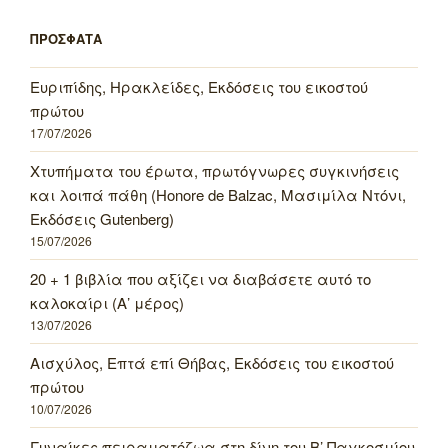
ΠΡΟΣΦΑΤΑ
Ευριπίδης, Ηρακλείδες, Εκδόσεις του εικοστού
πρώτου
17/07/2026
Χτυπήματα του έρωτα, πρωτόγνωρες συγκινήσεις
και λοιπά πάθη (Honore de Balzac, Μασιμίλα Ντόνι,
Εκδόσεις Gutenberg)
15/07/2026
20 + 1 βιβλία που αξίζει να διαβάσετε αυτό το
καλοκαίρι (Α’ μέρος)
13/07/2026
Αισχύλος, Επτά επί Θήβας, Εκδόσεις του εικοστού
πρώτου
10/07/2026
Γυναίκες πειραματόζωα στη δίνη του Β’ Παγκοσμίου