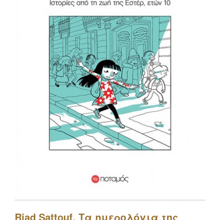
Riad Sattouf, Τα ημερολόγια της