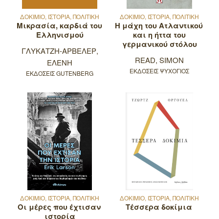
ΔΟΚΙΜΙΟ, ΙΣΤΟΡΙΑ, ΠΟΛΙΤΙΚΗ
ΔΟΚΙΜΙΟ, ΙΣΤΟΡΙΑ, ΠΟΛΙΤΙΚΗ
Μικρασία, καρδιά του
Η μάχη του Ατλαντικού
Ελληνισμού
και η ήττα του
γερμανικού στόλου
ΓΛΥΚΑΤΖΗ-ΑΡΒΕΛΕΡ,
READ, SIMON
ΕΛΕΝΗ
ΕΚΔΟΣΕΙΣ ΨΥΧΟΓΙΟΣ
ΕΚΔΟΣΕΙΣ GUTENBERG
ΔΟΚΙΜΙΟ, ΙΣΤΟΡΙΑ, ΠΟΛΙΤΙΚΗ
ΔΟΚΙΜΙΟ, ΙΣΤΟΡΙΑ, ΠΟΛΙΤΙΚΗ
Οι μέρες που έχτισαν
Τέσσερα δοκίμια
ιστορία