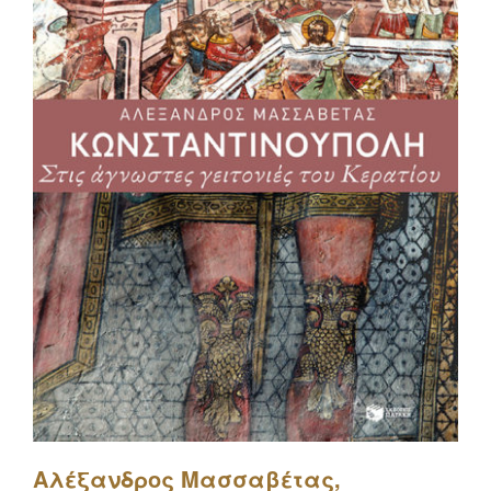
Αλέξανδρος Μασσαβέτας,