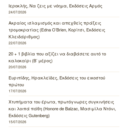
Ιεροκλής, Να ζεις με νόημα, Εκδόσεις Αρμός
24/07/2026
Ακραίος ισλαμισμός και απεχθείς πράξεις
τρομοκρατίας (Edna O’Brien, Κορίτσι, Εκδόσεις
Κλειδάριθμος)
22/07/2026
20 + 1 βιβλία που αξίζει να διαβάσετε αυτό το
καλοκαίρι (Β’ μέρος)
20/07/2026
Ευριπίδης, Ηρακλείδες, Εκδόσεις του εικοστού
πρώτου
17/07/2026
Χτυπήματα του έρωτα, πρωτόγνωρες συγκινήσεις
και λοιπά πάθη (Honore de Balzac, Μασιμίλα Ντόνι,
Εκδόσεις Gutenberg)
15/07/2026