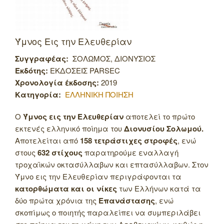
Ύμνος Εις την Ελευθερίαν
Συγγραφέας:
ΣΟΛΩΜΟΣ, ΔΙΟΝΥΣΙΟΣ
Εκδότης:
ΕΚΔΟΣΕΙΣ PARSEC
Χρονολογία έκδοσης:
2019
Κατηγορία:
ΕΛΛΗΝΙΚΗ ΠΟΙΗΣΗ
Ο
Ύμνος εις την Ελευθερίαν
αποτελεί το πρώτο
εκτενές ελληνικό ποίημα του
Διονυσίου Σολωμού.
Αποτελείται από
158 τετράστιχες στροφές
, ενώ
στους
632 στίχους
παρατηρούμε εναλλαγή
τροχαϊκών οκτασύλλαβων και επτασύλλαβων. Στον
Ύμνο εις την Ελευθερίαν περιγράφονται τα
κατορθώματα και οι νίκες
των Ελλήνων κατά τα
δύο πρώτα χρόνια της
Επανάστασης
, ενώ
σκοπίμως ο ποιητής παραλείπει να συμπεριλάβει