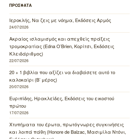
ΠΡΟΣΦΑΤΑ
Ιεροκλής, Να ζεις με νόημα, Εκδόσεις Αρμός
24/07/2026
Ακραίος ισλαμισμός και απεχθείς πράξεις
τρομοκρατίας (Edna O’Brien, Κορίτσι, Εκδόσεις
Κλειδάριθμος)
22/07/2026
20 + 1 βιβλία που αξίζει να διαβάσετε αυτό το
καλοκαίρι (Β’ μέρος)
20/07/2026
Ευριπίδης, Ηρακλείδες, Εκδόσεις του εικοστού
πρώτου
17/07/2026
Χτυπήματα του έρωτα, πρωτόγνωρες συγκινήσεις
και λοιπά πάθη (Honore de Balzac, Μασιμίλα Ντόνι,