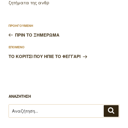
ζητήματα της ανθρ
Πλοήγηση
Προηγούμενο
ΠΡΟΗΓΟΥΜΕΝΗ
άρθρων
άρθρο
ΠΡΙΝ ΤΟ ΞΗΜΕΡΩΜΑ
Επόμενο
ΕΠΟΜΕΝΟ
άρθρο
ΤΟ ΚΟΡΙΤΣΙ ΠΟΥ ΗΠΙΕ ΤΟ ΦΕΓΓΑΡΙ
ΑΝΑΖΗΤΗΣΗ
Αναζήτηση
Αναζή
για: