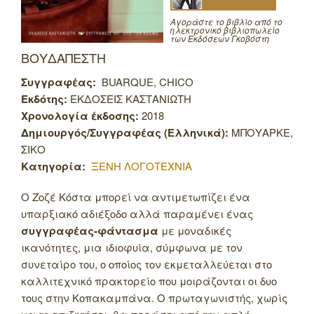
Αγοράστε το βιβλίο από το
ηλεκτρονικό βιβλιοπωλείο
των Εκδόσεων Γκοβόστη
ΒΟΥΔΑΠΕΣΤΗ
Συγγραφέας:
BUARQUE, CHICO
Εκδότης:
ΕΚΔΟΣΕΙΣ ΚΑΣΤΑΝΙΩΤΗ
Χρονολογία έκδοσης:
2018
Δημιουργός/Συγγραφέας (Ελληνικά):
ΜΠΟΥΑΡΚΕ,
ΣΙΚΟ
Κατηγορία:
ΞΕΝΗ ΛΟΓΟΤΕΧΝΙΑ
Ο Ζοζέ Κόστα μπορεί να αντιμετωπίζει ένα
υπαρξιακό αδιέξοδο αλλά παραμένει ένας
συγγραφέας-φάντασμα
με μοναδικές
ικανότητες, μια ιδιοφυία, σύμφωνα με τον
συνεταίρο του, ο οποίος τον εκμεταλλεύεται στο
καλλιτεχνικό πρακτορείο που μοιράζονται οι δυο
τους στην Κοπακαμπάνα. Ο πρωταγωνιστής, χωρίς