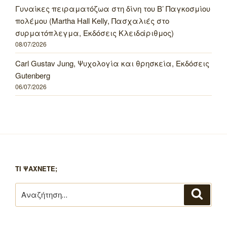
Γυναίκες πειραματόζωα στη δίνη του Β’ Παγκοσμίου
πολέμου (Martha Hall Kelly, Πασχαλιές στο
συρματόπλεγμα, Εκδόσεις Κλειδάριθμος)
08/07/2026
Carl Gustav Jung, Ψυχολογία και θρησκεία, Εκδόσεις
Gutenberg
06/07/2026
ΤΙ ΨΑΧΝΕΤΕ;
Αναζήτηση
Αναζή
για: