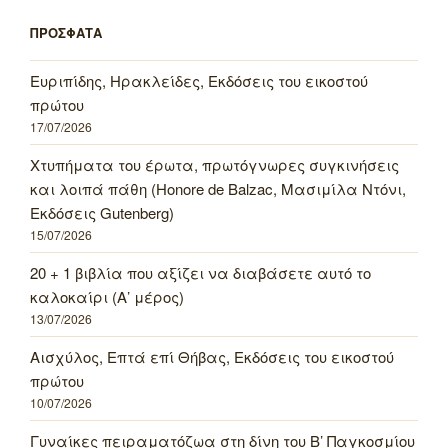
ΠΡΟΣΦΑΤΑ
Ευριπίδης, Ηρακλείδες, Εκδόσεις του εικοστού
πρώτου
17/07/2026
Χτυπήματα του έρωτα, πρωτόγνωρες συγκινήσεις
και λοιπά πάθη (Honore de Balzac, Μασιμίλα Ντόνι,
Εκδόσεις Gutenberg)
15/07/2026
20 + 1 βιβλία που αξίζει να διαβάσετε αυτό το
καλοκαίρι (Α’ μέρος)
13/07/2026
Αισχύλος, Επτά επί Θήβας, Εκδόσεις του εικοστού
πρώτου
10/07/2026
Γυναίκες πειραματόζωα στη δίνη του Β’ Παγκοσμίου