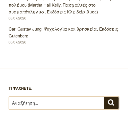
πολέμου (Martha Hall Kelly, Πασχαλιές στο
συρματόπλεγμα, Εκδόσεις Κλειδάριθμος)
08/07/2026
Carl Gustav Jung, Ψυχολογία και θρησκεία, Εκδόσεις
Gutenberg
06/07/2026
ΤΙ ΨΑΧΝΕΤΕ;
Αναζήτηση
Αναζή
για: